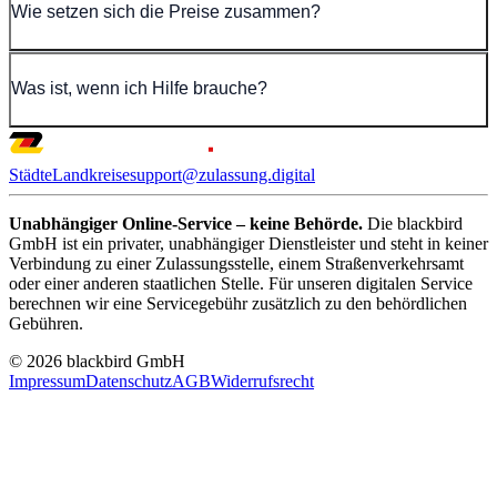
Wie setzen sich die Preise zusammen?
Was ist, wenn ich Hilfe brauche?
Städte
Landkreise
support@zulassung.digital
Unabhängiger Online-Service – keine Behörde.
Die blackbird
GmbH ist ein privater, unabhängiger Dienstleister und steht in keiner
Verbindung zu einer Zulassungsstelle, einem Straßenverkehrsamt
oder einer anderen staatlichen Stelle. Für unseren digitalen Service
berechnen wir eine Servicegebühr zusätzlich zu den behördlichen
Gebühren.
© 2026 blackbird GmbH
Impressum
Datenschutz
AGB
Widerrufsrecht