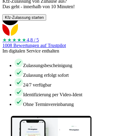
Kfz-Zulassung von Zuhause aus?
Das geht - innerhalb von 10 Minuten!
Kfz-Zulassung starten
★★★★
★
4,8 / 5
1008 Bewertungen auf Trustpilot
Im digitalen Service enthalten
Zulassungsbescheinigung
Zulassung erfolgt sofort
24/7 verfügbar
Identifizierung per Video-Ident
Ohne Terminvereinbarung