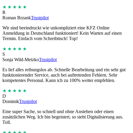
★★★★★
R
Roman Brzank
Trustpilot
Wir sind beeindruckt wie unkompliziert eine KFZ Online
Anmeldung in Deutschland funktioniert! Kein Warten auf einen
Termin. Einfach vom Schreibtisch! Top!
★★★★★
S
Sonja Wild-Metzko
Trustpilot
Es lief alles reibungslos ab. Schnelle Bearbeitung und ein sehr gut
funktionierender Service, auch bei auftretenden Fehlern. Sehr
kompetentes Personal. Kann ich zu 100% weiter empfehlen.
★★★★★
D
Dominik
Trustpilot
Eine super Sache, so schnell und ohne Anstehen oder einen
zusätzlichen Weg. Ich bin begeistert, so sieht Digitalisierung aus.
Toll.
★★★★★