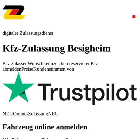
digitaler Zulassungsdienst
Kfz-Zulassung Besigheim
Kfz zulassen
Wunschkennzeichen reservieren
Kfz
abmelden
Preise
Kundenstimmen von
NEU
Online-Zulassung
NEU
Fahrzeug online anmelden