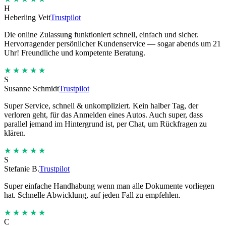
H
Heberling Veit
Trustpilot
Die online Zulassung funktioniert schnell, einfach und sicher.
Hervorragender persönlicher Kundenservice — sogar abends um 21
Uhr! Freundliche und kompetente Beratung.
★★★★★
S
Susanne Schmidt
Trustpilot
Super Service, schnell & unkompliziert. Kein halber Tag, der
verloren geht, für das Anmelden eines Autos. Auch super, dass
parallel jemand im Hintergrund ist, per Chat, um Rückfragen zu
klären.
★★★★★
S
Stefanie B.
Trustpilot
Super einfache Handhabung wenn man alle Dokumente vorliegen
hat. Schnelle Abwicklung, auf jeden Fall zu empfehlen.
★★★★★
C