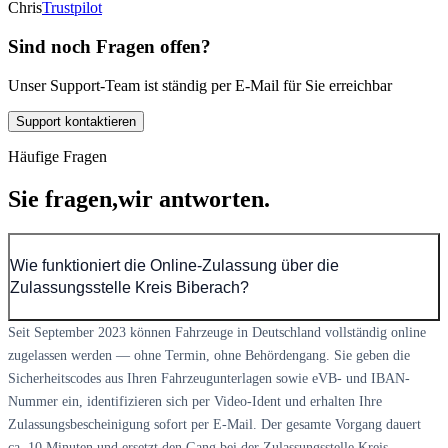
Chris
Trustpilot
Sind noch Fragen offen?
Unser Support-Team ist ständig per E-Mail für Sie erreichbar
Support kontaktieren
Häufige Fragen
Sie fragen,
wir antworten.
Wie funktioniert die Online-Zulassung über die
Zulassungsstelle Kreis Biberach?
Seit September 2023 können Fahrzeuge in Deutschland vollständig online
zugelassen werden — ohne Termin, ohne Behördengang. Sie geben die
Sicherheitscodes aus Ihren Fahrzeugunterlagen sowie eVB- und IBAN-
Nummer ein, identifizieren sich per Video-Ident und erhalten Ihre
Zulassungsbescheinigung sofort per E-Mail. Der gesamte Vorgang dauert
ca. 10 Minuten und ersetzt den Gang bei der Zulassungsstelle Kreis