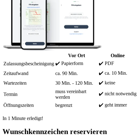
Vor Ort
Online
✔️ Papierform
✔️ PDF
Zulassungsbescheinigung
✔️ ca. 10 Min.
Zeitaufwand
ca. 90 Min.
✔️ keine
Wartezeiten
30 Min. - 120 Min.
muss vereinbart
✔️ nicht notwendig
Termin
werden
✔️ geht immer
Öffnungszeiten
begrenzt
In 1 Minute erledigt!
Wunschkennzeichen reservieren