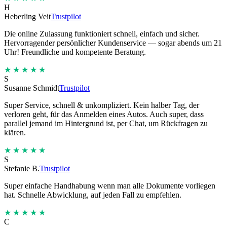
H
Heberling Veit
Trustpilot
Die online Zulassung funktioniert schnell, einfach und sicher.
Hervorragender persönlicher Kundenservice — sogar abends um 21
Uhr! Freundliche und kompetente Beratung.
★★★★★
S
Susanne Schmidt
Trustpilot
Super Service, schnell & unkompliziert. Kein halber Tag, der
verloren geht, für das Anmelden eines Autos. Auch super, dass
parallel jemand im Hintergrund ist, per Chat, um Rückfragen zu
klären.
★★★★★
S
Stefanie B.
Trustpilot
Super einfache Handhabung wenn man alle Dokumente vorliegen
hat. Schnelle Abwicklung, auf jeden Fall zu empfehlen.
★★★★★
C