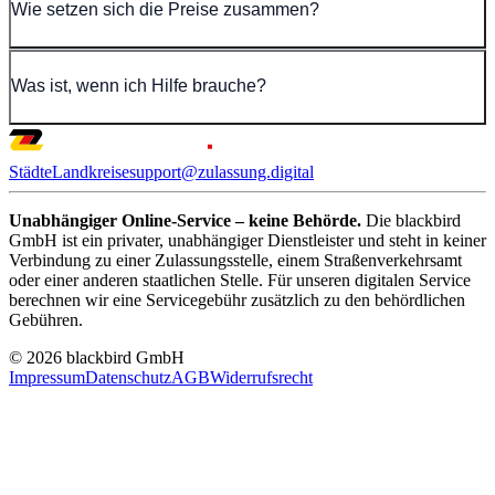
Wie setzen sich die Preise zusammen?
Was ist, wenn ich Hilfe brauche?
Städte
Landkreise
support@zulassung.digital
Unabhängiger Online-Service – keine Behörde.
Die blackbird
GmbH ist ein privater, unabhängiger Dienstleister und steht in keiner
Verbindung zu einer Zulassungsstelle, einem Straßenverkehrsamt
oder einer anderen staatlichen Stelle. Für unseren digitalen Service
berechnen wir eine Servicegebühr zusätzlich zu den behördlichen
Gebühren.
© 2026 blackbird GmbH
Impressum
Datenschutz
AGB
Widerrufsrecht