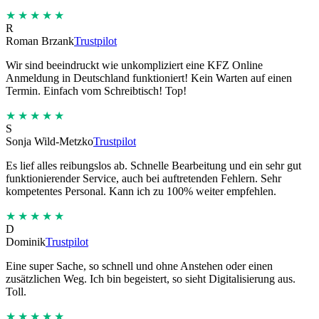
★★★★★
R
Roman Brzank
Trustpilot
Wir sind beeindruckt wie unkompliziert eine KFZ Online
Anmeldung in Deutschland funktioniert! Kein Warten auf einen
Termin. Einfach vom Schreibtisch! Top!
★★★★★
S
Sonja Wild-Metzko
Trustpilot
Es lief alles reibungslos ab. Schnelle Bearbeitung und ein sehr gut
funktionierender Service, auch bei auftretenden Fehlern. Sehr
kompetentes Personal. Kann ich zu 100% weiter empfehlen.
★★★★★
D
Dominik
Trustpilot
Eine super Sache, so schnell und ohne Anstehen oder einen
zusätzlichen Weg. Ich bin begeistert, so sieht Digitalisierung aus.
Toll.
★★★★★