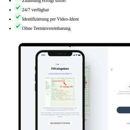
Zulassung erfolgt sofort
24/7 verfügbar
Identifizierung per Video-Ident
Ohne Terminvereinbarung