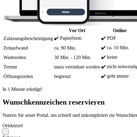
Vor Ort
Online
✔️ Papierform
✔️ PDF
Zulassungsbescheinigung
✔️ ca. 10 Min.
Zeitaufwand
ca. 90 Min.
✔️ keine
Wartezeiten
30 Min. - 120 Min.
✔️ nicht notwendi
Termin
muss vereinbart werden
✔️ geht immer
Öffnungszeiten
begrenzt
In 1 Minute erledigt!
Wunschkennzeichen reservieren
Nutzen Sie unser Portal, um schnell und unkompliziert ein Wunschken
Ortskürzel