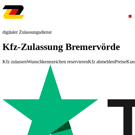
digitaler Zulassungsdienst
Kfz-Zulassung Bremervörde
Kfz zulassen
Wunschkennzeichen reservieren
Kfz abmelden
Preise
Kun