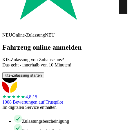
NEU
Online-Zulassung
NEU
Fahrzeug online anmelden
Kfz-Zulassung von Zuhause aus?
Das geht - innerhalb von 10 Minuten!
Kfz-Zulassung starten
★★★★
★
4,8 / 5
1008 Bewertungen auf Trustpilot
Im digitalen Service enthalten
Zulassungsbescheinigung