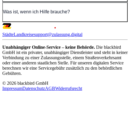
Was ist, wenn ich Hilfe brauche?
Städte
Landkreise
support@zulassung.digital
Unabhängiger Online-Service – keine Behörde.
Die blackbird
GmbH ist ein privater, unabhängiger Dienstleister und steht in keiner
Verbindung zu einer Zulassungsstelle, einem Straßenverkehrsamt
oder einer anderen staatlichen Stelle. Für unseren digitalen Service
berechnen wir eine Servicegebühr zusätzlich zu den behördlichen
Gebühren.
© 2026 blackbird GmbH
Impressum
Datenschutz
AGB
Widerrufsrecht