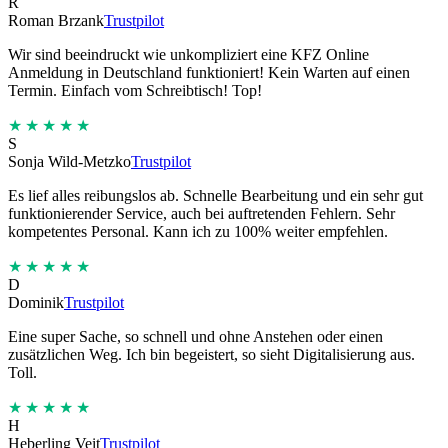
R
Roman Brzank
Trustpilot
Wir sind beeindruckt wie unkompliziert eine KFZ Online
Anmeldung in Deutschland funktioniert! Kein Warten auf einen
Termin. Einfach vom Schreibtisch! Top!
★★★★★
S
Sonja Wild-Metzko
Trustpilot
Es lief alles reibungslos ab. Schnelle Bearbeitung und ein sehr gut
funktionierender Service, auch bei auftretenden Fehlern. Sehr
kompetentes Personal. Kann ich zu 100% weiter empfehlen.
★★★★★
D
Dominik
Trustpilot
Eine super Sache, so schnell und ohne Anstehen oder einen
zusätzlichen Weg. Ich bin begeistert, so sieht Digitalisierung aus.
Toll.
★★★★★
H
Heberling Veit
Trustpilot