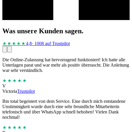
Was unsere Kunden sagen.
★★★★
★
4,8
· 1008 auf Trustpilot
Die Online-Zulassung hat hervorragend funktioniert! Ich hatte alle
Unterlagen parat und war mehr als positiv überrascht. Die Anleitung
war sehr verständlich.
★★★★★
V
Victoria
Trustpilot
Bin total begeistert von dem Service. Eine durch mich entstandene
Unstimmigkeit wurde durch eine sehr freundliche Mitarbeiterin
telefonisch und über WhatsApp schnell behoben! Vielen Dank
nochmal!
★★★★★