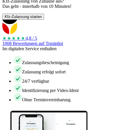
Kfz-Zulassung von Zuhause aus?
Das geht - innerhalb von 10 Minuten!
Kfz-Zulassung starten
★★★★
★
4,8 / 5
1008 Bewertungen auf Trustpilot
Im digitalen Service enthalten
Zulassungsbescheinigung
Zulassung erfolgt sofort
24/7 verfügbar
Identifizierung per Video-Ident
Ohne Terminvereinbarung