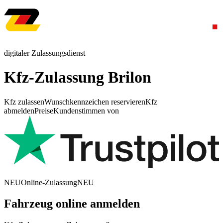
digitaler Zulassungsdienst
Kfz-Zulassung Brilon
Kfz zulassen
Wunschkennzeichen reservieren
Kfz
abmelden
Preise
Kundenstimmen von
NEU
Online-Zulassung
NEU
Fahrzeug online anmelden