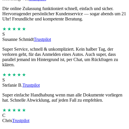
Die online Zulassung funktioniert schnell, einfach und sicher.
Hervorragender persönlicher Kundenservice — sogar abends um 21
Uhr! Freundliche und kompetente Beratung.
★★★★★
S
Susanne Schmidt
Trustpilot
Super Service, schnell & unkompliziert. Kein halber Tag, der
verloren geht, für das Anmelden eines Autos. Auch super, dass
parallel jemand im Hintergrund ist, per Chat, um Rückfragen zu
klären.
★★★★★
S
Stefanie B.
Trustpilot
Super einfache Handhabung wenn man alle Dokumente vorliegen
hat. Schnelle Abwicklung, auf jeden Fall zu empfehlen.
★★★★★
C
Chris
Trustpilot