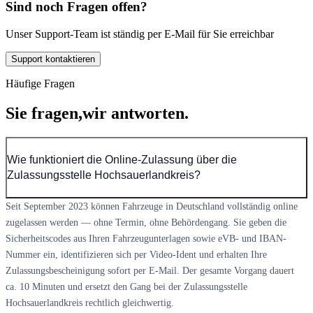
Sind noch Fragen offen?
Unser Support-Team ist ständig per E-Mail für Sie erreichbar
Support kontaktieren
Häufige Fragen
Sie fragen,
wir antworten.
Wie funktioniert die Online-Zulassung über die
Zulassungsstelle Hochsauerlandkreis?
Seit September 2023 können Fahrzeuge in Deutschland vollständig online
zugelassen werden — ohne Termin, ohne Behördengang. Sie geben die
Sicherheitscodes aus Ihren Fahrzeugunterlagen sowie eVB- und IBAN-
Nummer ein, identifizieren sich per Video-Ident und erhalten Ihre
Zulassungsbescheinigung sofort per E-Mail. Der gesamte Vorgang dauert
ca. 10 Minuten und ersetzt den Gang bei der Zulassungsstelle
Hochsauerlandkreis rechtlich gleichwertig.