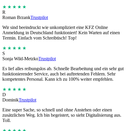
★★★★★
R
Roman Brzank
Trustpilot
Wir sind beeindruckt wie unkompliziert eine KFZ Online
Anmeldung in Deutschland funktioniert! Kein Warten auf einen
Termin. Einfach vom Schreibtisch! Top!
★★★★★
S
Sonja Wild-Metzko
Trustpilot
Es lief alles reibungslos ab. Schnelle Bearbeitung und ein sehr gut
funktionierender Service, auch bei auftretenden Fehlern. Sehr
kompetentes Personal. Kann ich zu 100% weiter empfehlen.
★★★★★
D
Dominik
Trustpilot
Eine super Sache, so schnell und ohne Anstehen oder einen
zusätzlichen Weg. Ich bin begeistert, so sieht Digitalisierung aus.
Toll.
★★★★★