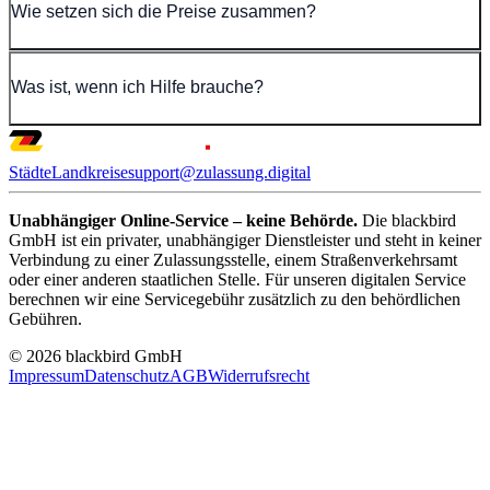
Wie setzen sich die Preise zusammen?
Was ist, wenn ich Hilfe brauche?
Städte
Landkreise
support@zulassung.digital
Unabhängiger Online-Service – keine Behörde.
Die blackbird
GmbH ist ein privater, unabhängiger Dienstleister und steht in keiner
Verbindung zu einer Zulassungsstelle, einem Straßenverkehrsamt
oder einer anderen staatlichen Stelle. Für unseren digitalen Service
berechnen wir eine Servicegebühr zusätzlich zu den behördlichen
Gebühren.
© 2026 blackbird GmbH
Impressum
Datenschutz
AGB
Widerrufsrecht