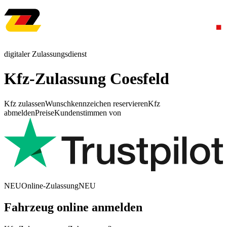
digitaler Zulassungsdienst
Kfz-Zulassung Coesfeld
Kfz zulassen
Wunschkennzeichen reservieren
Kfz
abmelden
Preise
Kundenstimmen von
NEU
Online-Zulassung
NEU
Fahrzeug online anmelden