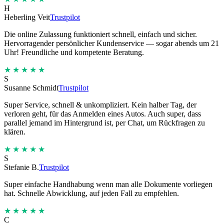
H
Heberling Veit
Trustpilot
Die online Zulassung funktioniert schnell, einfach und sicher.
Hervorragender persönlicher Kundenservice — sogar abends um 21
Uhr! Freundliche und kompetente Beratung.
★★★★★
S
Susanne Schmidt
Trustpilot
Super Service, schnell & unkompliziert. Kein halber Tag, der
verloren geht, für das Anmelden eines Autos. Auch super, dass
parallel jemand im Hintergrund ist, per Chat, um Rückfragen zu
klären.
★★★★★
S
Stefanie B.
Trustpilot
Super einfache Handhabung wenn man alle Dokumente vorliegen
hat. Schnelle Abwicklung, auf jeden Fall zu empfehlen.
★★★★★
C