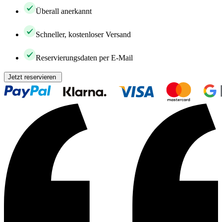
Überall anerkannt
Schneller, kostenloser Versand
Reservierungsdaten per E-Mail
Jetzt reservieren