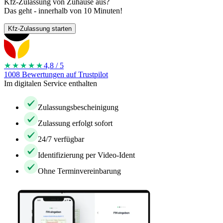
Kfz-Zulassung von Zuhause aus?
Das geht - innerhalb von 10 Minuten!
Kfz-Zulassung starten
★★★★
★
4,8 / 5
1008 Bewertungen auf Trustpilot
Im digitalen Service enthalten
Zulassungsbescheinigung
Zulassung erfolgt sofort
24/7 verfügbar
Identifizierung per Video-Ident
Ohne Terminvereinbarung