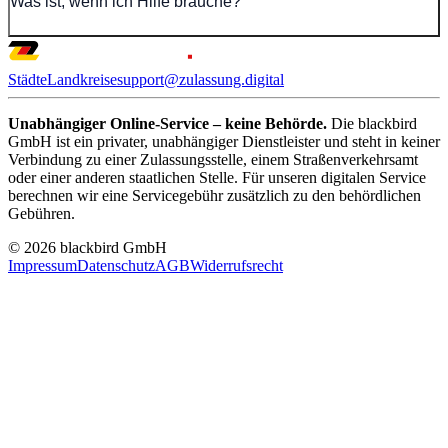
Was ist, wenn ich Hilfe brauche?
Städte
Landkreise
support@zulassung.digital
Unabhängiger Online-Service – keine Behörde.
Die blackbird
GmbH ist ein privater, unabhängiger Dienstleister und steht in keiner
Verbindung zu einer Zulassungsstelle, einem Straßenverkehrsamt
oder einer anderen staatlichen Stelle. Für unseren digitalen Service
berechnen wir eine Servicegebühr zusätzlich zu den behördlichen
Gebühren.
© 2026 blackbird GmbH
Impressum
Datenschutz
AGB
Widerrufsrecht