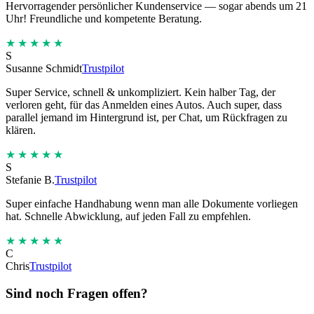
Hervorragender persönlicher Kundenservice — sogar abends um 21
Uhr! Freundliche und kompetente Beratung.
★★★★★
S
Susanne Schmidt
Trustpilot
Super Service, schnell & unkompliziert. Kein halber Tag, der
verloren geht, für das Anmelden eines Autos. Auch super, dass
parallel jemand im Hintergrund ist, per Chat, um Rückfragen zu
klären.
★★★★★
S
Stefanie B.
Trustpilot
Super einfache Handhabung wenn man alle Dokumente vorliegen
hat. Schnelle Abwicklung, auf jeden Fall zu empfehlen.
★★★★★
C
Chris
Trustpilot
Sind noch Fragen offen?