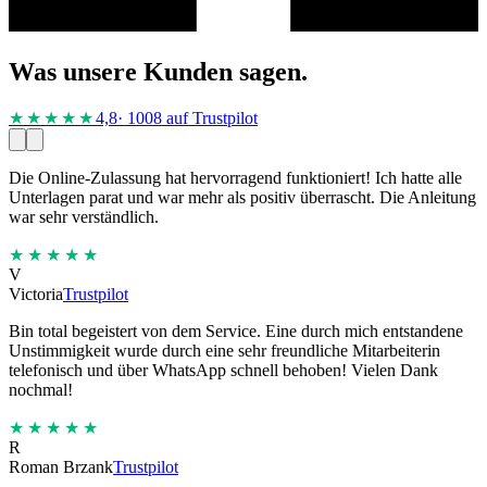
Was unsere Kunden sagen.
★★★★
★
4,8
· 1008 auf Trustpilot
Die Online-Zulassung hat hervorragend funktioniert! Ich hatte alle
Unterlagen parat und war mehr als positiv überrascht. Die Anleitung
war sehr verständlich.
★★★★★
V
Victoria
Trustpilot
Bin total begeistert von dem Service. Eine durch mich entstandene
Unstimmigkeit wurde durch eine sehr freundliche Mitarbeiterin
telefonisch und über WhatsApp schnell behoben! Vielen Dank
nochmal!
★★★★★
R
Roman Brzank
Trustpilot