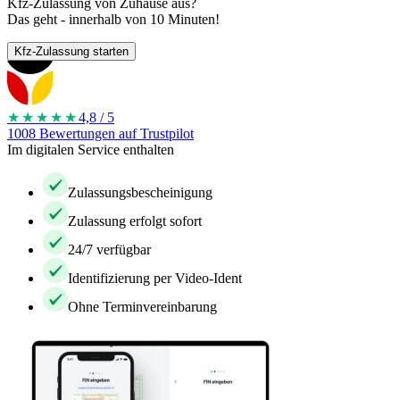
Kfz-Zulassung von Zuhause aus?
Das geht - innerhalb von 10 Minuten!
Kfz-Zulassung starten
★★★★
★
4,8 / 5
1008 Bewertungen auf Trustpilot
Im digitalen Service enthalten
Zulassungsbescheinigung
Zulassung erfolgt sofort
24/7 verfügbar
Identifizierung per Video-Ident
Ohne Terminvereinbarung