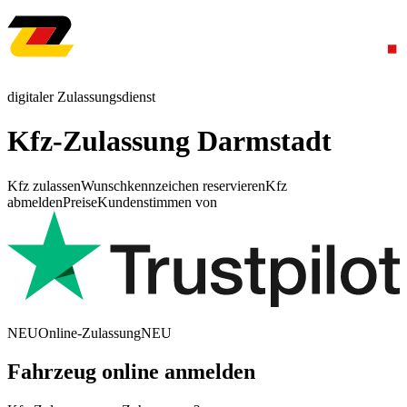
digitaler Zulassungsdienst
Kfz-Zulassung Darmstadt
Kfz zulassen
Wunschkennzeichen reservieren
Kfz
abmelden
Preise
Kundenstimmen von
NEU
Online-Zulassung
NEU
Fahrzeug online anmelden