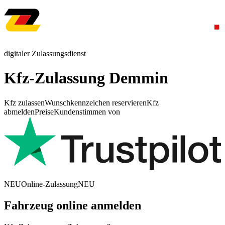
digitaler Zulassungsdienst
Kfz-Zulassung Demmin
Kfz zulassen
Wunschkennzeichen reservieren
Kfz
abmelden
Preise
Kundenstimmen von
NEU
Online-Zulassung
NEU
Fahrzeug online anmelden