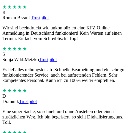
★★★★★
R
Roman Brzank
Trustpilot
Wir sind beeindruckt wie unkompliziert eine KFZ Online
Anmeldung in Deutschland funktioniert! Kein Warten auf einen
Termin. Einfach vom Schreibtisch! Top!
★★★★★
S
Sonja Wild-Metzko
Trustpilot
Es lief alles reibungslos ab. Schnelle Bearbeitung und ein sehr gut
funktionierender Service, auch bei auftretenden Fehlern. Sehr
kompetentes Personal. Kann ich zu 100% weiter empfehlen.
★★★★★
D
Dominik
Trustpilot
Eine super Sache, so schnell und ohne Anstehen oder einen
zusätzlichen Weg. Ich bin begeistert, so sieht Digitalisierung aus.
Toll.
★★★★★