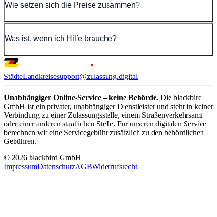
Wie setzen sich die Preise zusammen?
Was ist, wenn ich Hilfe brauche?
Städte
Landkreise
support@zulassung.digital
Unabhängiger Online-Service – keine Behörde.
Die blackbird
GmbH ist ein privater, unabhängiger Dienstleister und steht in keiner
Verbindung zu einer Zulassungsstelle, einem Straßenverkehrsamt
oder einer anderen staatlichen Stelle. Für unseren digitalen Service
berechnen wir eine Servicegebühr zusätzlich zu den behördlichen
Gebühren.
© 2026 blackbird GmbH
Impressum
Datenschutz
AGB
Widerrufsrecht