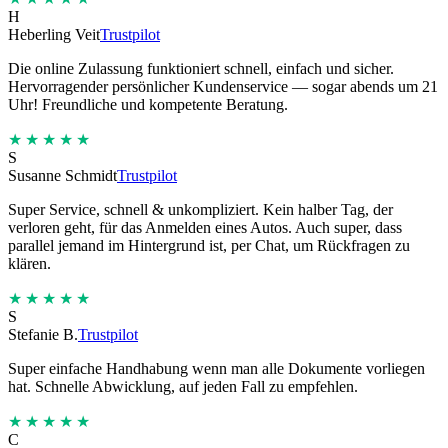
H
Heberling Veit
Trustpilot
Die online Zulassung funktioniert schnell, einfach und sicher.
Hervorragender persönlicher Kundenservice — sogar abends um 21
Uhr! Freundliche und kompetente Beratung.
★★★★★
S
Susanne Schmidt
Trustpilot
Super Service, schnell & unkompliziert. Kein halber Tag, der
verloren geht, für das Anmelden eines Autos. Auch super, dass
parallel jemand im Hintergrund ist, per Chat, um Rückfragen zu
klären.
★★★★★
S
Stefanie B.
Trustpilot
Super einfache Handhabung wenn man alle Dokumente vorliegen
hat. Schnelle Abwicklung, auf jeden Fall zu empfehlen.
★★★★★
C