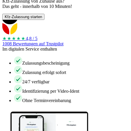
Kfz-Zulassung von Zuhause aus?
Das geht - innerhalb von 10 Minuten!
Kfz-Zulassung starten
★★★★
★
4,8 / 5
1008 Bewertungen auf Trustpilot
Im digitalen Service enthalten
Zulassungsbescheinigung
Zulassung erfolgt sofort
24/7 verfügbar
Identifizierung per Video-Ident
Ohne Terminvereinbarung