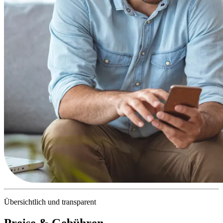
Übersichtlich und transparent