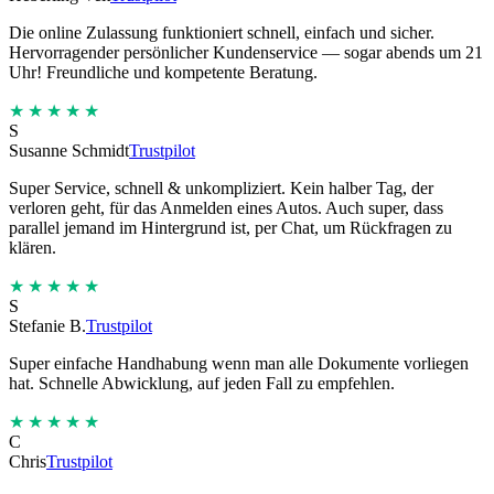
Die online Zulassung funktioniert schnell, einfach und sicher.
Hervorragender persönlicher Kundenservice — sogar abends um 21
Uhr! Freundliche und kompetente Beratung.
★★★★★
S
Susanne Schmidt
Trustpilot
Super Service, schnell & unkompliziert. Kein halber Tag, der
verloren geht, für das Anmelden eines Autos. Auch super, dass
parallel jemand im Hintergrund ist, per Chat, um Rückfragen zu
klären.
★★★★★
S
Stefanie B.
Trustpilot
Super einfache Handhabung wenn man alle Dokumente vorliegen
hat. Schnelle Abwicklung, auf jeden Fall zu empfehlen.
★★★★★
C
Chris
Trustpilot