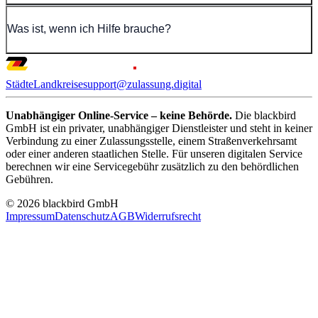
Was ist, wenn ich Hilfe brauche?
Städte
Landkreise
support@zulassung.digital
Unabhängiger Online-Service – keine Behörde.
Die blackbird
GmbH ist ein privater, unabhängiger Dienstleister und steht in keiner
Verbindung zu einer Zulassungsstelle, einem Straßenverkehrsamt
oder einer anderen staatlichen Stelle. Für unseren digitalen Service
berechnen wir eine Servicegebühr zusätzlich zu den behördlichen
Gebühren.
© 2026 blackbird GmbH
Impressum
Datenschutz
AGB
Widerrufsrecht