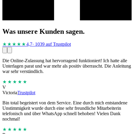
Was unsere Kunden sagen.
★★★★
★
4,7
· 1039 auf Trustpilot
Die Online-Zulassung hat hervorragend funktioniert! Ich hatte alle
Unterlagen parat und war mehr als positiv überrascht. Die Anleitung
war sehr verständlich.
★★★★★
V
Victoria
Trustpilot
Bin total begeistert von dem Service. Eine durch mich entstandene
Unstimmigkeit wurde durch eine sehr freundliche Mitarbeiterin
telefonisch und über WhatsApp schnell behoben! Vielen Dank
nochmal!
★★★★★