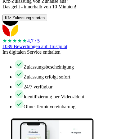
Kfz-Zulassung von Zuhause aus?
Das geht - innerhalb von 10 Minuten!
Kfz-Zulassung starten
★★★★
★
4,7 / 5
1039 Bewertungen auf Trustpilot
Im digitalen Service enthalten
Zulassungsbescheinigung
Zulassung erfolgt sofort
24/7 verfügbar
Identifizierung per Video-Ident
Ohne Terminvereinbarung