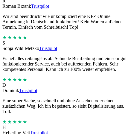
R
Roman Brzank
Trustpilot
Wir sind beeindruckt wie unkompliziert eine KFZ Online
Anmeldung in Deutschland funktioniert! Kein Warten auf einen
Termin. Einfach vom Schreibtisch! Top!
★★★★★
S
Sonja Wild-Metzko
Trustpilot
Es lief alles reibungslos ab. Schnelle Bearbeitung und ein sehr gut
funktionierender Service, auch bei auftretenden Fehlern. Sehr
kompetentes Personal. Kann ich zu 100% weiter empfehlen.
★★★★★
D
Dominik
Trustpilot
Eine super Sache, so schnell und ohne Anstehen oder einen
zusätzlichen Weg. Ich bin begeistert, so sieht Digitalisierung aus.
Toll.
★★★★★
H
Heberling Veit
Trustpilot