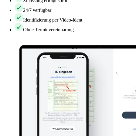
Zulassung erfolgt sofort
24/7 verfügbar
Identifizierung per Video-Ident
Ohne Terminvereinbarung