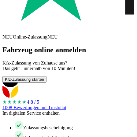
NEU
Online-Zulassung
NEU
Fahrzeug online anmelden
Kfz-Zulassung von Zuhause aus?
Das geht - innerhalb von 10 Minuten!
Kfz-Zulassung starten
★★★★
★
4,8 / 5
1008 Bewertungen auf Trustpilot
Im digitalen Service enthalten
Zulassungsbescheinigung