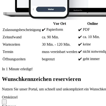
Vor Ort
Online
✔️ Papierform
✔️ PDF
Zulassungsbescheinigung
✔️ ca. 10 Min.
Zeitaufwand
ca. 90 Min.
✔️ keine
Wartezeiten
30 Min. - 120 Min.
✔️ nicht notwendi
Termin
muss vereinbart werden
✔️ geht immer
Öffnungszeiten
begrenzt
In 1 Minute erledigt!
Wunschkennzeichen reservieren
Nutzen Sie unser Portal, um schnell und unkompliziert ein Wunschken
Ortskürzel