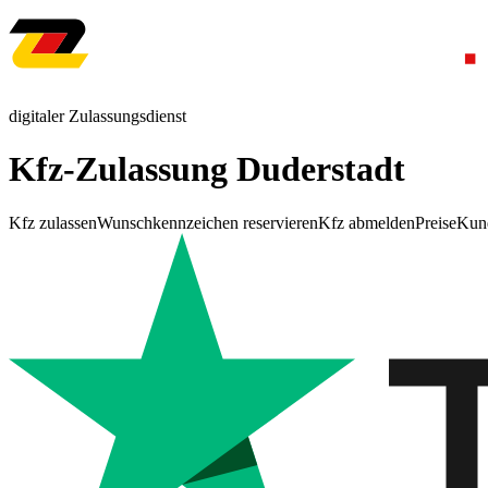
digitaler Zulassungsdienst
Kfz-Zulassung Duderstadt
Kfz zulassen
Wunschkennzeichen reservieren
Kfz abmelden
Preise
Kun