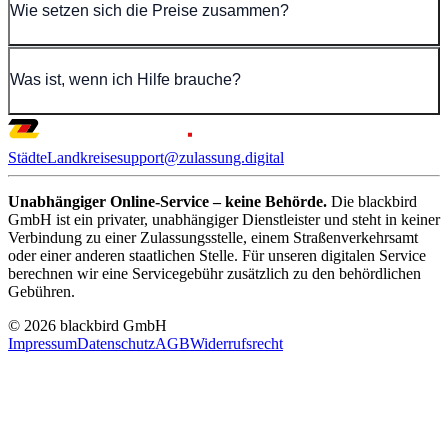
Wie setzen sich die Preise zusammen?
Was ist, wenn ich Hilfe brauche?
Städte
Landkreise
support@zulassung.digital
Unabhängiger Online-Service – keine Behörde.
Die blackbird
GmbH ist ein privater, unabhängiger Dienstleister und steht in keiner
Verbindung zu einer Zulassungsstelle, einem Straßenverkehrsamt
oder einer anderen staatlichen Stelle. Für unseren digitalen Service
berechnen wir eine Servicegebühr zusätzlich zu den behördlichen
Gebühren.
© 2026 blackbird GmbH
Impressum
Datenschutz
AGB
Widerrufsrecht