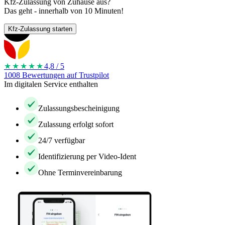
Kfz-Zulassung von Zuhause aus?
Das geht - innerhalb von 10 Minuten!
Kfz-Zulassung starten
★★★★
★
4,8 / 5
1008 Bewertungen auf Trustpilot
Im digitalen Service enthalten
Zulassungsbescheinigung
Zulassung erfolgt sofort
24/7 verfügbar
Identifizierung per Video-Ident
Ohne Terminvereinbarung