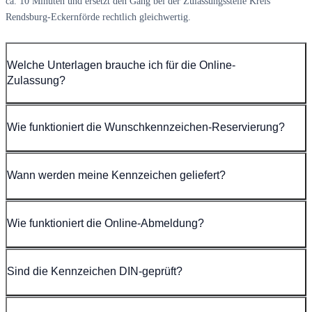
ca. 10 Minuten und ersetzt den Gang bei der Zulassungsstelle Kreis
Rendsburg-Eckernförde rechtlich gleichwertig.
Welche Unterlagen brauche ich für die Online-
Zulassung?
Wie funktioniert die Wunschkennzeichen-Reservierung?
Wann werden meine Kennzeichen geliefert?
Wie funktioniert die Online-Abmeldung?
Sind die Kennzeichen DIN-geprüft?