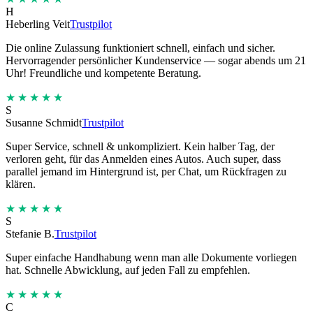
H
Heberling Veit
Trustpilot
Die online Zulassung funktioniert schnell, einfach und sicher.
Hervorragender persönlicher Kundenservice — sogar abends um 21
Uhr! Freundliche und kompetente Beratung.
★★★★★
S
Susanne Schmidt
Trustpilot
Super Service, schnell & unkompliziert. Kein halber Tag, der
verloren geht, für das Anmelden eines Autos. Auch super, dass
parallel jemand im Hintergrund ist, per Chat, um Rückfragen zu
klären.
★★★★★
S
Stefanie B.
Trustpilot
Super einfache Handhabung wenn man alle Dokumente vorliegen
hat. Schnelle Abwicklung, auf jeden Fall zu empfehlen.
★★★★★
C