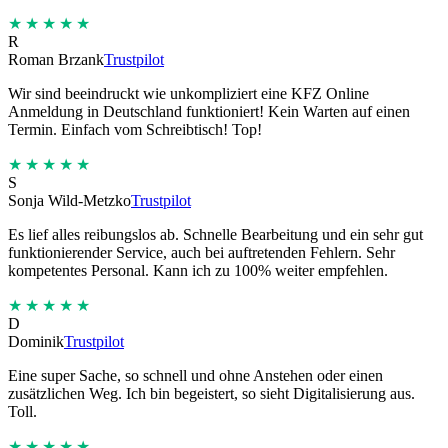
★★★★★
R
Roman Brzank
Trustpilot
Wir sind beeindruckt wie unkompliziert eine KFZ Online
Anmeldung in Deutschland funktioniert! Kein Warten auf einen
Termin. Einfach vom Schreibtisch! Top!
★★★★★
S
Sonja Wild-Metzko
Trustpilot
Es lief alles reibungslos ab. Schnelle Bearbeitung und ein sehr gut
funktionierender Service, auch bei auftretenden Fehlern. Sehr
kompetentes Personal. Kann ich zu 100% weiter empfehlen.
★★★★★
D
Dominik
Trustpilot
Eine super Sache, so schnell und ohne Anstehen oder einen
zusätzlichen Weg. Ich bin begeistert, so sieht Digitalisierung aus.
Toll.
★★★★★