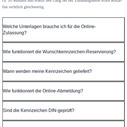
ca. 10 Minuten und ersetzt den Gang bei der Zulassungsstelle Kreis Rottal-
Inn rechtlich gleichwertig.
Welche Unterlagen brauche ich für die Online-
Zulassung?
Wie funktioniert die Wunschkennzeichen-Reservierung?
Wann werden meine Kennzeichen geliefert?
Wie funktioniert die Online-Abmeldung?
Sind die Kennzeichen DIN-geprüft?