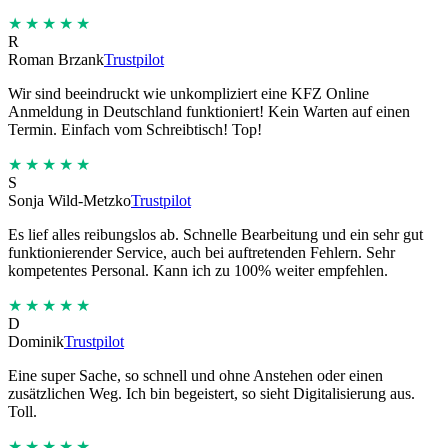
★★★★★
R
Roman Brzank
Trustpilot
Wir sind beeindruckt wie unkompliziert eine KFZ Online
Anmeldung in Deutschland funktioniert! Kein Warten auf einen
Termin. Einfach vom Schreibtisch! Top!
★★★★★
S
Sonja Wild-Metzko
Trustpilot
Es lief alles reibungslos ab. Schnelle Bearbeitung und ein sehr gut
funktionierender Service, auch bei auftretenden Fehlern. Sehr
kompetentes Personal. Kann ich zu 100% weiter empfehlen.
★★★★★
D
Dominik
Trustpilot
Eine super Sache, so schnell und ohne Anstehen oder einen
zusätzlichen Weg. Ich bin begeistert, so sieht Digitalisierung aus.
Toll.
★★★★★