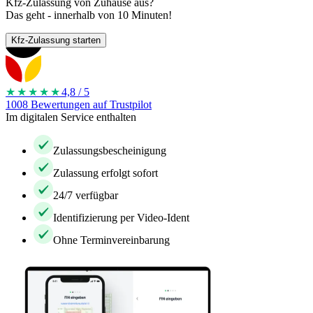
Kfz-Zulassung von Zuhause aus?
Das geht - innerhalb von 10 Minuten!
Kfz-Zulassung starten
★★★★
★
4,8 / 5
1008 Bewertungen auf Trustpilot
Im digitalen Service enthalten
Zulassungsbescheinigung
Zulassung erfolgt sofort
24/7 verfügbar
Identifizierung per Video-Ident
Ohne Terminvereinbarung