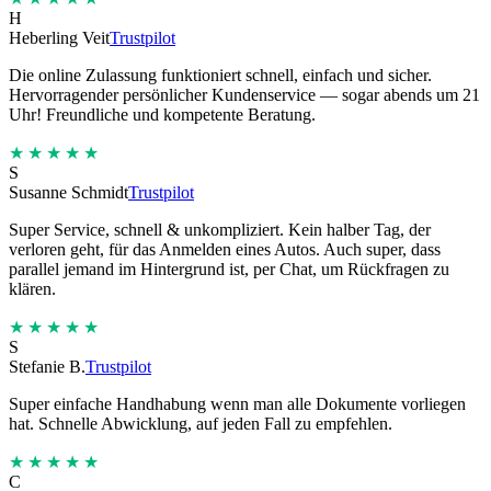
H
Heberling Veit
Trustpilot
Die online Zulassung funktioniert schnell, einfach und sicher.
Hervorragender persönlicher Kundenservice — sogar abends um 21
Uhr! Freundliche und kompetente Beratung.
★★★★★
S
Susanne Schmidt
Trustpilot
Super Service, schnell & unkompliziert. Kein halber Tag, der
verloren geht, für das Anmelden eines Autos. Auch super, dass
parallel jemand im Hintergrund ist, per Chat, um Rückfragen zu
klären.
★★★★★
S
Stefanie B.
Trustpilot
Super einfache Handhabung wenn man alle Dokumente vorliegen
hat. Schnelle Abwicklung, auf jeden Fall zu empfehlen.
★★★★★
C