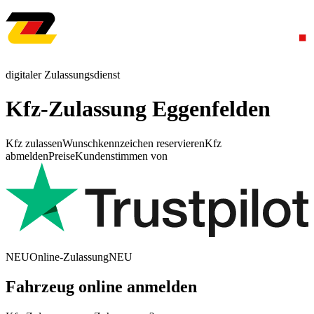
digitaler Zulassungsdienst
Kfz-Zulassung Eggenfelden
Kfz zulassen
Wunschkennzeichen reservieren
Kfz
abmelden
Preise
Kundenstimmen von
NEU
Online-Zulassung
NEU
Fahrzeug online anmelden