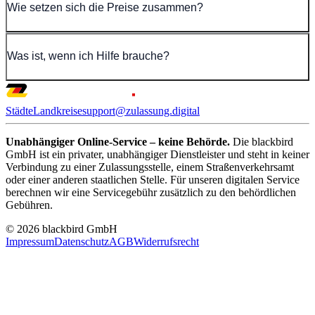
Wie setzen sich die Preise zusammen?
Was ist, wenn ich Hilfe brauche?
Städte
Landkreise
support@zulassung.digital
Unabhängiger Online-Service – keine Behörde.
Die blackbird
GmbH ist ein privater, unabhängiger Dienstleister und steht in keiner
Verbindung zu einer Zulassungsstelle, einem Straßenverkehrsamt
oder einer anderen staatlichen Stelle. Für unseren digitalen Service
berechnen wir eine Servicegebühr zusätzlich zu den behördlichen
Gebühren.
© 2026 blackbird GmbH
Impressum
Datenschutz
AGB
Widerrufsrecht