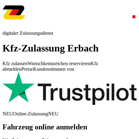
digitaler Zulassungsdienst
Kfz-Zulassung Erbach
Kfz zulassen
Wunschkennzeichen reservieren
Kfz
abmelden
Preise
Kundenstimmen von
NEU
Online-Zulassung
NEU
Fahrzeug online anmelden