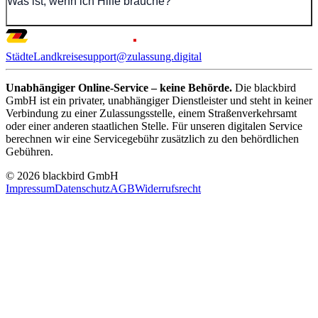
Was ist, wenn ich Hilfe brauche?
Städte
Landkreise
support@zulassung.digital
Unabhängiger Online-Service – keine Behörde.
Die blackbird
GmbH ist ein privater, unabhängiger Dienstleister und steht in keiner
Verbindung zu einer Zulassungsstelle, einem Straßenverkehrsamt
oder einer anderen staatlichen Stelle. Für unseren digitalen Service
berechnen wir eine Servicegebühr zusätzlich zu den behördlichen
Gebühren.
© 2026 blackbird GmbH
Impressum
Datenschutz
AGB
Widerrufsrecht