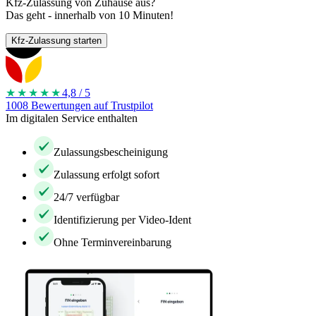
Kfz-Zulassung von Zuhause aus?
Das geht - innerhalb von 10 Minuten!
Kfz-Zulassung starten
★★★★
★
4,8 / 5
1008 Bewertungen auf Trustpilot
Im digitalen Service enthalten
Zulassungsbescheinigung
Zulassung erfolgt sofort
24/7 verfügbar
Identifizierung per Video-Ident
Ohne Terminvereinbarung