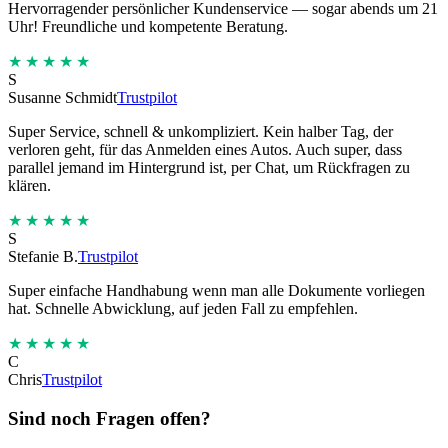
Hervorragender persönlicher Kundenservice — sogar abends um 21
Uhr! Freundliche und kompetente Beratung.
★★★★★
S
Susanne Schmidt
Trustpilot
Super Service, schnell & unkompliziert. Kein halber Tag, der
verloren geht, für das Anmelden eines Autos. Auch super, dass
parallel jemand im Hintergrund ist, per Chat, um Rückfragen zu
klären.
★★★★★
S
Stefanie B.
Trustpilot
Super einfache Handhabung wenn man alle Dokumente vorliegen
hat. Schnelle Abwicklung, auf jeden Fall zu empfehlen.
★★★★★
C
Chris
Trustpilot
Sind noch Fragen offen?