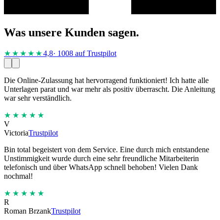
Was unsere Kunden sagen.
★★★★
★
4,8
· 1008 auf Trustpilot
Die Online-Zulassung hat hervorragend funktioniert! Ich hatte alle
Unterlagen parat und war mehr als positiv überrascht. Die Anleitung
war sehr verständlich.
★★★★★
V
Victoria
Trustpilot
Bin total begeistert von dem Service. Eine durch mich entstandene
Unstimmigkeit wurde durch eine sehr freundliche Mitarbeiterin
telefonisch und über WhatsApp schnell behoben! Vielen Dank
nochmal!
★★★★★
R
Roman Brzank
Trustpilot