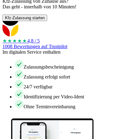
Kfz-Zulassung von Zuhause aus?
Das geht - innerhalb von 10 Minuten!
Kfz-Zulassung starten
★★★★
★
4,8 / 5
1008 Bewertungen auf Trustpilot
Im digitalen Service enthalten
Zulassungsbescheinigung
Zulassung erfolgt sofort
24/7 verfügbar
Identifizierung per Video-Ident
Ohne Terminvereinbarung