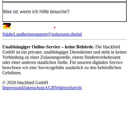
Was ist, wenn ich Hilfe brauche?
Städte
Landkreise
support@zulassung.digital
Unabhängiger Online-Service – keine Behörde.
Die blackbird
GmbH ist ein privater, unabhängiger Dienstleister und steht in keiner
Verbindung zu einer Zulassungsstelle, einem Straßenverkehrsamt
oder einer anderen staatlichen Stelle. Für unseren digitalen Service
berechnen wir eine Servicegebühr zusätzlich zu den behördlichen
Gebühren.
© 2026 blackbird GmbH
Impressum
Datenschutz
AGB
Widerrufsrecht