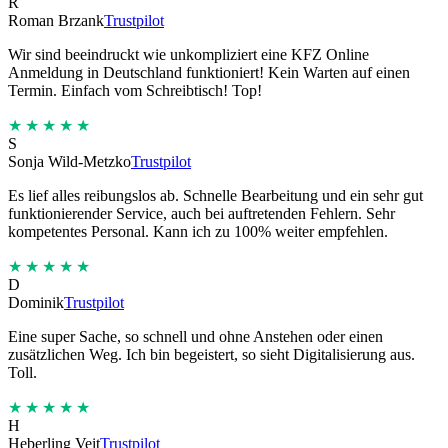
R
Roman Brzank
Trustpilot
Wir sind beeindruckt wie unkompliziert eine KFZ Online
Anmeldung in Deutschland funktioniert! Kein Warten auf einen
Termin. Einfach vom Schreibtisch! Top!
★★★★★
S
Sonja Wild-Metzko
Trustpilot
Es lief alles reibungslos ab. Schnelle Bearbeitung und ein sehr gut
funktionierender Service, auch bei auftretenden Fehlern. Sehr
kompetentes Personal. Kann ich zu 100% weiter empfehlen.
★★★★★
D
Dominik
Trustpilot
Eine super Sache, so schnell und ohne Anstehen oder einen
zusätzlichen Weg. Ich bin begeistert, so sieht Digitalisierung aus.
Toll.
★★★★★
H
Heberling Veit
Trustpilot