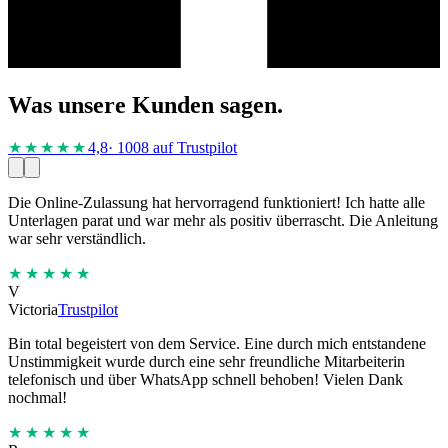
Was unsere Kunden sagen.
★★★★
★
4,8
· 1008 auf Trustpilot
Die Online-Zulassung hat hervorragend funktioniert! Ich hatte alle
Unterlagen parat und war mehr als positiv überrascht. Die Anleitung
war sehr verständlich.
★★★★★
V
Victoria
Trustpilot
Bin total begeistert von dem Service. Eine durch mich entstandene
Unstimmigkeit wurde durch eine sehr freundliche Mitarbeiterin
telefonisch und über WhatsApp schnell behoben! Vielen Dank
nochmal!
★★★★★