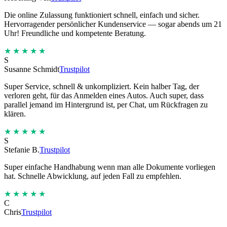
Die online Zulassung funktioniert schnell, einfach und sicher.
Hervorragender persönlicher Kundenservice — sogar abends um 21
Uhr! Freundliche und kompetente Beratung.
★★★★★
S
Susanne Schmidt
Trustpilot
Super Service, schnell & unkompliziert. Kein halber Tag, der
verloren geht, für das Anmelden eines Autos. Auch super, dass
parallel jemand im Hintergrund ist, per Chat, um Rückfragen zu
klären.
★★★★★
S
Stefanie B.
Trustpilot
Super einfache Handhabung wenn man alle Dokumente vorliegen
hat. Schnelle Abwicklung, auf jeden Fall zu empfehlen.
★★★★★
C
Chris
Trustpilot