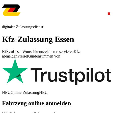
digitaler Zulassungsdienst
Kfz-Zulassung Essen
Kfz zulassen
Wunschkennzeichen reservieren
Kfz
abmelden
Preise
Kundenstimmen von
NEU
Online-Zulassung
NEU
Fahrzeug online anmelden