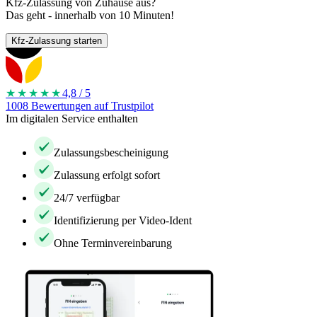
Kfz-Zulassung von Zuhause aus?
Das geht - innerhalb von 10 Minuten!
Kfz-Zulassung starten
★★★★
★
4,8 / 5
1008 Bewertungen auf Trustpilot
Im digitalen Service enthalten
Zulassungsbescheinigung
Zulassung erfolgt sofort
24/7 verfügbar
Identifizierung per Video-Ident
Ohne Terminvereinbarung