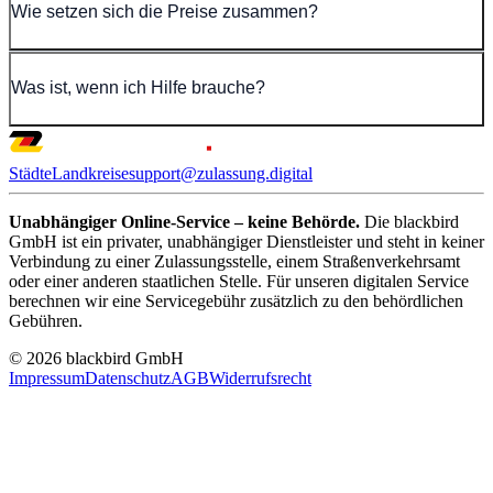
Wie setzen sich die Preise zusammen?
Was ist, wenn ich Hilfe brauche?
Städte
Landkreise
support@zulassung.digital
Unabhängiger Online-Service – keine Behörde.
Die blackbird
GmbH ist ein privater, unabhängiger Dienstleister und steht in keiner
Verbindung zu einer Zulassungsstelle, einem Straßenverkehrsamt
oder einer anderen staatlichen Stelle. Für unseren digitalen Service
berechnen wir eine Servicegebühr zusätzlich zu den behördlichen
Gebühren.
© 2026 blackbird GmbH
Impressum
Datenschutz
AGB
Widerrufsrecht