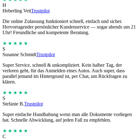
H
Heberling Veit
Trustpilot
Die online Zulassung funktioniert schnell, einfach und sicher.
Hervorragender persönlicher Kundenservice — sogar abends um 21
Uhr! Freundliche und kompetente Beratung.
★★★★★
S
Susanne Schmidt
Trustpilot
Super Service, schnell & unkompliziert. Kein halber Tag, der
verloren geht, für das Anmelden eines Autos. Auch super, dass
parallel jemand im Hintergrund ist, per Chat, um Rückfragen zu
klären.
★★★★★
S
Stefanie B.
Trustpilot
Super einfache Handhabung wenn man alle Dokumente vorliegen
hat. Schnelle Abwicklung, auf jeden Fall zu empfehlen.
★★★★★
C