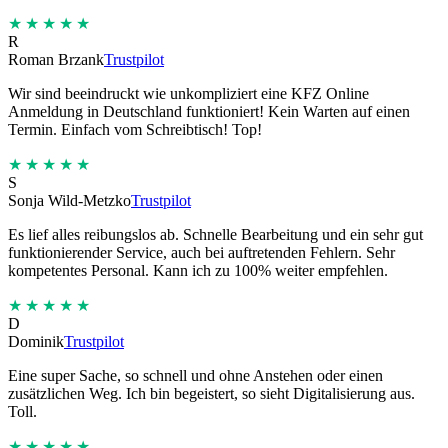
★★★★★
R
Roman Brzank
Trustpilot
Wir sind beeindruckt wie unkompliziert eine KFZ Online
Anmeldung in Deutschland funktioniert! Kein Warten auf einen
Termin. Einfach vom Schreibtisch! Top!
★★★★★
S
Sonja Wild-Metzko
Trustpilot
Es lief alles reibungslos ab. Schnelle Bearbeitung und ein sehr gut
funktionierender Service, auch bei auftretenden Fehlern. Sehr
kompetentes Personal. Kann ich zu 100% weiter empfehlen.
★★★★★
D
Dominik
Trustpilot
Eine super Sache, so schnell und ohne Anstehen oder einen
zusätzlichen Weg. Ich bin begeistert, so sieht Digitalisierung aus.
Toll.
★★★★★