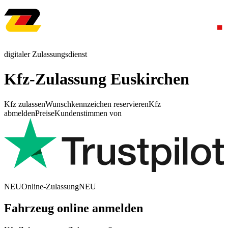
digitaler Zulassungsdienst
Kfz-Zulassung Euskirchen
Kfz zulassen
Wunschkennzeichen reservieren
Kfz
abmelden
Preise
Kundenstimmen von
NEU
Online-Zulassung
NEU
Fahrzeug online anmelden