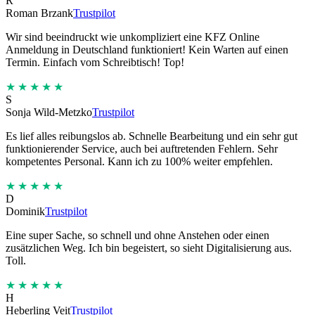
R
Roman Brzank
Trustpilot
Wir sind beeindruckt wie unkompliziert eine KFZ Online
Anmeldung in Deutschland funktioniert! Kein Warten auf einen
Termin. Einfach vom Schreibtisch! Top!
★★★★★
S
Sonja Wild-Metzko
Trustpilot
Es lief alles reibungslos ab. Schnelle Bearbeitung und ein sehr gut
funktionierender Service, auch bei auftretenden Fehlern. Sehr
kompetentes Personal. Kann ich zu 100% weiter empfehlen.
★★★★★
D
Dominik
Trustpilot
Eine super Sache, so schnell und ohne Anstehen oder einen
zusätzlichen Weg. Ich bin begeistert, so sieht Digitalisierung aus.
Toll.
★★★★★
H
Heberling Veit
Trustpilot