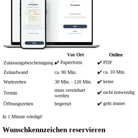
Vor Ort
Online
✔️ Papierform
✔️ PDF
Zulassungsbescheinigung
✔️ ca. 10 Min.
Zeitaufwand
ca. 90 Min.
✔️ keine
Wartezeiten
30 Min. - 120 Min.
muss vereinbart
✔️ nicht notwendig
Termin
werden
✔️ geht immer
Öffnungszeiten
begrenzt
In 1 Minute erledigt!
Wunschkennzeichen reservieren