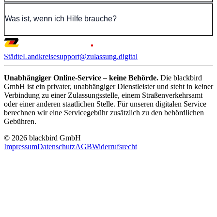
Was ist, wenn ich Hilfe brauche?
Städte
Landkreise
support@zulassung.digital
Unabhängiger Online-Service – keine Behörde.
Die blackbird
GmbH ist ein privater, unabhängiger Dienstleister und steht in keiner
Verbindung zu einer Zulassungsstelle, einem Straßenverkehrsamt
oder einer anderen staatlichen Stelle. Für unseren digitalen Service
berechnen wir eine Servicegebühr zusätzlich zu den behördlichen
Gebühren.
© 2026 blackbird GmbH
Impressum
Datenschutz
AGB
Widerrufsrecht