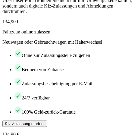
Über unser Portal können Sie nicht nur Ihre Umweltplakette kaufen,
sondern auch digitale Kfz-Zulassungen und Abmeldungen
durchführen.
134,90 €
Fahrzeug online zulassen
Neuwagen oder Gebrauchtwagen mit Halterwechsel
Ohne zur Zulassungsstelle zu gehen
Bequem von Zuhause
Zulassungsbescheinigung per E-Mail
24/7 verfügbar
100% Geld-zurück-Garantie
Kfz-Zulassung starten
134,90 €