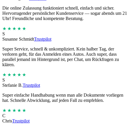
Die online Zulassung funktioniert schnell, einfach und sicher.
Hervorragender persönlicher Kundenservice — sogar abends um 21
Uhr! Freundliche und kompetente Beratung.
★★★★★
S
Susanne Schmidt
Trustpilot
Super Service, schnell & unkompliziert. Kein halber Tag, der
verloren geht, für das Anmelden eines Autos. Auch super, dass
parallel jemand im Hintergrund ist, per Chat, um Rückfragen zu
klären.
★★★★★
S
Stefanie B.
Trustpilot
Super einfache Handhabung wenn man alle Dokumente vorliegen
hat. Schnelle Abwicklung, auf jeden Fall zu empfehlen.
★★★★★
C
Chris
Trustpilot