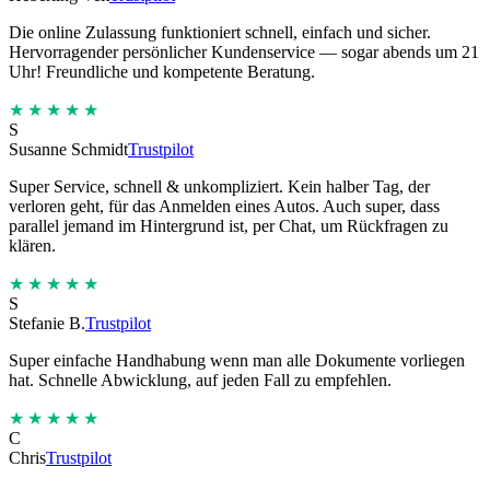
Die online Zulassung funktioniert schnell, einfach und sicher.
Hervorragender persönlicher Kundenservice — sogar abends um 21
Uhr! Freundliche und kompetente Beratung.
★★★★★
S
Susanne Schmidt
Trustpilot
Super Service, schnell & unkompliziert. Kein halber Tag, der
verloren geht, für das Anmelden eines Autos. Auch super, dass
parallel jemand im Hintergrund ist, per Chat, um Rückfragen zu
klären.
★★★★★
S
Stefanie B.
Trustpilot
Super einfache Handhabung wenn man alle Dokumente vorliegen
hat. Schnelle Abwicklung, auf jeden Fall zu empfehlen.
★★★★★
C
Chris
Trustpilot