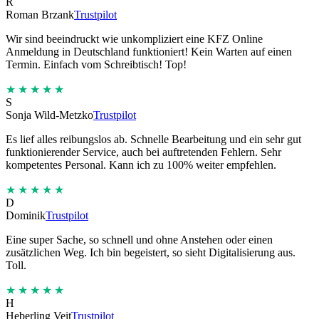
R
Roman Brzank
Trustpilot
Wir sind beeindruckt wie unkompliziert eine KFZ Online
Anmeldung in Deutschland funktioniert! Kein Warten auf einen
Termin. Einfach vom Schreibtisch! Top!
★★★★★
S
Sonja Wild-Metzko
Trustpilot
Es lief alles reibungslos ab. Schnelle Bearbeitung und ein sehr gut
funktionierender Service, auch bei auftretenden Fehlern. Sehr
kompetentes Personal. Kann ich zu 100% weiter empfehlen.
★★★★★
D
Dominik
Trustpilot
Eine super Sache, so schnell und ohne Anstehen oder einen
zusätzlichen Weg. Ich bin begeistert, so sieht Digitalisierung aus.
Toll.
★★★★★
H
Heberling Veit
Trustpilot