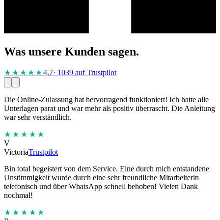
Was unsere Kunden sagen.
★★★★
★
4,7
· 1039 auf Trustpilot
Die Online-Zulassung hat hervorragend funktioniert! Ich hatte alle
Unterlagen parat und war mehr als positiv überrascht. Die Anleitung
war sehr verständlich.
★★★★★
V
Victoria
Trustpilot
Bin total begeistert von dem Service. Eine durch mich entstandene
Unstimmigkeit wurde durch eine sehr freundliche Mitarbeiterin
telefonisch und über WhatsApp schnell behoben! Vielen Dank
nochmal!
★★★★★