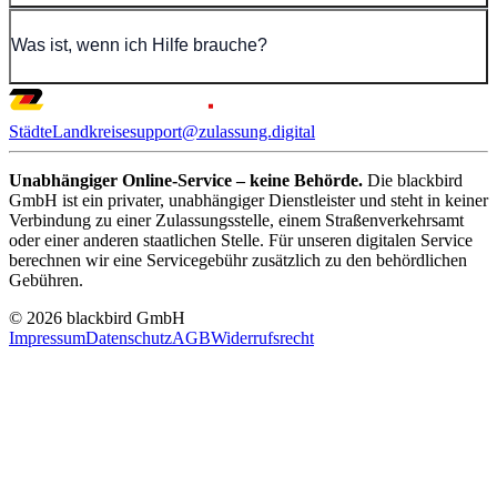
Was ist, wenn ich Hilfe brauche?
Städte
Landkreise
support@zulassung.digital
Unabhängiger Online-Service – keine Behörde.
Die blackbird
GmbH ist ein privater, unabhängiger Dienstleister und steht in keiner
Verbindung zu einer Zulassungsstelle, einem Straßenverkehrsamt
oder einer anderen staatlichen Stelle. Für unseren digitalen Service
berechnen wir eine Servicegebühr zusätzlich zu den behördlichen
Gebühren.
© 2026 blackbird GmbH
Impressum
Datenschutz
AGB
Widerrufsrecht