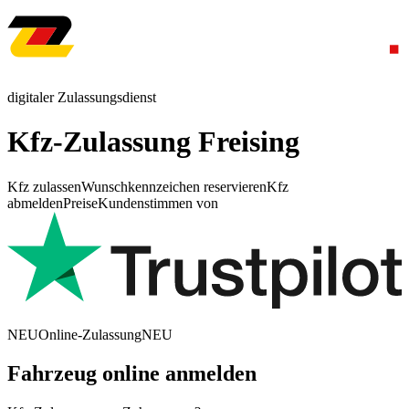
digitaler Zulassungsdienst
Kfz-Zulassung Freising
Kfz zulassen
Wunschkennzeichen reservieren
Kfz
abmelden
Preise
Kundenstimmen von
NEU
Online-Zulassung
NEU
Fahrzeug online anmelden