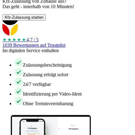
Kfz-Zulassung von Zuhause aus?
Das geht - innerhalb von 10 Minuten!
Kfz-Zulassung starten
★★★★
★
4,7 / 5
1039 Bewertungen auf Trustpilot
Im digitalen Service enthalten
Zulassungsbescheinigung
Zulassung erfolgt sofort
24/7 verfügbar
Identifizierung per Video-Ident
Ohne Terminvereinbarung