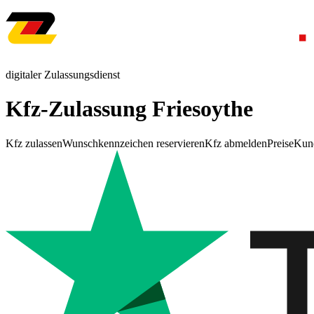
digitaler Zulassungsdienst
Kfz-Zulassung Friesoythe
Kfz zulassen
Wunschkennzeichen reservieren
Kfz abmelden
Preise
Kun