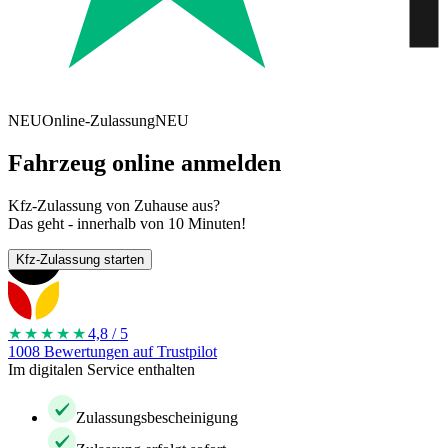
NEU
Online-Zulassung
NEU
Fahrzeug online anmelden
Kfz-Zulassung von Zuhause aus?
Das geht - innerhalb von 10 Minuten!
Kfz-Zulassung starten
★★★★
★
4,8 / 5
1008 Bewertungen auf Trustpilot
Im digitalen Service enthalten
Zulassungsbescheinigung