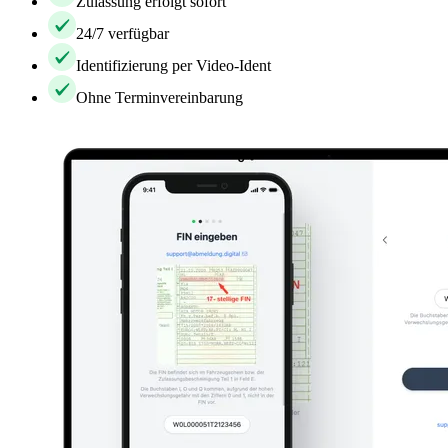
Zulassung erfolgt sofort
24/7 verfügbar
Identifizierung per Video-Ident
Ohne Terminvereinbarung