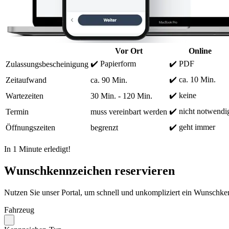
Vor Ort
Online
✔️ Papierform
✔️ PDF
Zulassungsbescheinigung
✔️ ca. 10 Min.
Zeitaufwand
ca. 90 Min.
✔️ keine
Wartezeiten
30 Min. - 120 Min.
✔️ nicht notwendi
Termin
muss vereinbart werden
✔️ geht immer
Öffnungszeiten
begrenzt
In 1 Minute erledigt!
Wunschkennzeichen reservieren
Nutzen Sie unser Portal, um schnell und unkompliziert ein Wunschken
Fahrzeug