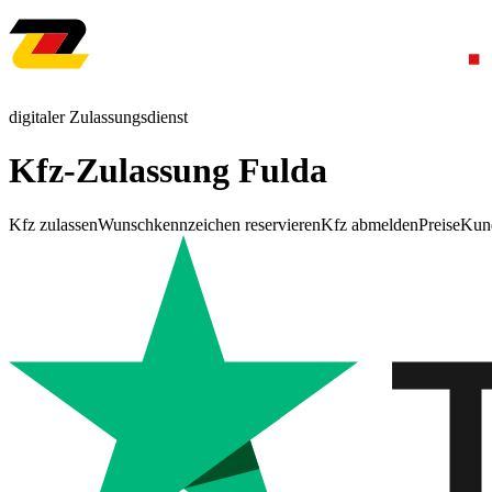
digitaler Zulassungsdienst
Kfz-Zulassung Fulda
Kfz zulassen
Wunschkennzeichen reservieren
Kfz abmelden
Preise
Kun