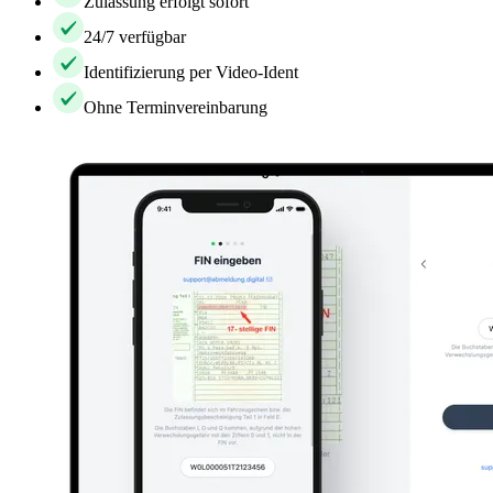
Zulassung erfolgt sofort
24/7 verfügbar
Identifizierung per Video-Ident
Ohne Terminvereinbarung