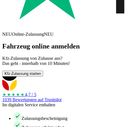
NEU
Online-Zulassung
NEU
Fahrzeug online anmelden
Kfz-Zulassung von Zuhause aus?
Das geht - innerhalb von 10 Minuten!
Kfz-Zulassung starten
★★★★
★
4,7 / 5
1039 Bewertungen auf Trustpilot
Im digitalen Service enthalten
Zulassungsbescheinigung