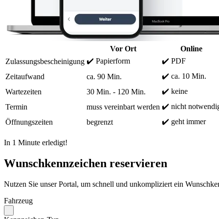
Vor Ort
Online
✔️ Papierform
✔️ PDF
Zulassungsbescheinigung
✔️ ca. 10 Min.
Zeitaufwand
ca. 90 Min.
✔️ keine
Wartezeiten
30 Min. - 120 Min.
✔️ nicht notwendi
Termin
muss vereinbart werden
✔️ geht immer
Öffnungszeiten
begrenzt
In 1 Minute erledigt!
Wunschkennzeichen reservieren
Nutzen Sie unser Portal, um schnell und unkompliziert ein Wunschken
Fahrzeug