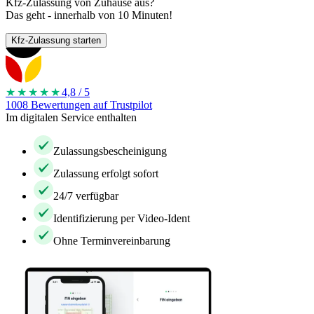
Kfz-Zulassung von Zuhause aus?
Das geht - innerhalb von 10 Minuten!
Kfz-Zulassung starten
★★★★
★
4,8 / 5
1008 Bewertungen auf Trustpilot
Im digitalen Service enthalten
Zulassungsbescheinigung
Zulassung erfolgt sofort
24/7 verfügbar
Identifizierung per Video-Ident
Ohne Terminvereinbarung