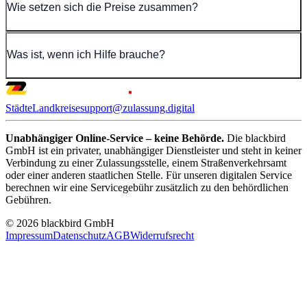
Wie setzen sich die Preise zusammen?
Was ist, wenn ich Hilfe brauche?
Städte
Landkreise
support@zulassung.digital
Unabhängiger Online-Service – keine Behörde.
Die blackbird
GmbH ist ein privater, unabhängiger Dienstleister und steht in keiner
Verbindung zu einer Zulassungsstelle, einem Straßenverkehrsamt
oder einer anderen staatlichen Stelle. Für unseren digitalen Service
berechnen wir eine Servicegebühr zusätzlich zu den behördlichen
Gebühren.
© 2026 blackbird GmbH
Impressum
Datenschutz
AGB
Widerrufsrecht