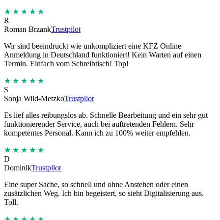
★★★★★
R
Roman Brzank
Trustpilot
Wir sind beeindruckt wie unkompliziert eine KFZ Online
Anmeldung in Deutschland funktioniert! Kein Warten auf einen
Termin. Einfach vom Schreibtisch! Top!
★★★★★
S
Sonja Wild-Metzko
Trustpilot
Es lief alles reibungslos ab. Schnelle Bearbeitung und ein sehr gut
funktionierender Service, auch bei auftretenden Fehlern. Sehr
kompetentes Personal. Kann ich zu 100% weiter empfehlen.
★★★★★
D
Dominik
Trustpilot
Eine super Sache, so schnell und ohne Anstehen oder einen
zusätzlichen Weg. Ich bin begeistert, so sieht Digitalisierung aus.
Toll.
★★★★★