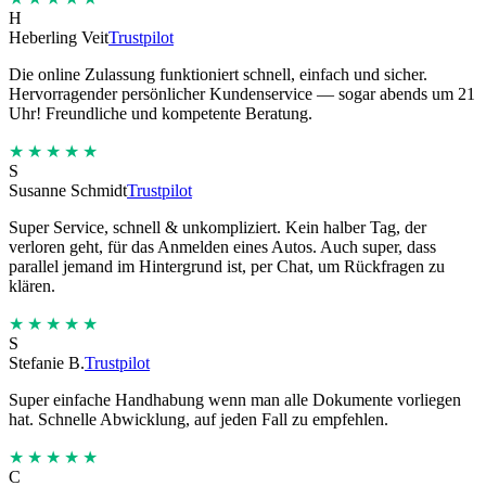
H
Heberling Veit
Trustpilot
Die online Zulassung funktioniert schnell, einfach und sicher.
Hervorragender persönlicher Kundenservice — sogar abends um 21
Uhr! Freundliche und kompetente Beratung.
★★★★★
S
Susanne Schmidt
Trustpilot
Super Service, schnell & unkompliziert. Kein halber Tag, der
verloren geht, für das Anmelden eines Autos. Auch super, dass
parallel jemand im Hintergrund ist, per Chat, um Rückfragen zu
klären.
★★★★★
S
Stefanie B.
Trustpilot
Super einfache Handhabung wenn man alle Dokumente vorliegen
hat. Schnelle Abwicklung, auf jeden Fall zu empfehlen.
★★★★★
C