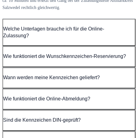
ca. 10 Minuten und ersetzt den Gang bei der Zulassungsstelle Altmarkkreis
Salzwedel rechtlich gleichwertig.
Welche Unterlagen brauche ich für die Online-
Zulassung?
Wie funktioniert die Wunschkennzeichen-Reservierung?
Wann werden meine Kennzeichen geliefert?
Wie funktioniert die Online-Abmeldung?
Sind die Kennzeichen DIN-geprüft?