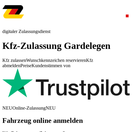
digitaler Zulassungsdienst
Kfz-Zulassung Gardelegen
Kfz zulassen
Wunschkennzeichen reservieren
Kfz
abmelden
Preise
Kundenstimmen von
NEU
Online-Zulassung
NEU
Fahrzeug online anmelden