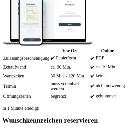
Vor Ort
Online
✔️ Papierform
✔️ PDF
Zulassungsbescheinigung
✔️ ca. 10 Min.
Zeitaufwand
ca. 90 Min.
✔️ keine
Wartezeiten
30 Min. - 120 Min.
muss vereinbart
✔️ nicht notwendig
Termin
werden
✔️ geht immer
Öffnungszeiten
begrenzt
In 1 Minute erledigt!
Wunschkennzeichen reservieren