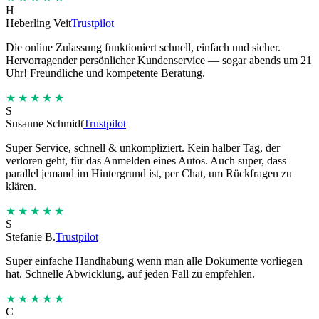
H
Heberling Veit
Trustpilot
Die online Zulassung funktioniert schnell, einfach und sicher.
Hervorragender persönlicher Kundenservice — sogar abends um 21
Uhr! Freundliche und kompetente Beratung.
★★★★★
S
Susanne Schmidt
Trustpilot
Super Service, schnell & unkompliziert. Kein halber Tag, der
verloren geht, für das Anmelden eines Autos. Auch super, dass
parallel jemand im Hintergrund ist, per Chat, um Rückfragen zu
klären.
★★★★★
S
Stefanie B.
Trustpilot
Super einfache Handhabung wenn man alle Dokumente vorliegen
hat. Schnelle Abwicklung, auf jeden Fall zu empfehlen.
★★★★★
C