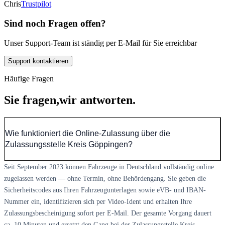
Chris
Trustpilot
Sind noch Fragen offen?
Unser Support-Team ist ständig per E-Mail für Sie erreichbar
Support kontaktieren
Häufige Fragen
Sie fragen,
wir antworten.
Wie funktioniert die Online-Zulassung über die
Zulassungsstelle Kreis Göppingen?
Seit September 2023 können Fahrzeuge in Deutschland vollständig online
zugelassen werden — ohne Termin, ohne Behördengang. Sie geben die
Sicherheitscodes aus Ihren Fahrzeugunterlagen sowie eVB- und IBAN-
Nummer ein, identifizieren sich per Video-Ident und erhalten Ihre
Zulassungsbescheinigung sofort per E-Mail. Der gesamte Vorgang dauert
ca. 10 Minuten und ersetzt den Gang bei der Zulassungsstelle Kreis