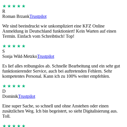
★★★★★
R
Roman Brzank
Trustpilot
Wir sind beeindruckt wie unkompliziert eine KFZ Online
Anmeldung in Deutschland funktioniert! Kein Warten auf einen
Termin. Einfach vom Schreibtisch! Top!
★★★★★
S
Sonja Wild-Metzko
Trustpilot
Es lief alles reibungslos ab. Schnelle Bearbeitung und ein sehr gut
funktionierender Service, auch bei auftretenden Fehlern. Sehr
kompetentes Personal. Kann ich zu 100% weiter empfehlen.
★★★★★
D
Dominik
Trustpilot
Eine super Sache, so schnell und ohne Anstehen oder einen
zusätzlichen Weg. Ich bin begeistert, so sieht Digitalisierung aus.
Toll.
★★★★★