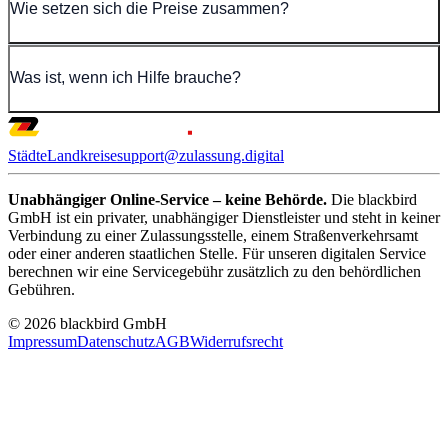
Wie setzen sich die Preise zusammen?
Was ist, wenn ich Hilfe brauche?
Städte
Landkreise
support@zulassung.digital
Unabhängiger Online-Service – keine Behörde.
Die blackbird
GmbH ist ein privater, unabhängiger Dienstleister und steht in keiner
Verbindung zu einer Zulassungsstelle, einem Straßenverkehrsamt
oder einer anderen staatlichen Stelle. Für unseren digitalen Service
berechnen wir eine Servicegebühr zusätzlich zu den behördlichen
Gebühren.
© 2026 blackbird GmbH
Impressum
Datenschutz
AGB
Widerrufsrecht