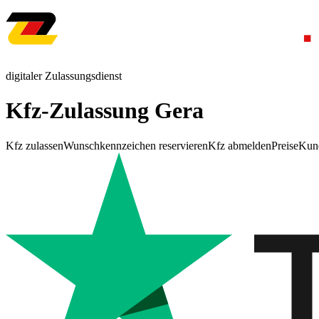
digitaler Zulassungsdienst
Kfz-Zulassung Gera
Kfz zulassen
Wunschkennzeichen reservieren
Kfz abmelden
Preise
Kun