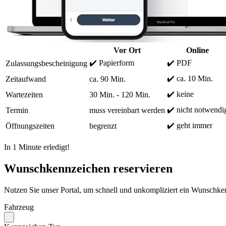
Vor Ort
Online
✔️ Papierform
✔️ PDF
Zulassungsbescheinigung
✔️ ca. 10 Min.
Zeitaufwand
ca. 90 Min.
✔️ keine
Wartezeiten
30 Min. - 120 Min.
✔️ nicht notwendi
Termin
muss vereinbart werden
✔️ geht immer
Öffnungszeiten
begrenzt
In 1 Minute erledigt!
Wunschkennzeichen reservieren
Nutzen Sie unser Portal, um schnell und unkompliziert ein Wunschken
Fahrzeug