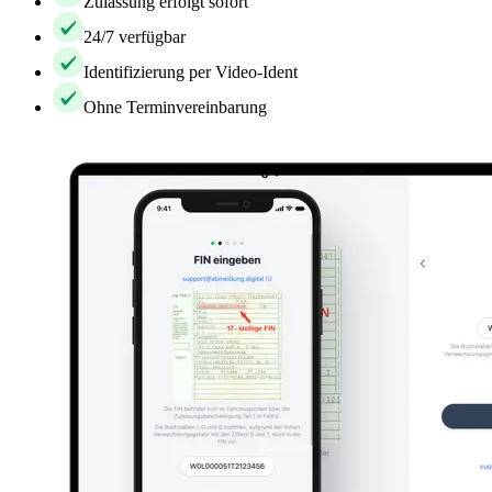
Zulassung erfolgt sofort
24/7 verfügbar
Identifizierung per Video-Ident
Ohne Terminvereinbarung