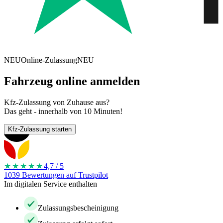
NEU
Online-Zulassung
NEU
Fahrzeug online anmelden
Kfz-Zulassung von Zuhause aus?
Das geht - innerhalb von 10 Minuten!
Kfz-Zulassung starten
★★★★
★
4,7 / 5
1039 Bewertungen auf Trustpilot
Im digitalen Service enthalten
Zulassungsbescheinigung