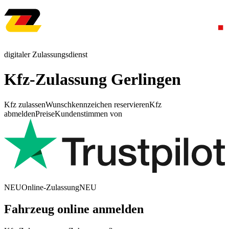
digitaler Zulassungsdienst
Kfz-Zulassung Gerlingen
Kfz zulassen
Wunschkennzeichen reservieren
Kfz
abmelden
Preise
Kundenstimmen von
NEU
Online-Zulassung
NEU
Fahrzeug online anmelden