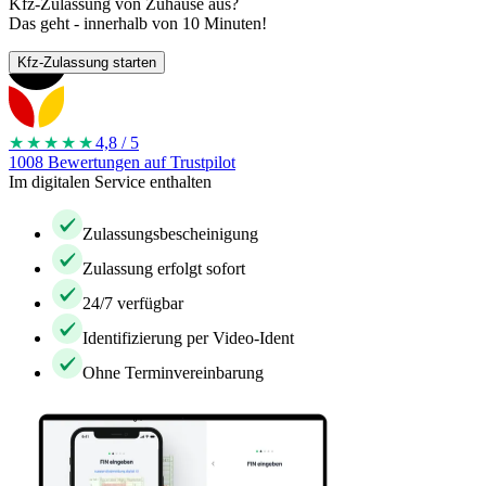
Kfz-Zulassung von Zuhause aus?
Das geht - innerhalb von 10 Minuten!
Kfz-Zulassung starten
★★★★
★
4,8 / 5
1008 Bewertungen auf Trustpilot
Im digitalen Service enthalten
Zulassungsbescheinigung
Zulassung erfolgt sofort
24/7 verfügbar
Identifizierung per Video-Ident
Ohne Terminvereinbarung