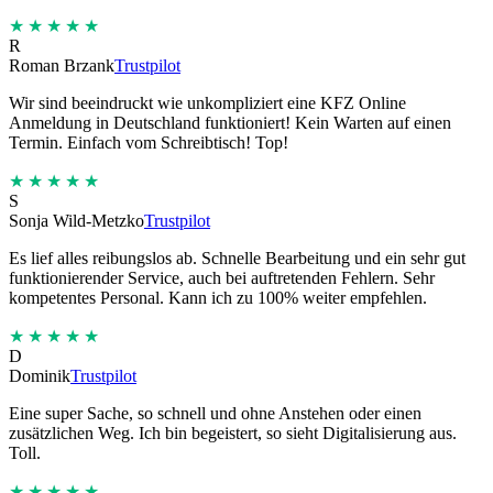
★★★★★
R
Roman Brzank
Trustpilot
Wir sind beeindruckt wie unkompliziert eine KFZ Online
Anmeldung in Deutschland funktioniert! Kein Warten auf einen
Termin. Einfach vom Schreibtisch! Top!
★★★★★
S
Sonja Wild-Metzko
Trustpilot
Es lief alles reibungslos ab. Schnelle Bearbeitung und ein sehr gut
funktionierender Service, auch bei auftretenden Fehlern. Sehr
kompetentes Personal. Kann ich zu 100% weiter empfehlen.
★★★★★
D
Dominik
Trustpilot
Eine super Sache, so schnell und ohne Anstehen oder einen
zusätzlichen Weg. Ich bin begeistert, so sieht Digitalisierung aus.
Toll.
★★★★★