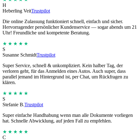
H
Heberling Veit
Trustpilot
Die online Zulassung funktioniert schnell, einfach und sicher.
Hervorragender persönlicher Kundenservice — sogar abends um 21
Uhr! Freundliche und kompetente Beratung.
★★★★★
S
Susanne Schmidt
Trustpilot
Super Service, schnell & unkompliziert. Kein halber Tag, der
verloren geht, für das Anmelden eines Autos. Auch super, dass
parallel jemand im Hintergrund ist, per Chat, um Rückfragen zu
klären.
★★★★★
S
Stefanie B.
Trustpilot
Super einfache Handhabung wenn man alle Dokumente vorliegen
hat. Schnelle Abwicklung, auf jeden Fall zu empfehlen.
★★★★★
C