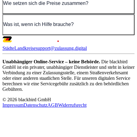
Wie setzen sich die Preise zusammen?
Was ist, wenn ich Hilfe brauche?
Städte
Landkreise
support@zulassung.digital
Unabhängiger Online-Service – keine Behörde.
Die blackbird
GmbH ist ein privater, unabhängiger Dienstleister und steht in keiner
Verbindung zu einer Zulassungsstelle, einem Straßenverkehrsamt
oder einer anderen staatlichen Stelle. Für unseren digitalen Service
berechnen wir eine Servicegebühr zusätzlich zu den behördlichen
Gebühren.
© 2026 blackbird GmbH
Impressum
Datenschutz
AGB
Widerrufsrecht