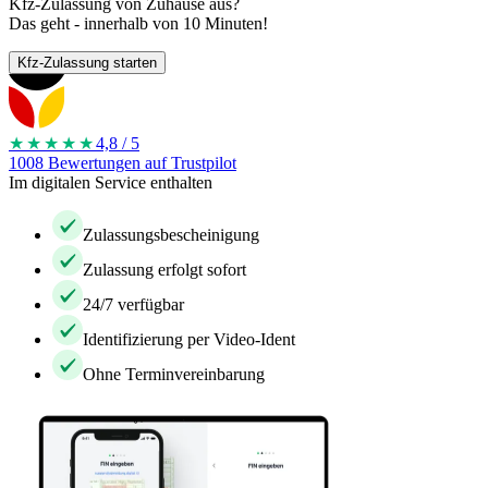
Kfz-Zulassung von Zuhause aus?
Das geht - innerhalb von 10 Minuten!
Kfz-Zulassung starten
★★★★
★
4,8 / 5
1008 Bewertungen auf Trustpilot
Im digitalen Service enthalten
Zulassungsbescheinigung
Zulassung erfolgt sofort
24/7 verfügbar
Identifizierung per Video-Ident
Ohne Terminvereinbarung