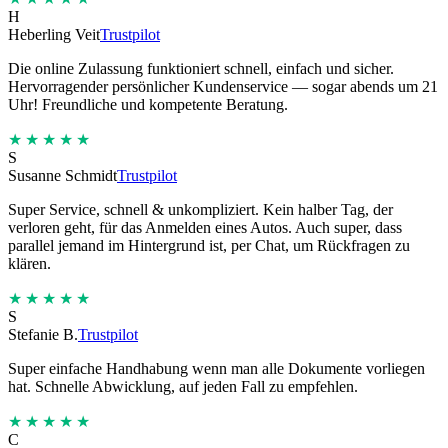
H
Heberling Veit
Trustpilot
Die online Zulassung funktioniert schnell, einfach und sicher.
Hervorragender persönlicher Kundenservice — sogar abends um 21
Uhr! Freundliche und kompetente Beratung.
★★★★★
S
Susanne Schmidt
Trustpilot
Super Service, schnell & unkompliziert. Kein halber Tag, der
verloren geht, für das Anmelden eines Autos. Auch super, dass
parallel jemand im Hintergrund ist, per Chat, um Rückfragen zu
klären.
★★★★★
S
Stefanie B.
Trustpilot
Super einfache Handhabung wenn man alle Dokumente vorliegen
hat. Schnelle Abwicklung, auf jeden Fall zu empfehlen.
★★★★★
C