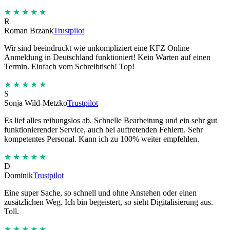
★★★★★
R
Roman Brzank
Trustpilot
Wir sind beeindruckt wie unkompliziert eine KFZ Online
Anmeldung in Deutschland funktioniert! Kein Warten auf einen
Termin. Einfach vom Schreibtisch! Top!
★★★★★
S
Sonja Wild-Metzko
Trustpilot
Es lief alles reibungslos ab. Schnelle Bearbeitung und ein sehr gut
funktionierender Service, auch bei auftretenden Fehlern. Sehr
kompetentes Personal. Kann ich zu 100% weiter empfehlen.
★★★★★
D
Dominik
Trustpilot
Eine super Sache, so schnell und ohne Anstehen oder einen
zusätzlichen Weg. Ich bin begeistert, so sieht Digitalisierung aus.
Toll.
★★★★★