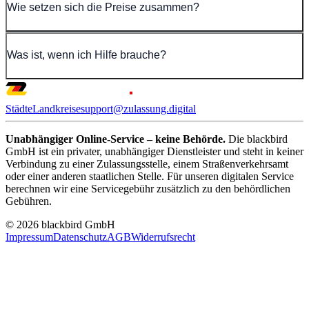
Wie setzen sich die Preise zusammen?
Was ist, wenn ich Hilfe brauche?
Städte
Landkreise
support@zulassung.digital
Unabhängiger Online-Service – keine Behörde.
Die blackbird
GmbH ist ein privater, unabhängiger Dienstleister und steht in keiner
Verbindung zu einer Zulassungsstelle, einem Straßenverkehrsamt
oder einer anderen staatlichen Stelle. Für unseren digitalen Service
berechnen wir eine Servicegebühr zusätzlich zu den behördlichen
Gebühren.
© 2026 blackbird GmbH
Impressum
Datenschutz
AGB
Widerrufsrecht