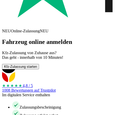
NEU
Online-Zulassung
NEU
Fahrzeug online anmelden
Kfz-Zulassung von Zuhause aus?
Das geht - innerhalb von 10 Minuten!
Kfz-Zulassung starten
★★★★
★
4,8 / 5
1008 Bewertungen auf Trustpilot
Im digitalen Service enthalten
Zulassungsbescheinigung