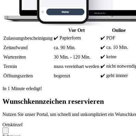
Vor Ort
Online
✔️ Papierform
✔️ PDF
Zulassungsbescheinigung
✔️ ca. 10 Min.
Zeitaufwand
ca. 90 Min.
✔️ keine
Wartezeiten
30 Min. - 120 Min.
✔️ nicht notwendi
Termin
muss vereinbart werden
✔️ geht immer
Öffnungszeiten
begrenzt
In 1 Minute erledigt!
Wunschkennzeichen reservieren
Nutzen Sie unser Portal, um schnell und unkompliziert ein Wunschken
Ortskürzel