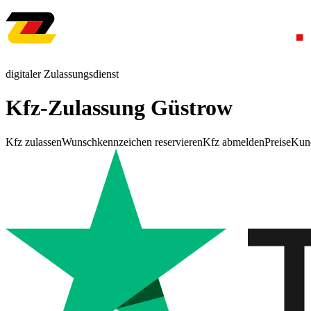
digitaler Zulassungsdienst
Kfz-Zulassung Güstrow
Kfz zulassen
Wunschkennzeichen reservieren
Kfz abmelden
Preise
Kun