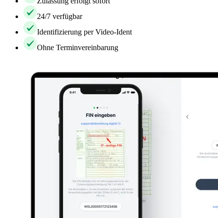
Zulassung erfolgt sofort
24/7 verfügbar
Identifizierung per Video-Ident
Ohne Terminvereinbarung