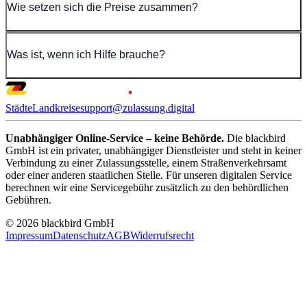
Wie setzen sich die Preise zusammen?
Was ist, wenn ich Hilfe brauche?
Städte
Landkreise
support@zulassung.digital
Unabhängiger Online-Service – keine Behörde.
Die blackbird
GmbH ist ein privater, unabhängiger Dienstleister und steht in keiner
Verbindung zu einer Zulassungsstelle, einem Straßenverkehrsamt
oder einer anderen staatlichen Stelle. Für unseren digitalen Service
berechnen wir eine Servicegebühr zusätzlich zu den behördlichen
Gebühren.
© 2026 blackbird GmbH
Impressum
Datenschutz
AGB
Widerrufsrecht