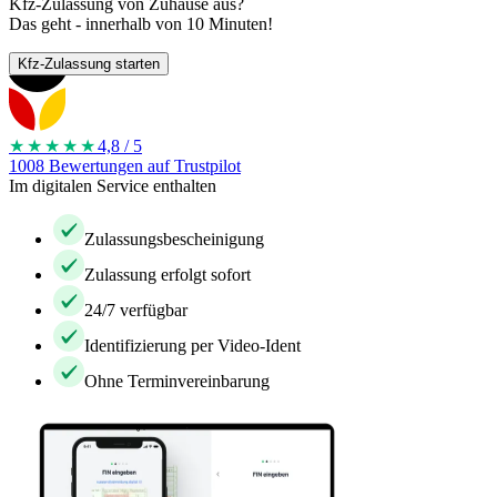
Kfz-Zulassung von Zuhause aus?
Das geht - innerhalb von 10 Minuten!
Kfz-Zulassung starten
★★★★
★
4,8 / 5
1008 Bewertungen auf Trustpilot
Im digitalen Service enthalten
Zulassungsbescheinigung
Zulassung erfolgt sofort
24/7 verfügbar
Identifizierung per Video-Ident
Ohne Terminvereinbarung