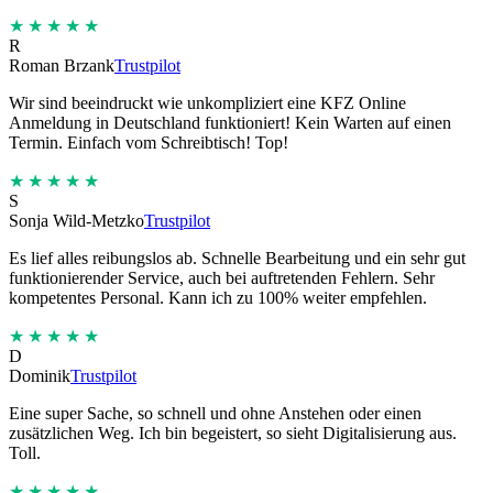
★★★★★
R
Roman Brzank
Trustpilot
Wir sind beeindruckt wie unkompliziert eine KFZ Online
Anmeldung in Deutschland funktioniert! Kein Warten auf einen
Termin. Einfach vom Schreibtisch! Top!
★★★★★
S
Sonja Wild-Metzko
Trustpilot
Es lief alles reibungslos ab. Schnelle Bearbeitung und ein sehr gut
funktionierender Service, auch bei auftretenden Fehlern. Sehr
kompetentes Personal. Kann ich zu 100% weiter empfehlen.
★★★★★
D
Dominik
Trustpilot
Eine super Sache, so schnell und ohne Anstehen oder einen
zusätzlichen Weg. Ich bin begeistert, so sieht Digitalisierung aus.
Toll.
★★★★★