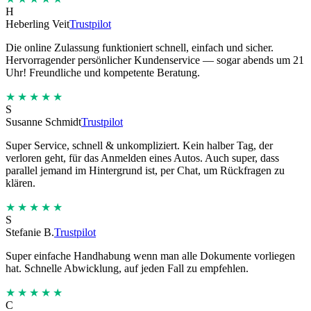
H
Heberling Veit
Trustpilot
Die online Zulassung funktioniert schnell, einfach und sicher.
Hervorragender persönlicher Kundenservice — sogar abends um 21
Uhr! Freundliche und kompetente Beratung.
★★★★★
S
Susanne Schmidt
Trustpilot
Super Service, schnell & unkompliziert. Kein halber Tag, der
verloren geht, für das Anmelden eines Autos. Auch super, dass
parallel jemand im Hintergrund ist, per Chat, um Rückfragen zu
klären.
★★★★★
S
Stefanie B.
Trustpilot
Super einfache Handhabung wenn man alle Dokumente vorliegen
hat. Schnelle Abwicklung, auf jeden Fall zu empfehlen.
★★★★★
C