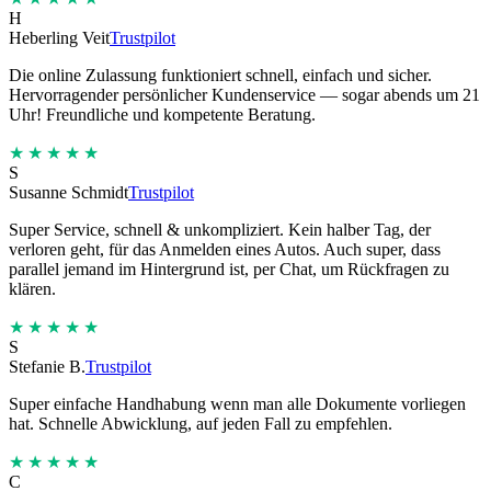
H
Heberling Veit
Trustpilot
Die online Zulassung funktioniert schnell, einfach und sicher.
Hervorragender persönlicher Kundenservice — sogar abends um 21
Uhr! Freundliche und kompetente Beratung.
★★★★★
S
Susanne Schmidt
Trustpilot
Super Service, schnell & unkompliziert. Kein halber Tag, der
verloren geht, für das Anmelden eines Autos. Auch super, dass
parallel jemand im Hintergrund ist, per Chat, um Rückfragen zu
klären.
★★★★★
S
Stefanie B.
Trustpilot
Super einfache Handhabung wenn man alle Dokumente vorliegen
hat. Schnelle Abwicklung, auf jeden Fall zu empfehlen.
★★★★★
C