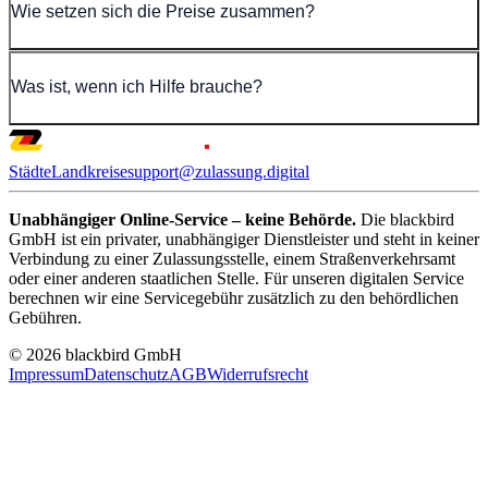
Wie setzen sich die Preise zusammen?
Was ist, wenn ich Hilfe brauche?
Städte
Landkreise
support@zulassung.digital
Unabhängiger Online-Service – keine Behörde.
Die blackbird
GmbH ist ein privater, unabhängiger Dienstleister und steht in keiner
Verbindung zu einer Zulassungsstelle, einem Straßenverkehrsamt
oder einer anderen staatlichen Stelle. Für unseren digitalen Service
berechnen wir eine Servicegebühr zusätzlich zu den behördlichen
Gebühren.
© 2026 blackbird GmbH
Impressum
Datenschutz
AGB
Widerrufsrecht