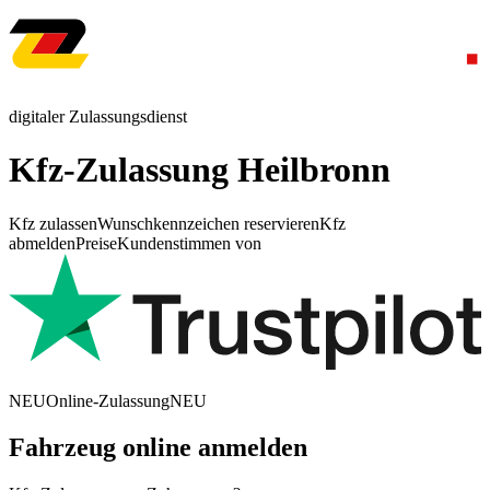
digitaler Zulassungsdienst
Kfz-Zulassung Heilbronn
Kfz zulassen
Wunschkennzeichen reservieren
Kfz
abmelden
Preise
Kundenstimmen von
NEU
Online-Zulassung
NEU
Fahrzeug online anmelden