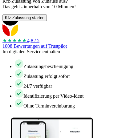
Kfz-Zulassung von Zuhause aus?
Das geht - innerhalb von 10 Minuten!
Kfz-Zulassung starten
★★★★
★
4,8 / 5
1008 Bewertungen auf Trustpilot
Im digitalen Service enthalten
Zulassungsbescheinigung
Zulassung erfolgt sofort
24/7 verfügbar
Identifizierung per Video-Ident
Ohne Terminvereinbarung