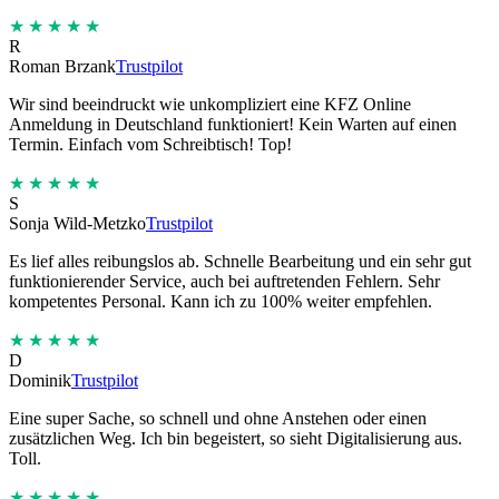
★★★★★
R
Roman Brzank
Trustpilot
Wir sind beeindruckt wie unkompliziert eine KFZ Online
Anmeldung in Deutschland funktioniert! Kein Warten auf einen
Termin. Einfach vom Schreibtisch! Top!
★★★★★
S
Sonja Wild-Metzko
Trustpilot
Es lief alles reibungslos ab. Schnelle Bearbeitung und ein sehr gut
funktionierender Service, auch bei auftretenden Fehlern. Sehr
kompetentes Personal. Kann ich zu 100% weiter empfehlen.
★★★★★
D
Dominik
Trustpilot
Eine super Sache, so schnell und ohne Anstehen oder einen
zusätzlichen Weg. Ich bin begeistert, so sieht Digitalisierung aus.
Toll.
★★★★★