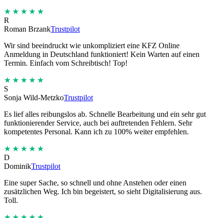
★★★★★
R
Roman Brzank
Trustpilot
Wir sind beeindruckt wie unkompliziert eine KFZ Online
Anmeldung in Deutschland funktioniert! Kein Warten auf einen
Termin. Einfach vom Schreibtisch! Top!
★★★★★
S
Sonja Wild-Metzko
Trustpilot
Es lief alles reibungslos ab. Schnelle Bearbeitung und ein sehr gut
funktionierender Service, auch bei auftretenden Fehlern. Sehr
kompetentes Personal. Kann ich zu 100% weiter empfehlen.
★★★★★
D
Dominik
Trustpilot
Eine super Sache, so schnell und ohne Anstehen oder einen
zusätzlichen Weg. Ich bin begeistert, so sieht Digitalisierung aus.
Toll.
★★★★★