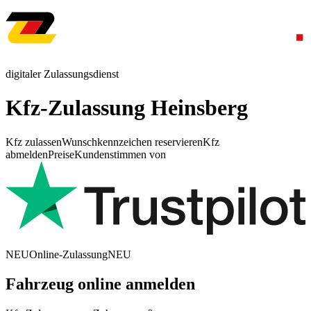
digitaler Zulassungsdienst
Kfz-Zulassung Heinsberg
Kfz zulassen
Wunschkennzeichen reservieren
Kfz
abmelden
Preise
Kundenstimmen von
NEU
Online-Zulassung
NEU
Fahrzeug online anmelden