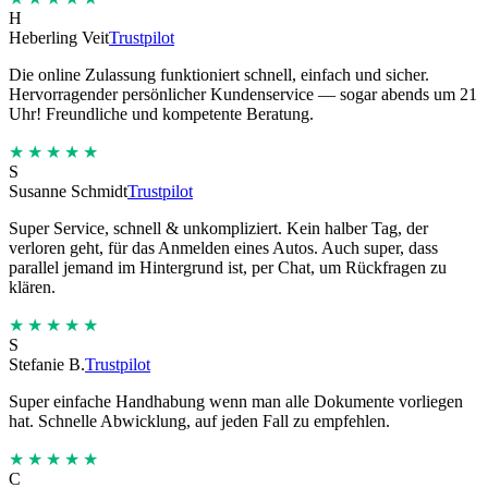
H
Heberling Veit
Trustpilot
Die online Zulassung funktioniert schnell, einfach und sicher.
Hervorragender persönlicher Kundenservice — sogar abends um 21
Uhr! Freundliche und kompetente Beratung.
★★★★★
S
Susanne Schmidt
Trustpilot
Super Service, schnell & unkompliziert. Kein halber Tag, der
verloren geht, für das Anmelden eines Autos. Auch super, dass
parallel jemand im Hintergrund ist, per Chat, um Rückfragen zu
klären.
★★★★★
S
Stefanie B.
Trustpilot
Super einfache Handhabung wenn man alle Dokumente vorliegen
hat. Schnelle Abwicklung, auf jeden Fall zu empfehlen.
★★★★★
C