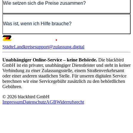
Wie setzen sich die Preise zusammen?
Was ist, wenn ich Hilfe brauche?
Städte
Landkreise
support@zulassung.digital
Unabhängiger Online-Service – keine Behörde.
Die blackbird
GmbH ist ein privater, unabhängiger Dienstleister und steht in keiner
Verbindung zu einer Zulassungsstelle, einem Straßenverkehrsamt
oder einer anderen staatlichen Stelle. Für unseren digitalen Service
berechnen wir eine Servicegebühr zusätzlich zu den behördlichen
Gebühren.
© 2026 blackbird GmbH
Impressum
Datenschutz
AGB
Widerrufsrecht