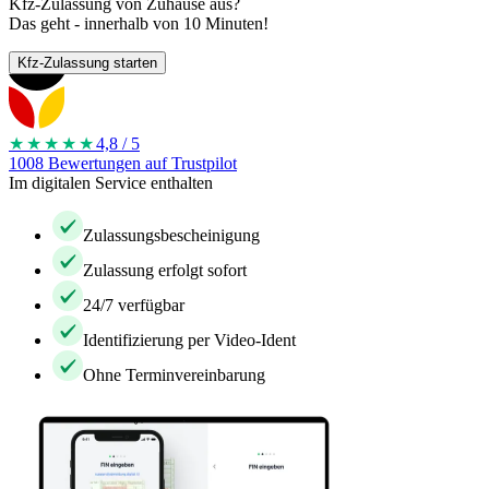
Kfz-Zulassung von Zuhause aus?
Das geht - innerhalb von 10 Minuten!
Kfz-Zulassung starten
★★★★
★
4,8 / 5
1008 Bewertungen auf Trustpilot
Im digitalen Service enthalten
Zulassungsbescheinigung
Zulassung erfolgt sofort
24/7 verfügbar
Identifizierung per Video-Ident
Ohne Terminvereinbarung