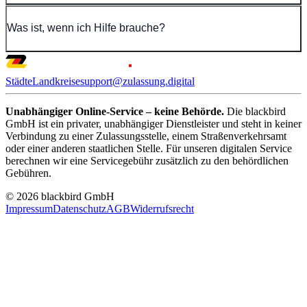
Was ist, wenn ich Hilfe brauche?
Städte
Landkreise
support@zulassung.digital
Unabhängiger Online-Service – keine Behörde.
Die blackbird
GmbH ist ein privater, unabhängiger Dienstleister und steht in keiner
Verbindung zu einer Zulassungsstelle, einem Straßenverkehrsamt
oder einer anderen staatlichen Stelle. Für unseren digitalen Service
berechnen wir eine Servicegebühr zusätzlich zu den behördlichen
Gebühren.
© 2026 blackbird GmbH
Impressum
Datenschutz
AGB
Widerrufsrecht