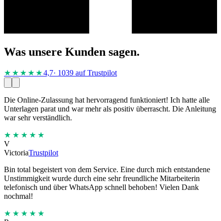
Was unsere Kunden sagen.
★★★★
★
4,7
· 1039 auf Trustpilot
Die Online-Zulassung hat hervorragend funktioniert! Ich hatte alle
Unterlagen parat und war mehr als positiv überrascht. Die Anleitung
war sehr verständlich.
★★★★★
V
Victoria
Trustpilot
Bin total begeistert von dem Service. Eine durch mich entstandene
Unstimmigkeit wurde durch eine sehr freundliche Mitarbeiterin
telefonisch und über WhatsApp schnell behoben! Vielen Dank
nochmal!
★★★★★