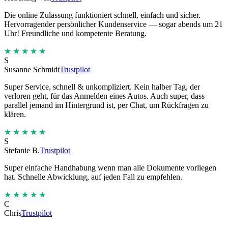
Die online Zulassung funktioniert schnell, einfach und sicher.
Hervorragender persönlicher Kundenservice — sogar abends um 21
Uhr! Freundliche und kompetente Beratung.
★★★★★
S
Susanne Schmidt
Trustpilot
Super Service, schnell & unkompliziert. Kein halber Tag, der
verloren geht, für das Anmelden eines Autos. Auch super, dass
parallel jemand im Hintergrund ist, per Chat, um Rückfragen zu
klären.
★★★★★
S
Stefanie B.
Trustpilot
Super einfache Handhabung wenn man alle Dokumente vorliegen
hat. Schnelle Abwicklung, auf jeden Fall zu empfehlen.
★★★★★
C
Chris
Trustpilot