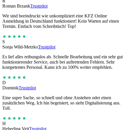
R
Roman Brzank
Trustpilot
Wir sind beeindruckt wie unkompliziert eine KFZ Online
Anmeldung in Deutschland funktioniert! Kein Warten auf einen
Termin. Einfach vom Schreibtisch! Top!
★★★★★
S
Sonja Wild-Metzko
Trustpilot
Es lief alles reibungslos ab. Schnelle Bearbeitung und ein sehr gut
funktionierender Service, auch bei auftretenden Fehlern. Sehr
kompetentes Personal. Kann ich zu 100% weiter empfehlen.
★★★★★
D
Dominik
Trustpilot
Eine super Sache, so schnell und ohne Anstehen oder einen
zusätzlichen Weg. Ich bin begeistert, so sieht Digitalisierung aus.
Toll.
★★★★★
H
Heberling Veit
Trustpilot