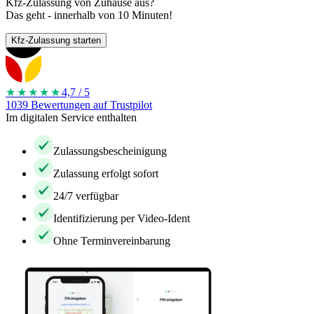
Kfz-Zulassung von Zuhause aus?
Das geht - innerhalb von 10 Minuten!
Kfz-Zulassung starten
★★★★
★
4,7 / 5
1039 Bewertungen auf Trustpilot
Im digitalen Service enthalten
Zulassungsbescheinigung
Zulassung erfolgt sofort
24/7 verfügbar
Identifizierung per Video-Ident
Ohne Terminvereinbarung