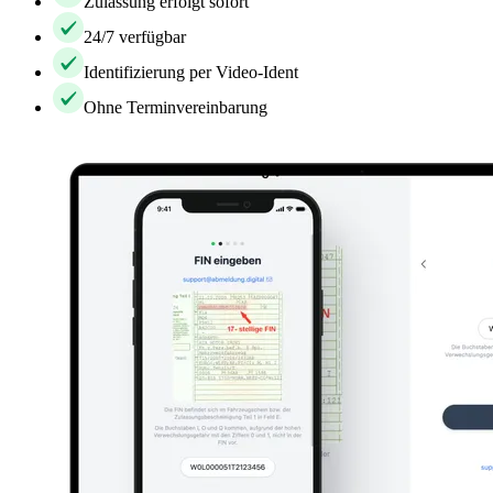
Zulassung erfolgt sofort
24/7 verfügbar
Identifizierung per Video-Ident
Ohne Terminvereinbarung