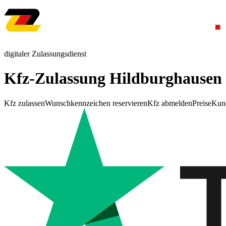
digitaler Zulassungsdienst
Kfz-Zulassung Hildburghausen
Kfz zulassen
Wunschkennzeichen reservieren
Kfz abmelden
Preise
Kun