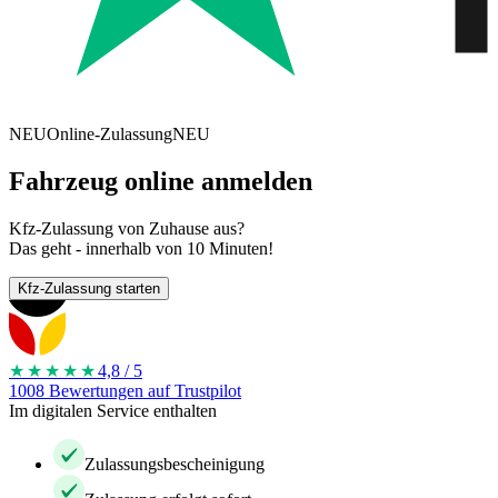
NEU
Online-Zulassung
NEU
Fahrzeug online anmelden
Kfz-Zulassung von Zuhause aus?
Das geht - innerhalb von 10 Minuten!
Kfz-Zulassung starten
★★★★
★
4,8 / 5
1008 Bewertungen auf Trustpilot
Im digitalen Service enthalten
Zulassungsbescheinigung