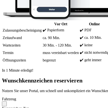
Vor Ort
Online
✔️ Papierform
✔️ PDF
Zulassungsbescheinigung
✔️ ca. 10 Min.
Zeitaufwand
ca. 90 Min.
✔️ keine
Wartezeiten
30 Min. - 120 Min.
✔️ nicht notwendi
Termin
muss vereinbart werden
✔️ geht immer
Öffnungszeiten
begrenzt
In 1 Minute erledigt!
Wunschkennzeichen reservieren
Nutzen Sie unser Portal, um schnell und unkompliziert ein Wunschken
Fahrzeug