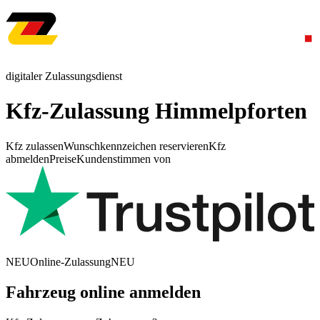
digitaler Zulassungsdienst
Kfz-Zulassung Himmelpforten
Kfz zulassen
Wunschkennzeichen reservieren
Kfz
abmelden
Preise
Kundenstimmen von
NEU
Online-Zulassung
NEU
Fahrzeug online anmelden