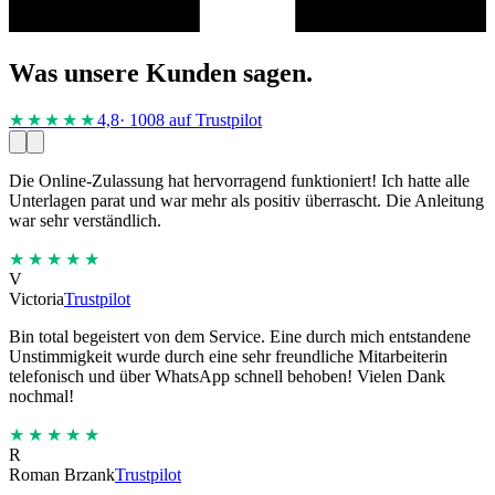
Was unsere Kunden sagen.
★★★★
★
4,8
· 1008 auf Trustpilot
Die Online-Zulassung hat hervorragend funktioniert! Ich hatte alle
Unterlagen parat und war mehr als positiv überrascht. Die Anleitung
war sehr verständlich.
★★★★★
V
Victoria
Trustpilot
Bin total begeistert von dem Service. Eine durch mich entstandene
Unstimmigkeit wurde durch eine sehr freundliche Mitarbeiterin
telefonisch und über WhatsApp schnell behoben! Vielen Dank
nochmal!
★★★★★
R
Roman Brzank
Trustpilot