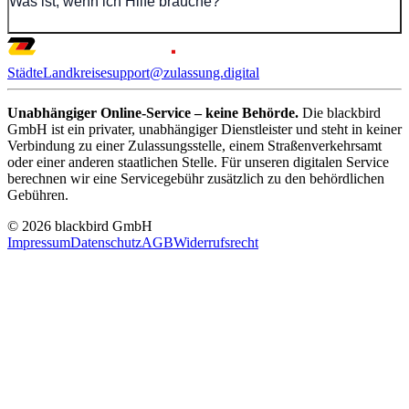
Was ist, wenn ich Hilfe brauche?
Städte
Landkreise
support@zulassung.digital
Unabhängiger Online-Service – keine Behörde.
Die blackbird
GmbH ist ein privater, unabhängiger Dienstleister und steht in keiner
Verbindung zu einer Zulassungsstelle, einem Straßenverkehrsamt
oder einer anderen staatlichen Stelle. Für unseren digitalen Service
berechnen wir eine Servicegebühr zusätzlich zu den behördlichen
Gebühren.
© 2026 blackbird GmbH
Impressum
Datenschutz
AGB
Widerrufsrecht