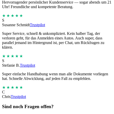
Hervorragender persönlicher Kundenservice — sogar abends um 21
Uhr! Freundliche und kompetente Beratung.
★★★★★
S
Susanne Schmidt
Trustpilot
Super Service, schnell & unkompliziert. Kein halber Tag, der
verloren geht, für das Anmelden eines Autos. Auch super, dass
parallel jemand im Hintergrund ist, per Chat, um Rückfragen zu
klären.
★★★★★
S
Stefanie B.
Trustpilot
Super einfache Handhabung wenn man alle Dokumente vorliegen
hat. Schnelle Abwicklung, auf jeden Fall zu empfehlen.
★★★★★
C
Chris
Trustpilot
Sind noch Fragen offen?