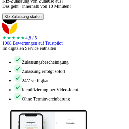
Kfz-Zulassung von Zuhause aus?
Das geht - innerhalb von 10 Minuten!
Kfz-Zulassung starten
★★★★
★
4,8 / 5
1008 Bewertungen auf Trustpilot
Im digitalen Service enthalten
Zulassungsbescheinigung
Zulassung erfolgt sofort
24/7 verfügbar
Identifizierung per Video-Ident
Ohne Terminvereinbarung