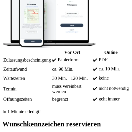
Vor Ort
Online
✔️ Papierform
✔️ PDF
Zulassungsbescheinigung
✔️ ca. 10 Min.
Zeitaufwand
ca. 90 Min.
✔️ keine
Wartezeiten
30 Min. - 120 Min.
muss vereinbart
✔️ nicht notwendig
Termin
werden
✔️ geht immer
Öffnungszeiten
begrenzt
In 1 Minute erledigt!
Wunschkennzeichen reservieren