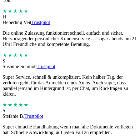
Toll.
★★★★★
H
Heberling Veit
Trustpilot
Die online Zulassung funktioniert schnell, einfach und sicher.
Hervorragender persönlicher Kundenservice — sogar abends um 21
Uhr! Freundliche und kompetente Beratung.
★★★★★
S
Susanne Schmidt
Trustpilot
Super Service, schnell & unkompliziert. Kein halber Tag, der
verloren geht, für das Anmelden eines Autos. Auch super, dass
parallel jemand im Hintergrund ist, per Chat, um Rückfragen zu
klären.
★★★★★
S
Stefanie B.
Trustpilot
Super einfache Handhabung wenn man alle Dokumente vorliegen
hat. Schnelle Abwicklung, auf jeden Fall zu empfehlen.