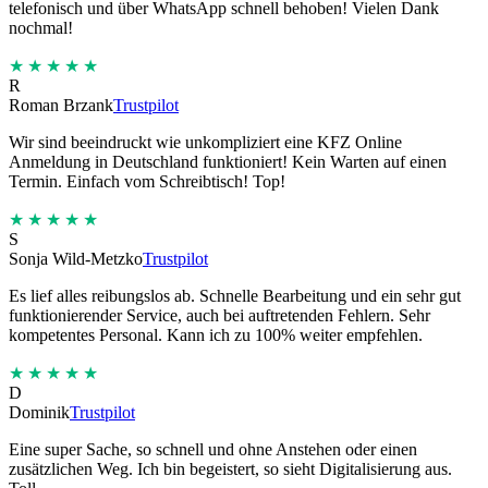
telefonisch und über WhatsApp schnell behoben! Vielen Dank
nochmal!
★★★★★
R
Roman Brzank
Trustpilot
Wir sind beeindruckt wie unkompliziert eine KFZ Online
Anmeldung in Deutschland funktioniert! Kein Warten auf einen
Termin. Einfach vom Schreibtisch! Top!
★★★★★
S
Sonja Wild-Metzko
Trustpilot
Es lief alles reibungslos ab. Schnelle Bearbeitung und ein sehr gut
funktionierender Service, auch bei auftretenden Fehlern. Sehr
kompetentes Personal. Kann ich zu 100% weiter empfehlen.
★★★★★
D
Dominik
Trustpilot
Eine super Sache, so schnell und ohne Anstehen oder einen
zusätzlichen Weg. Ich bin begeistert, so sieht Digitalisierung aus.