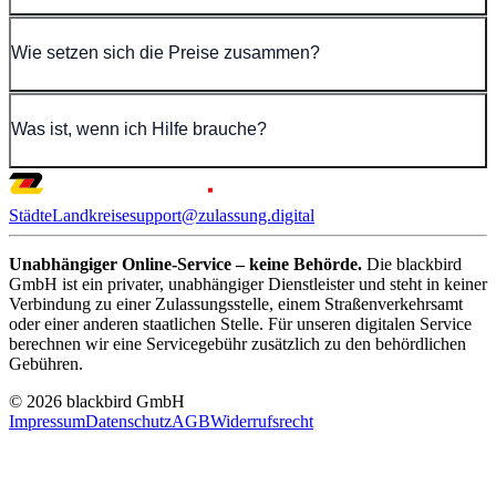
Wie setzen sich die Preise zusammen?
Was ist, wenn ich Hilfe brauche?
Städte
Landkreise
support@zulassung.digital
Unabhängiger Online-Service – keine Behörde.
Die blackbird
GmbH ist ein privater, unabhängiger Dienstleister und steht in keiner
Verbindung zu einer Zulassungsstelle, einem Straßenverkehrsamt
oder einer anderen staatlichen Stelle. Für unseren digitalen Service
berechnen wir eine Servicegebühr zusätzlich zu den behördlichen
Gebühren.
© 2026 blackbird GmbH
Impressum
Datenschutz
AGB
Widerrufsrecht