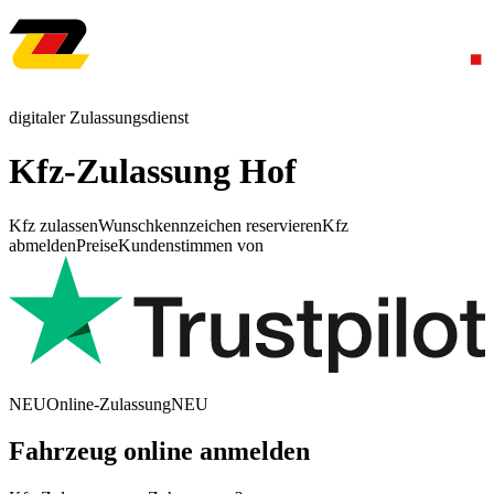
digitaler Zulassungsdienst
Kfz-Zulassung Hof
Kfz zulassen
Wunschkennzeichen reservieren
Kfz
abmelden
Preise
Kundenstimmen von
NEU
Online-Zulassung
NEU
Fahrzeug online anmelden