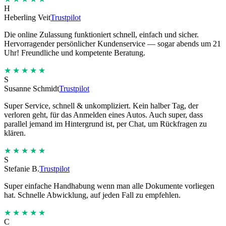
H
Heberling Veit
Trustpilot
Die online Zulassung funktioniert schnell, einfach und sicher.
Hervorragender persönlicher Kundenservice — sogar abends um 21
Uhr! Freundliche und kompetente Beratung.
★★★★★
S
Susanne Schmidt
Trustpilot
Super Service, schnell & unkompliziert. Kein halber Tag, der
verloren geht, für das Anmelden eines Autos. Auch super, dass
parallel jemand im Hintergrund ist, per Chat, um Rückfragen zu
klären.
★★★★★
S
Stefanie B.
Trustpilot
Super einfache Handhabung wenn man alle Dokumente vorliegen
hat. Schnelle Abwicklung, auf jeden Fall zu empfehlen.
★★★★★
C