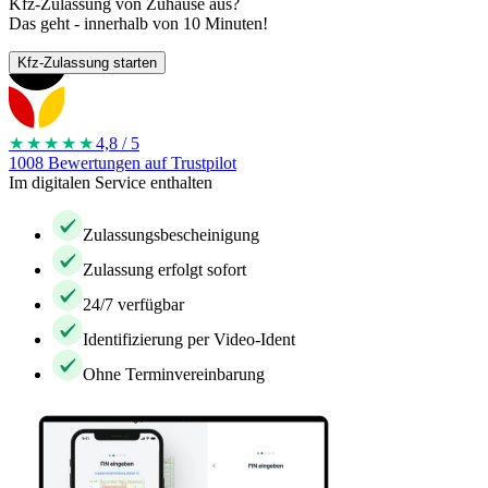
Kfz-Zulassung von Zuhause aus?
Das geht - innerhalb von 10 Minuten!
Kfz-Zulassung starten
★★★★
★
4,8 / 5
1008 Bewertungen auf Trustpilot
Im digitalen Service enthalten
Zulassungsbescheinigung
Zulassung erfolgt sofort
24/7 verfügbar
Identifizierung per Video-Ident
Ohne Terminvereinbarung