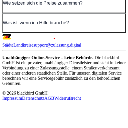
Wie setzen sich die Preise zusammen?
Was ist, wenn ich Hilfe brauche?
Städte
Landkreise
support@zulassung.digital
Unabhängiger Online-Service – keine Behörde.
Die blackbird
GmbH ist ein privater, unabhängiger Dienstleister und steht in keiner
Verbindung zu einer Zulassungsstelle, einem Straßenverkehrsamt
oder einer anderen staatlichen Stelle. Für unseren digitalen Service
berechnen wir eine Servicegebühr zusätzlich zu den behördlichen
Gebühren.
© 2026 blackbird GmbH
Impressum
Datenschutz
AGB
Widerrufsrecht