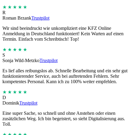
★★★★★
R
Roman Brzank
Trustpilot
Wir sind beeindruckt wie unkompliziert eine KFZ Online
Anmeldung in Deutschland funktioniert! Kein Warten auf einen
Termin. Einfach vom Schreibtisch! Top!
★★★★★
S
Sonja Wild-Metzko
Trustpilot
Es lief alles reibungslos ab. Schnelle Bearbeitung und ein sehr gut
funktionierender Service, auch bei auftretenden Fehlern. Sehr
kompetentes Personal. Kann ich zu 100% weiter empfehlen.
★★★★★
D
Dominik
Trustpilot
Eine super Sache, so schnell und ohne Anstehen oder einen
zusätzlichen Weg. Ich bin begeistert, so sieht Digitalisierung aus.
Toll.
★★★★★