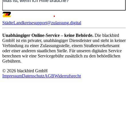
Was ist, wenn ich Hilfe brauche?
Städte
Landkreise
support@zulassung.digital
Unabhängiger Online-Service – keine Behörde.
Die blackbird
GmbH ist ein privater, unabhängiger Dienstleister und steht in keiner
Verbindung zu einer Zulassungsstelle, einem Straßenverkehrsamt
oder einer anderen staatlichen Stelle. Für unseren digitalen Service
berechnen wir eine Servicegebühr zusätzlich zu den behördlichen
Gebühren.
© 2026 blackbird GmbH
Impressum
Datenschutz
AGB
Widerrufsrecht