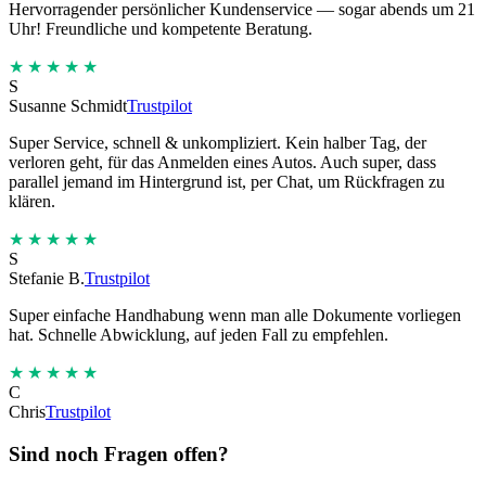
Hervorragender persönlicher Kundenservice — sogar abends um 21
Uhr! Freundliche und kompetente Beratung.
★★★★★
S
Susanne Schmidt
Trustpilot
Super Service, schnell & unkompliziert. Kein halber Tag, der
verloren geht, für das Anmelden eines Autos. Auch super, dass
parallel jemand im Hintergrund ist, per Chat, um Rückfragen zu
klären.
★★★★★
S
Stefanie B.
Trustpilot
Super einfache Handhabung wenn man alle Dokumente vorliegen
hat. Schnelle Abwicklung, auf jeden Fall zu empfehlen.
★★★★★
C
Chris
Trustpilot
Sind noch Fragen offen?