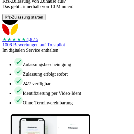
Kfz-Zulassung von Zuhause aus?
Das geht - innerhalb von 10 Minuten!
Kfz-Zulassung starten
★★★★
★
4,8 / 5
1008 Bewertungen auf Trustpilot
Im digitalen Service enthalten
Zulassungsbescheinigung
Zulassung erfolgt sofort
24/7 verfügbar
Identifizierung per Video-Ident
Ohne Terminvereinbarung