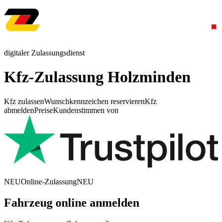
digitaler Zulassungsdienst
Kfz-Zulassung Holzminden
Kfz zulassen
Wunschkennzeichen reservieren
Kfz
abmelden
Preise
Kundenstimmen von
NEU
Online-Zulassung
NEU
Fahrzeug online anmelden