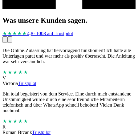
Was unsere Kunden sagen.
★★★★
★
4,8
· 1008 auf Trustpilot
Die Online-Zulassung hat hervorragend funktioniert! Ich hatte alle
Unterlagen parat und war mehr als positiv überrascht. Die Anleitung
war sehr verständlich.
★★★★★
V
Victoria
Trustpilot
Bin total begeistert von dem Service. Eine durch mich entstandene
Unstimmigkeit wurde durch eine sehr freundliche Mitarbeiterin
telefonisch und über WhatsApp schnell behoben! Vielen Dank
nochmal!
★★★★★
R
Roman Brzank
Trustpilot