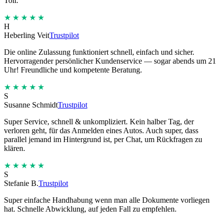
Toll.
★★★★★
H
Heberling Veit
Trustpilot
Die online Zulassung funktioniert schnell, einfach und sicher.
Hervorragender persönlicher Kundenservice — sogar abends um 21
Uhr! Freundliche und kompetente Beratung.
★★★★★
S
Susanne Schmidt
Trustpilot
Super Service, schnell & unkompliziert. Kein halber Tag, der
verloren geht, für das Anmelden eines Autos. Auch super, dass
parallel jemand im Hintergrund ist, per Chat, um Rückfragen zu
klären.
★★★★★
S
Stefanie B.
Trustpilot
Super einfache Handhabung wenn man alle Dokumente vorliegen
hat. Schnelle Abwicklung, auf jeden Fall zu empfehlen.