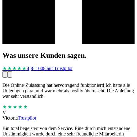
Was unsere Kunden sagen.
★★★★
★
4,8
· 1008 auf Trustpilot
Die Online-Zulassung hat hervorragend funktioniert! Ich hatte alle
Unterlagen parat und war mehr als positiv überrascht. Die Anleitung
war sehr verständlich.
★★★★★
V
Victoria
Trustpilot
Bin total begeistert von dem Service. Eine durch mich entstandene
Unstimmigkeit wurde durch eine sehr freundliche Mitarbeiterin