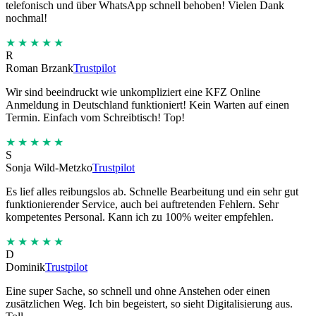
telefonisch und über WhatsApp schnell behoben! Vielen Dank
nochmal!
★★★★★
R
Roman Brzank
Trustpilot
Wir sind beeindruckt wie unkompliziert eine KFZ Online
Anmeldung in Deutschland funktioniert! Kein Warten auf einen
Termin. Einfach vom Schreibtisch! Top!
★★★★★
S
Sonja Wild-Metzko
Trustpilot
Es lief alles reibungslos ab. Schnelle Bearbeitung und ein sehr gut
funktionierender Service, auch bei auftretenden Fehlern. Sehr
kompetentes Personal. Kann ich zu 100% weiter empfehlen.
★★★★★
D
Dominik
Trustpilot
Eine super Sache, so schnell und ohne Anstehen oder einen
zusätzlichen Weg. Ich bin begeistert, so sieht Digitalisierung aus.