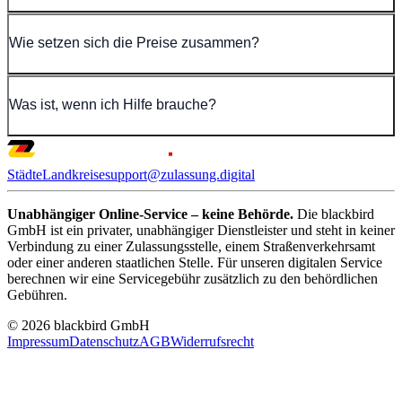
Wie setzen sich die Preise zusammen?
Was ist, wenn ich Hilfe brauche?
Städte
Landkreise
support@zulassung.digital
Unabhängiger Online-Service – keine Behörde.
Die blackbird
GmbH ist ein privater, unabhängiger Dienstleister und steht in keiner
Verbindung zu einer Zulassungsstelle, einem Straßenverkehrsamt
oder einer anderen staatlichen Stelle. Für unseren digitalen Service
berechnen wir eine Servicegebühr zusätzlich zu den behördlichen
Gebühren.
© 2026 blackbird GmbH
Impressum
Datenschutz
AGB
Widerrufsrecht