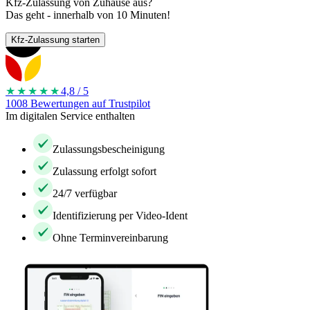
Kfz-Zulassung von Zuhause aus?
Das geht - innerhalb von 10 Minuten!
Kfz-Zulassung starten
★★★★
★
4,8 / 5
1008 Bewertungen auf Trustpilot
Im digitalen Service enthalten
Zulassungsbescheinigung
Zulassung erfolgt sofort
24/7 verfügbar
Identifizierung per Video-Ident
Ohne Terminvereinbarung