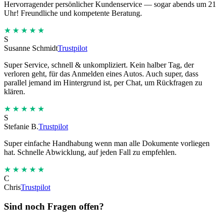
Hervorragender persönlicher Kundenservice — sogar abends um 21
Uhr! Freundliche und kompetente Beratung.
★★★★★
S
Susanne Schmidt
Trustpilot
Super Service, schnell & unkompliziert. Kein halber Tag, der
verloren geht, für das Anmelden eines Autos. Auch super, dass
parallel jemand im Hintergrund ist, per Chat, um Rückfragen zu
klären.
★★★★★
S
Stefanie B.
Trustpilot
Super einfache Handhabung wenn man alle Dokumente vorliegen
hat. Schnelle Abwicklung, auf jeden Fall zu empfehlen.
★★★★★
C
Chris
Trustpilot
Sind noch Fragen offen?