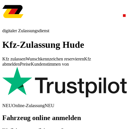
digitaler Zulassungsdienst
Kfz-Zulassung Hude
Kfz zulassen
Wunschkennzeichen reservieren
Kfz
abmelden
Preise
Kundenstimmen von
NEU
Online-Zulassung
NEU
Fahrzeug online anmelden