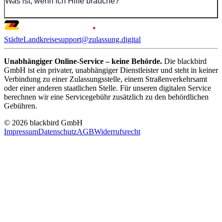
Was ist, wenn ich Hilfe brauche?
Städte
Landkreise
support@zulassung.digital
Unabhängiger Online-Service – keine Behörde.
Die blackbird
GmbH ist ein privater, unabhängiger Dienstleister und steht in keiner
Verbindung zu einer Zulassungsstelle, einem Straßenverkehrsamt
oder einer anderen staatlichen Stelle. Für unseren digitalen Service
berechnen wir eine Servicegebühr zusätzlich zu den behördlichen
Gebühren.
© 2026 blackbird GmbH
Impressum
Datenschutz
AGB
Widerrufsrecht