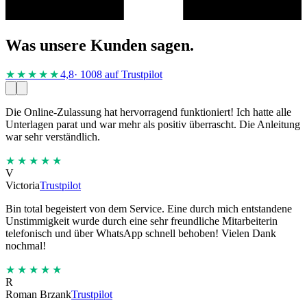
Was unsere Kunden sagen.
★★★★
★
4,8
· 1008 auf Trustpilot
Die Online-Zulassung hat hervorragend funktioniert! Ich hatte alle
Unterlagen parat und war mehr als positiv überrascht. Die Anleitung
war sehr verständlich.
★★★★★
V
Victoria
Trustpilot
Bin total begeistert von dem Service. Eine durch mich entstandene
Unstimmigkeit wurde durch eine sehr freundliche Mitarbeiterin
telefonisch und über WhatsApp schnell behoben! Vielen Dank
nochmal!
★★★★★
R
Roman Brzank
Trustpilot