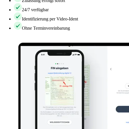
Zulassung erfolgt sofort
24/7 verfügbar
Identifizierung per Video-Ident
Ohne Terminvereinbarung