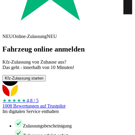
NEU
Online-Zulassung
NEU
Fahrzeug online anmelden
Kfz-Zulassung von Zuhause aus?
Das geht - innerhalb von 10 Minuten!
Kfz-Zulassung starten
★★★★
★
4,8 / 5
1008 Bewertungen auf Trustpilot
Im digitalen Service enthalten
Zulassungsbescheinigung