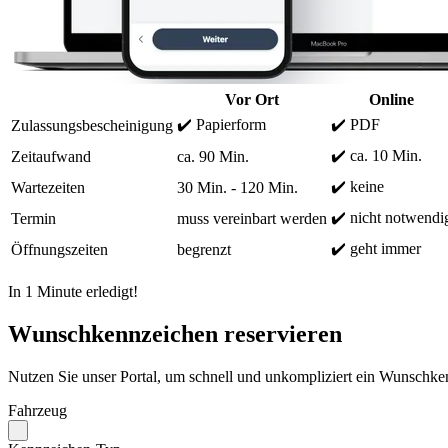
Vor Ort
Online
✔️ Papierform
✔️ PDF
Zulassungsbescheinigung
✔️ ca. 10 Min.
Zeitaufwand
ca. 90 Min.
✔️ keine
Wartezeiten
30 Min. - 120 Min.
✔️ nicht notwendi
Termin
muss vereinbart werden
✔️ geht immer
Öffnungszeiten
begrenzt
In 1 Minute erledigt!
Wunschkennzeichen reservieren
Nutzen Sie unser Portal, um schnell und unkompliziert ein Wunschken
Fahrzeug