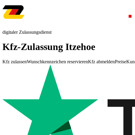
digitaler Zulassungsdienst
Kfz-Zulassung Itzehoe
Kfz zulassen
Wunschkennzeichen reservieren
Kfz abmelden
Preise
Kun