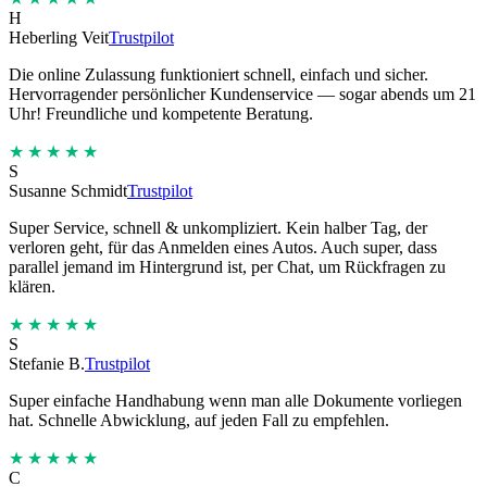
H
Heberling Veit
Trustpilot
Die online Zulassung funktioniert schnell, einfach und sicher.
Hervorragender persönlicher Kundenservice — sogar abends um 21
Uhr! Freundliche und kompetente Beratung.
★★★★★
S
Susanne Schmidt
Trustpilot
Super Service, schnell & unkompliziert. Kein halber Tag, der
verloren geht, für das Anmelden eines Autos. Auch super, dass
parallel jemand im Hintergrund ist, per Chat, um Rückfragen zu
klären.
★★★★★
S
Stefanie B.
Trustpilot
Super einfache Handhabung wenn man alle Dokumente vorliegen
hat. Schnelle Abwicklung, auf jeden Fall zu empfehlen.
★★★★★
C