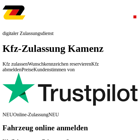
digitaler Zulassungsdienst
Kfz-Zulassung Kamenz
Kfz zulassen
Wunschkennzeichen reservieren
Kfz
abmelden
Preise
Kundenstimmen von
NEU
Online-Zulassung
NEU
Fahrzeug online anmelden