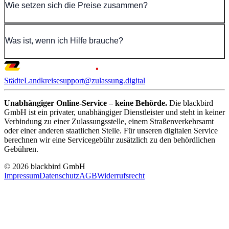
Wie setzen sich die Preise zusammen?
Was ist, wenn ich Hilfe brauche?
Städte
Landkreise
support@zulassung.digital
Unabhängiger Online-Service – keine Behörde.
Die blackbird
GmbH ist ein privater, unabhängiger Dienstleister und steht in keiner
Verbindung zu einer Zulassungsstelle, einem Straßenverkehrsamt
oder einer anderen staatlichen Stelle. Für unseren digitalen Service
berechnen wir eine Servicegebühr zusätzlich zu den behördlichen
Gebühren.
© 2026 blackbird GmbH
Impressum
Datenschutz
AGB
Widerrufsrecht