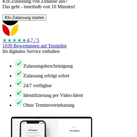
Kfz-Zulassung von Zuhause aus?
Das geht - innerhalb von 10 Minuten!
Kfz-Zulassung starten
★★★★
★
4,7 / 5
1039 Bewertungen auf Trustpilot
Im digitalen Service enthalten
Zulassungsbescheinigung
Zulassung erfolgt sofort
24/7 verfügbar
Identifizierung per Video-Ident
Ohne Terminvereinbarung