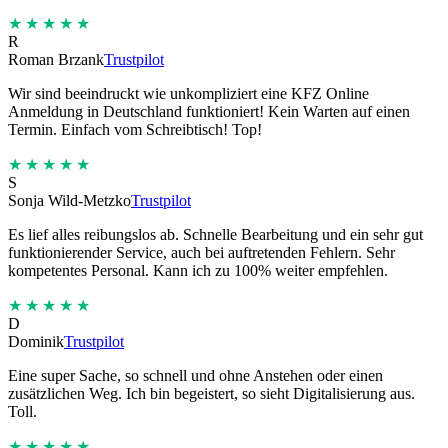
★★★★★
R
Roman Brzank
Trustpilot
Wir sind beeindruckt wie unkompliziert eine KFZ Online
Anmeldung in Deutschland funktioniert! Kein Warten auf einen
Termin. Einfach vom Schreibtisch! Top!
★★★★★
S
Sonja Wild-Metzko
Trustpilot
Es lief alles reibungslos ab. Schnelle Bearbeitung und ein sehr gut
funktionierender Service, auch bei auftretenden Fehlern. Sehr
kompetentes Personal. Kann ich zu 100% weiter empfehlen.
★★★★★
D
Dominik
Trustpilot
Eine super Sache, so schnell und ohne Anstehen oder einen
zusätzlichen Weg. Ich bin begeistert, so sieht Digitalisierung aus.
Toll.
★★★★★