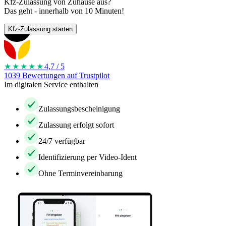
Kfz-Zulassung von Zuhause aus?
Das geht - innerhalb von 10 Minuten!
Kfz-Zulassung starten
★★★★
★
4,7 / 5
1039 Bewertungen auf Trustpilot
Im digitalen Service enthalten
Zulassungsbescheinigung
Zulassung erfolgt sofort
24/7 verfügbar
Identifizierung per Video-Ident
Ohne Terminvereinbarung