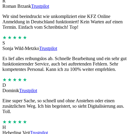
R
Roman Brzank
Trustpilot
Wir sind beeindruckt wie unkompliziert eine KFZ Online
Anmeldung in Deutschland funktioniert! Kein Warten auf einen
Termin. Einfach vom Schreibtisch! Top!
★★★★★
S
Sonja Wild-Metzko
Trustpilot
Es lief alles reibungslos ab. Schnelle Bearbeitung und ein sehr gut
funktionierender Service, auch bei auftretenden Fehlern. Sehr
kompetentes Personal. Kann ich zu 100% weiter empfehlen.
★★★★★
D
Dominik
Trustpilot
Eine super Sache, so schnell und ohne Anstehen oder einen
zusätzlichen Weg. Ich bin begeistert, so sieht Digitalisierung aus.
Toll.
★★★★★
H
Heberling Veit
Trustpilot