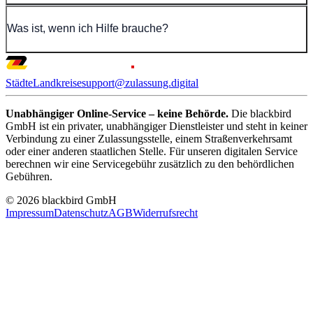
Was ist, wenn ich Hilfe brauche?
Städte
Landkreise
support@zulassung.digital
Unabhängiger Online-Service – keine Behörde.
Die blackbird
GmbH ist ein privater, unabhängiger Dienstleister und steht in keiner
Verbindung zu einer Zulassungsstelle, einem Straßenverkehrsamt
oder einer anderen staatlichen Stelle. Für unseren digitalen Service
berechnen wir eine Servicegebühr zusätzlich zu den behördlichen
Gebühren.
© 2026 blackbird GmbH
Impressum
Datenschutz
AGB
Widerrufsrecht