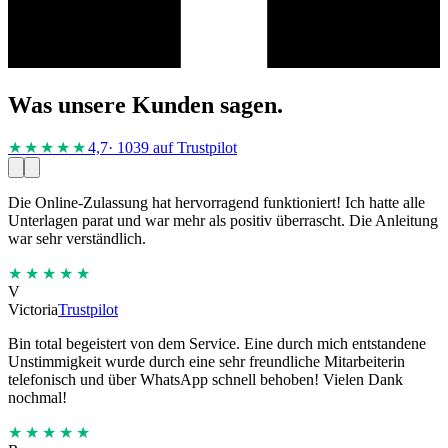
Was unsere Kunden sagen.
★★★★
★
4,7
· 1039 auf Trustpilot
Die Online-Zulassung hat hervorragend funktioniert! Ich hatte alle
Unterlagen parat und war mehr als positiv überrascht. Die Anleitung
war sehr verständlich.
★★★★★
V
Victoria
Trustpilot
Bin total begeistert von dem Service. Eine durch mich entstandene
Unstimmigkeit wurde durch eine sehr freundliche Mitarbeiterin
telefonisch und über WhatsApp schnell behoben! Vielen Dank
nochmal!
★★★★★