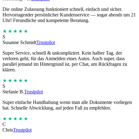
Die online Zulassung funktioniert schnell, einfach und sicher.
Hervorragender persönlicher Kundenservice — sogar abends um 21
Uhr! Freundliche und kompetente Beratung.
★★★★★
S
Susanne Schmidt
Trustpilot
Super Service, schnell & unkompliziert. Kein halber Tag, der
verloren geht, für das Anmelden eines Autos. Auch super, dass
parallel jemand im Hintergrund ist, per Chat, um Rückfragen zu
klären.
★★★★★
S
Stefanie B.
Trustpilot
Super einfache Handhabung wenn man alle Dokumente vorliegen
hat. Schnelle Abwicklung, auf jeden Fall zu empfehlen.
★★★★★
C
Chris
Trustpilot