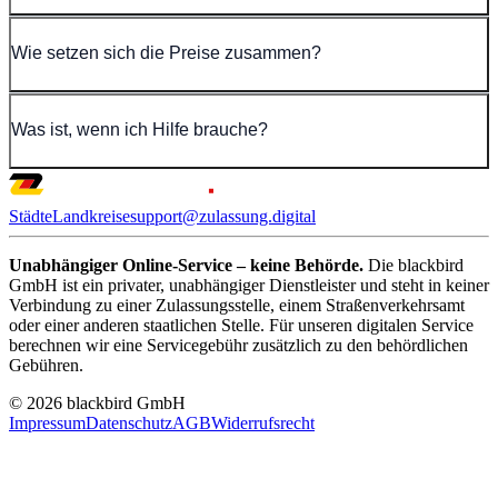
Wie setzen sich die Preise zusammen?
Was ist, wenn ich Hilfe brauche?
Städte
Landkreise
support@zulassung.digital
Unabhängiger Online-Service – keine Behörde.
Die blackbird
GmbH ist ein privater, unabhängiger Dienstleister und steht in keiner
Verbindung zu einer Zulassungsstelle, einem Straßenverkehrsamt
oder einer anderen staatlichen Stelle. Für unseren digitalen Service
berechnen wir eine Servicegebühr zusätzlich zu den behördlichen
Gebühren.
© 2026 blackbird GmbH
Impressum
Datenschutz
AGB
Widerrufsrecht