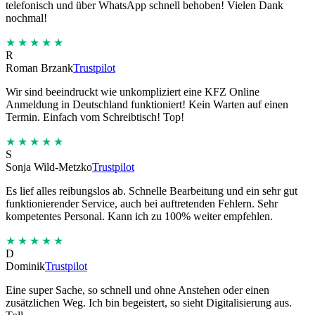
telefonisch und über WhatsApp schnell behoben! Vielen Dank
nochmal!
★★★★★
R
Roman Brzank
Trustpilot
Wir sind beeindruckt wie unkompliziert eine KFZ Online
Anmeldung in Deutschland funktioniert! Kein Warten auf einen
Termin. Einfach vom Schreibtisch! Top!
★★★★★
S
Sonja Wild-Metzko
Trustpilot
Es lief alles reibungslos ab. Schnelle Bearbeitung und ein sehr gut
funktionierender Service, auch bei auftretenden Fehlern. Sehr
kompetentes Personal. Kann ich zu 100% weiter empfehlen.
★★★★★
D
Dominik
Trustpilot
Eine super Sache, so schnell und ohne Anstehen oder einen
zusätzlichen Weg. Ich bin begeistert, so sieht Digitalisierung aus.