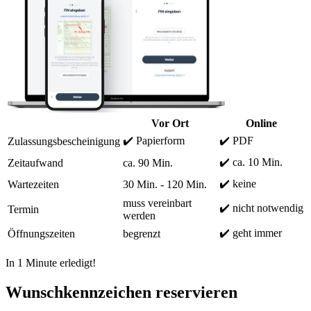
Vor Ort
Online
✔️ Papierform
✔️ PDF
Zulassungsbescheinigung
✔️ ca. 10 Min.
Zeitaufwand
ca. 90 Min.
✔️ keine
Wartezeiten
30 Min. - 120 Min.
muss vereinbart
✔️ nicht notwendig
Termin
werden
✔️ geht immer
Öffnungszeiten
begrenzt
In 1 Minute erledigt!
Wunschkennzeichen reservieren