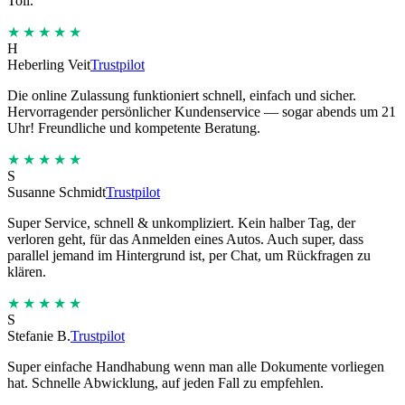
Toll.
★★★★★
H
Heberling Veit
Trustpilot
Die online Zulassung funktioniert schnell, einfach und sicher.
Hervorragender persönlicher Kundenservice — sogar abends um 21
Uhr! Freundliche und kompetente Beratung.
★★★★★
S
Susanne Schmidt
Trustpilot
Super Service, schnell & unkompliziert. Kein halber Tag, der
verloren geht, für das Anmelden eines Autos. Auch super, dass
parallel jemand im Hintergrund ist, per Chat, um Rückfragen zu
klären.
★★★★★
S
Stefanie B.
Trustpilot
Super einfache Handhabung wenn man alle Dokumente vorliegen
hat. Schnelle Abwicklung, auf jeden Fall zu empfehlen.