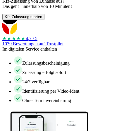
Kfz-Zulassung von Zuhause aus?
Das geht - innerhalb von 10 Minuten!
Kfz-Zulassung starten
★★★★
★
4,7 / 5
1039 Bewertungen auf Trustpilot
Im digitalen Service enthalten
Zulassungsbescheinigung
Zulassung erfolgt sofort
24/7 verfügbar
Identifizierung per Video-Ident
Ohne Terminvereinbarung