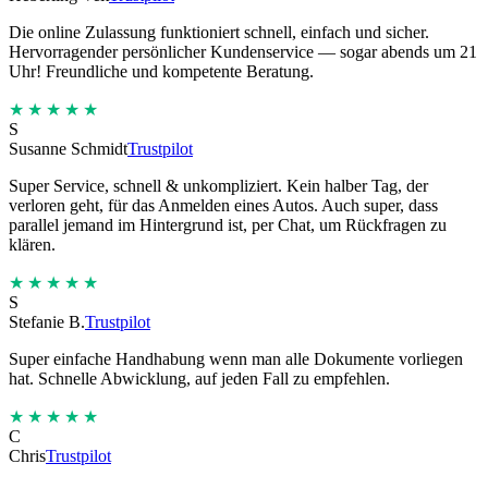
Die online Zulassung funktioniert schnell, einfach und sicher.
Hervorragender persönlicher Kundenservice — sogar abends um 21
Uhr! Freundliche und kompetente Beratung.
★★★★★
S
Susanne Schmidt
Trustpilot
Super Service, schnell & unkompliziert. Kein halber Tag, der
verloren geht, für das Anmelden eines Autos. Auch super, dass
parallel jemand im Hintergrund ist, per Chat, um Rückfragen zu
klären.
★★★★★
S
Stefanie B.
Trustpilot
Super einfache Handhabung wenn man alle Dokumente vorliegen
hat. Schnelle Abwicklung, auf jeden Fall zu empfehlen.
★★★★★
C
Chris
Trustpilot