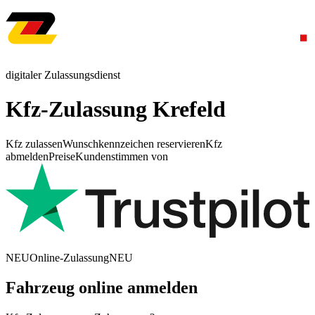
digitaler Zulassungsdienst
Kfz-Zulassung Krefeld
Kfz zulassen
Wunschkennzeichen reservieren
Kfz
abmelden
Preise
Kundenstimmen von
NEU
Online-Zulassung
NEU
Fahrzeug online anmelden