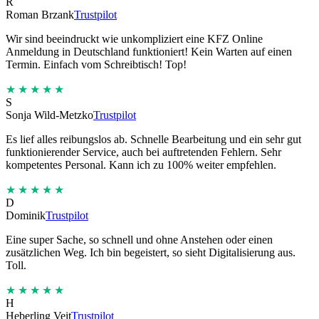
R
Roman Brzank
Trustpilot
Wir sind beeindruckt wie unkompliziert eine KFZ Online
Anmeldung in Deutschland funktioniert! Kein Warten auf einen
Termin. Einfach vom Schreibtisch! Top!
★★★★★
S
Sonja Wild-Metzko
Trustpilot
Es lief alles reibungslos ab. Schnelle Bearbeitung und ein sehr gut
funktionierender Service, auch bei auftretenden Fehlern. Sehr
kompetentes Personal. Kann ich zu 100% weiter empfehlen.
★★★★★
D
Dominik
Trustpilot
Eine super Sache, so schnell und ohne Anstehen oder einen
zusätzlichen Weg. Ich bin begeistert, so sieht Digitalisierung aus.
Toll.
★★★★★
H
Heberling Veit
Trustpilot