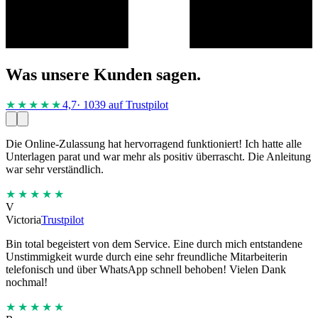
Was unsere Kunden sagen.
★★★★
★
4,7
· 1039 auf Trustpilot
Die Online-Zulassung hat hervorragend funktioniert! Ich hatte alle
Unterlagen parat und war mehr als positiv überrascht. Die Anleitung
war sehr verständlich.
★★★★★
V
Victoria
Trustpilot
Bin total begeistert von dem Service. Eine durch mich entstandene
Unstimmigkeit wurde durch eine sehr freundliche Mitarbeiterin
telefonisch und über WhatsApp schnell behoben! Vielen Dank
nochmal!
★★★★★