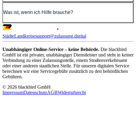
Was ist, wenn ich Hilfe brauche?
Städte
Landkreise
support@zulassung.digital
Unabhängiger Online-Service – keine Behörde.
Die blackbird
GmbH ist ein privater, unabhängiger Dienstleister und steht in keiner
Verbindung zu einer Zulassungsstelle, einem Straßenverkehrsamt
oder einer anderen staatlichen Stelle. Für unseren digitalen Service
berechnen wir eine Servicegebühr zusätzlich zu den behördlichen
Gebühren.
© 2026 blackbird GmbH
Impressum
Datenschutz
AGB
Widerrufsrecht