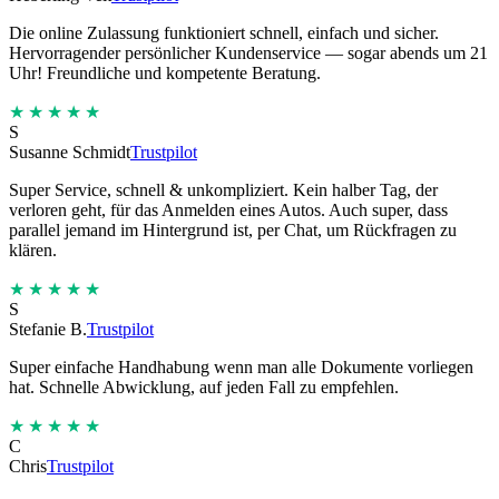
Die online Zulassung funktioniert schnell, einfach und sicher.
Hervorragender persönlicher Kundenservice — sogar abends um 21
Uhr! Freundliche und kompetente Beratung.
★★★★★
S
Susanne Schmidt
Trustpilot
Super Service, schnell & unkompliziert. Kein halber Tag, der
verloren geht, für das Anmelden eines Autos. Auch super, dass
parallel jemand im Hintergrund ist, per Chat, um Rückfragen zu
klären.
★★★★★
S
Stefanie B.
Trustpilot
Super einfache Handhabung wenn man alle Dokumente vorliegen
hat. Schnelle Abwicklung, auf jeden Fall zu empfehlen.
★★★★★
C
Chris
Trustpilot