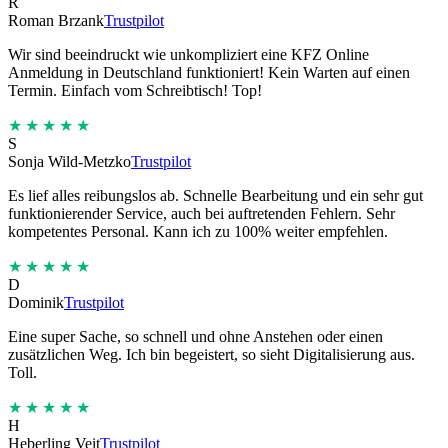
R
Roman Brzank
Trustpilot
Wir sind beeindruckt wie unkompliziert eine KFZ Online
Anmeldung in Deutschland funktioniert! Kein Warten auf einen
Termin. Einfach vom Schreibtisch! Top!
★★★★★
S
Sonja Wild-Metzko
Trustpilot
Es lief alles reibungslos ab. Schnelle Bearbeitung und ein sehr gut
funktionierender Service, auch bei auftretenden Fehlern. Sehr
kompetentes Personal. Kann ich zu 100% weiter empfehlen.
★★★★★
D
Dominik
Trustpilot
Eine super Sache, so schnell und ohne Anstehen oder einen
zusätzlichen Weg. Ich bin begeistert, so sieht Digitalisierung aus.
Toll.
★★★★★
H
Heberling Veit
Trustpilot