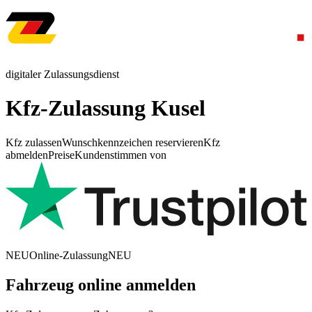
digitaler Zulassungsdienst
Kfz-Zulassung Kusel
Kfz zulassen
Wunschkennzeichen reservieren
Kfz
abmelden
Preise
Kundenstimmen von
NEU
Online-Zulassung
NEU
Fahrzeug online anmelden