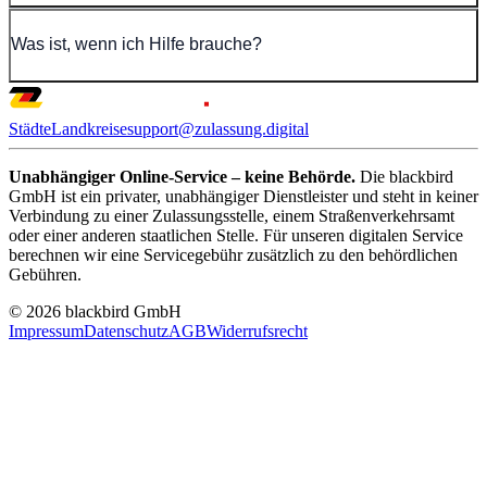
Was ist, wenn ich Hilfe brauche?
Städte
Landkreise
support@zulassung.digital
Unabhängiger Online-Service – keine Behörde.
Die blackbird
GmbH ist ein privater, unabhängiger Dienstleister und steht in keiner
Verbindung zu einer Zulassungsstelle, einem Straßenverkehrsamt
oder einer anderen staatlichen Stelle. Für unseren digitalen Service
berechnen wir eine Servicegebühr zusätzlich zu den behördlichen
Gebühren.
© 2026 blackbird GmbH
Impressum
Datenschutz
AGB
Widerrufsrecht