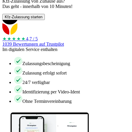
Kfz-Zulassung von Zuhause aus?
Das geht - innerhalb von 10 Minuten!
Kfz-Zulassung starten
★★★★
★
4,7 / 5
1039 Bewertungen auf Trustpilot
Im digitalen Service enthalten
Zulassungsbescheinigung
Zulassung erfolgt sofort
24/7 verfügbar
Identifizierung per Video-Ident
Ohne Terminvereinbarung