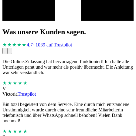
Was unsere Kunden sagen.
★★★★
★
4,7
· 1039 auf Trustpilot
Die Online-Zulassung hat hervorragend funktioniert! Ich hatte alle
Unterlagen parat und war mehr als positiv überrascht. Die Anleitung
war sehr verständlich.
★★★★★
V
Victoria
Trustpilot
Bin total begeistert von dem Service. Eine durch mich entstandene
Unstimmigkeit wurde durch eine sehr freundliche Mitarbeiterin
telefonisch und über WhatsApp schnell behoben! Vielen Dank
nochmal!
★★★★★