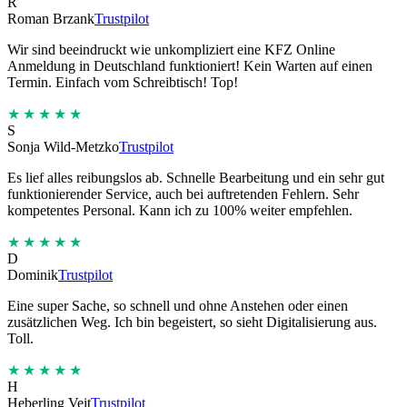
R
Roman Brzank
Trustpilot
Wir sind beeindruckt wie unkompliziert eine KFZ Online
Anmeldung in Deutschland funktioniert! Kein Warten auf einen
Termin. Einfach vom Schreibtisch! Top!
★★★★★
S
Sonja Wild-Metzko
Trustpilot
Es lief alles reibungslos ab. Schnelle Bearbeitung und ein sehr gut
funktionierender Service, auch bei auftretenden Fehlern. Sehr
kompetentes Personal. Kann ich zu 100% weiter empfehlen.
★★★★★
D
Dominik
Trustpilot
Eine super Sache, so schnell und ohne Anstehen oder einen
zusätzlichen Weg. Ich bin begeistert, so sieht Digitalisierung aus.
Toll.
★★★★★
H
Heberling Veit
Trustpilot