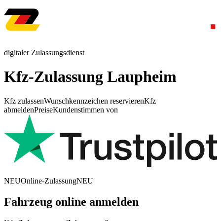
digitaler Zulassungsdienst
Kfz-Zulassung Laupheim
Kfz zulassen
Wunschkennzeichen reservieren
Kfz
abmelden
Preise
Kundenstimmen von
NEU
Online-Zulassung
NEU
Fahrzeug online anmelden