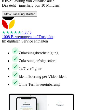
Kfz-Zulassung von Zuhause aus?
Das geht - innerhalb von 10 Minuten!
Kfz-Zulassung starten
★★★★
★
4,8 / 5
1008 Bewertungen auf Trustpilot
Im digitalen Service enthalten
Zulassungsbescheinigung
Zulassung erfolgt sofort
24/7 verfügbar
Identifizierung per Video-Ident
Ohne Terminvereinbarung