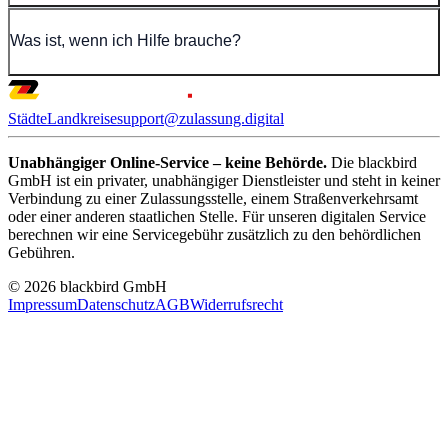
Was ist, wenn ich Hilfe brauche?
Städte
Landkreise
support@zulassung.digital
Unabhängiger Online-Service – keine Behörde.
Die blackbird
GmbH ist ein privater, unabhängiger Dienstleister und steht in keiner
Verbindung zu einer Zulassungsstelle, einem Straßenverkehrsamt
oder einer anderen staatlichen Stelle. Für unseren digitalen Service
berechnen wir eine Servicegebühr zusätzlich zu den behördlichen
Gebühren.
© 2026 blackbird GmbH
Impressum
Datenschutz
AGB
Widerrufsrecht