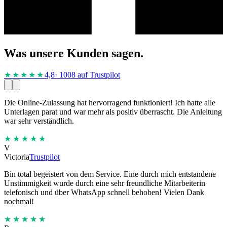
Was unsere Kunden sagen.
★★★★
★
4,8
· 1008 auf Trustpilot
Die Online-Zulassung hat hervorragend funktioniert! Ich hatte alle
Unterlagen parat und war mehr als positiv überrascht. Die Anleitung
war sehr verständlich.
★★★★★
V
Victoria
Trustpilot
Bin total begeistert von dem Service. Eine durch mich entstandene
Unstimmigkeit wurde durch eine sehr freundliche Mitarbeiterin
telefonisch und über WhatsApp schnell behoben! Vielen Dank
nochmal!
★★★★★