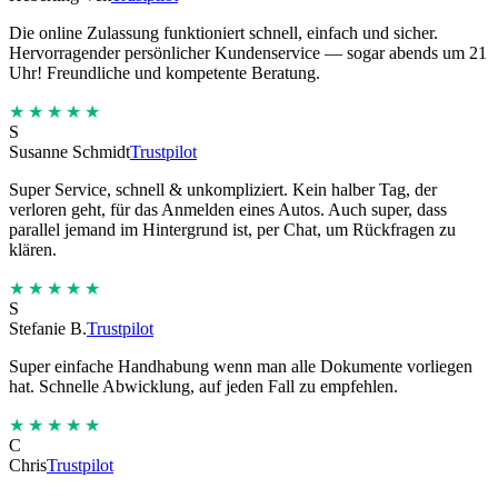
Die online Zulassung funktioniert schnell, einfach und sicher.
Hervorragender persönlicher Kundenservice — sogar abends um 21
Uhr! Freundliche und kompetente Beratung.
★★★★★
S
Susanne Schmidt
Trustpilot
Super Service, schnell & unkompliziert. Kein halber Tag, der
verloren geht, für das Anmelden eines Autos. Auch super, dass
parallel jemand im Hintergrund ist, per Chat, um Rückfragen zu
klären.
★★★★★
S
Stefanie B.
Trustpilot
Super einfache Handhabung wenn man alle Dokumente vorliegen
hat. Schnelle Abwicklung, auf jeden Fall zu empfehlen.
★★★★★
C
Chris
Trustpilot