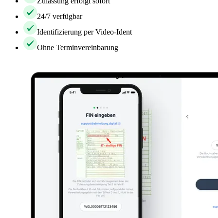
Zulassung erfolgt sofort
24/7 verfügbar
Identifizierung per Video-Ident
Ohne Terminvereinbarung