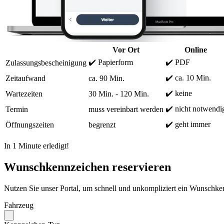
Vor Ort
Online
✔️ Papierform
✔️ PDF
Zulassungsbescheinigung
✔️ ca. 10 Min.
Zeitaufwand
ca. 90 Min.
✔️ keine
Wartezeiten
30 Min. - 120 Min.
✔️ nicht notwendi
Termin
muss vereinbart werden
✔️ geht immer
Öffnungszeiten
begrenzt
In 1 Minute erledigt!
Wunschkennzeichen reservieren
Nutzen Sie unser Portal, um schnell und unkompliziert ein Wunschken
Fahrzeug