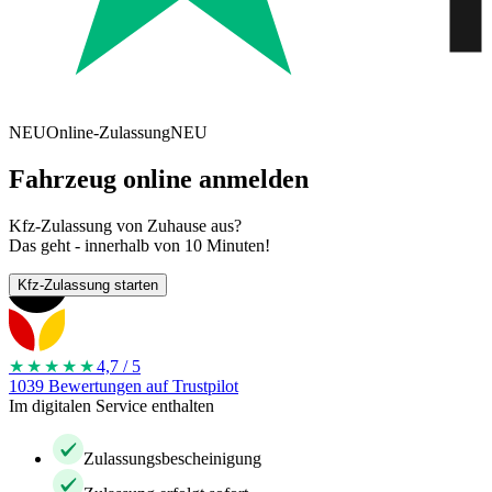
NEU
Online-Zulassung
NEU
Fahrzeug online anmelden
Kfz-Zulassung von Zuhause aus?
Das geht - innerhalb von 10 Minuten!
Kfz-Zulassung starten
★★★★
★
4,7 / 5
1039 Bewertungen auf Trustpilot
Im digitalen Service enthalten
Zulassungsbescheinigung