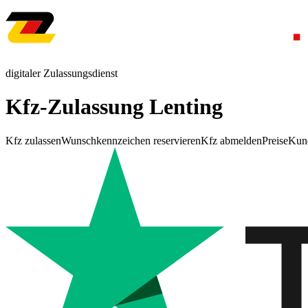
digitaler Zulassungsdienst
Kfz-Zulassung Lenting
Kfz zulassen
Wunschkennzeichen reservieren
Kfz abmelden
Preise
Kun