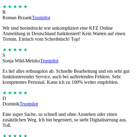
★★★★★
R
Roman Brzank
Trustpilot
Wir sind beeindruckt wie unkompliziert eine KFZ Online
Anmeldung in Deutschland funktioniert! Kein Warten auf einen
Termin. Einfach vom Schreibtisch! Top!
★★★★★
S
Sonja Wild-Metzko
Trustpilot
Es lief alles reibungslos ab. Schnelle Bearbeitung und ein sehr gut
funktionierender Service, auch bei auftretenden Fehlern. Sehr
kompetentes Personal. Kann ich zu 100% weiter empfehlen.
★★★★★
D
Dominik
Trustpilot
Eine super Sache, so schnell und ohne Anstehen oder einen
zusätzlichen Weg. Ich bin begeistert, so sieht Digitalisierung aus.
Toll.
★★★★★