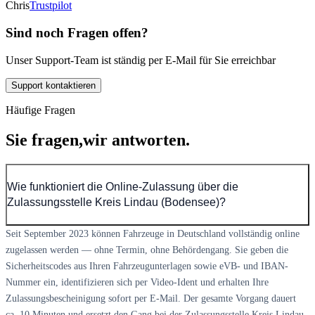
Chris
Trustpilot
Sind noch Fragen offen?
Unser Support-Team ist ständig per E-Mail für Sie erreichbar
Support kontaktieren
Häufige Fragen
Sie fragen,
wir antworten.
Wie funktioniert die Online-Zulassung über die
Zulassungsstelle Kreis Lindau (Bodensee)?
Seit September 2023 können Fahrzeuge in Deutschland vollständig online
zugelassen werden — ohne Termin, ohne Behördengang. Sie geben die
Sicherheitscodes aus Ihren Fahrzeugunterlagen sowie eVB- und IBAN-
Nummer ein, identifizieren sich per Video-Ident und erhalten Ihre
Zulassungsbescheinigung sofort per E-Mail. Der gesamte Vorgang dauert
ca. 10 Minuten und ersetzt den Gang bei der Zulassungsstelle Kreis Lindau