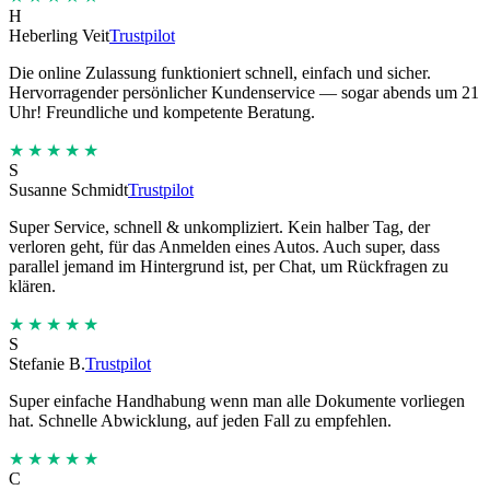
H
Heberling Veit
Trustpilot
Die online Zulassung funktioniert schnell, einfach und sicher.
Hervorragender persönlicher Kundenservice — sogar abends um 21
Uhr! Freundliche und kompetente Beratung.
★★★★★
S
Susanne Schmidt
Trustpilot
Super Service, schnell & unkompliziert. Kein halber Tag, der
verloren geht, für das Anmelden eines Autos. Auch super, dass
parallel jemand im Hintergrund ist, per Chat, um Rückfragen zu
klären.
★★★★★
S
Stefanie B.
Trustpilot
Super einfache Handhabung wenn man alle Dokumente vorliegen
hat. Schnelle Abwicklung, auf jeden Fall zu empfehlen.
★★★★★
C