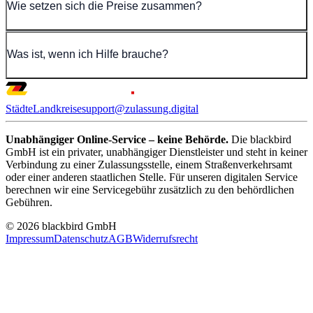
Wie setzen sich die Preise zusammen?
Was ist, wenn ich Hilfe brauche?
Städte
Landkreise
support@zulassung.digital
Unabhängiger Online-Service – keine Behörde.
Die blackbird
GmbH ist ein privater, unabhängiger Dienstleister und steht in keiner
Verbindung zu einer Zulassungsstelle, einem Straßenverkehrsamt
oder einer anderen staatlichen Stelle. Für unseren digitalen Service
berechnen wir eine Servicegebühr zusätzlich zu den behördlichen
Gebühren.
© 2026 blackbird GmbH
Impressum
Datenschutz
AGB
Widerrufsrecht