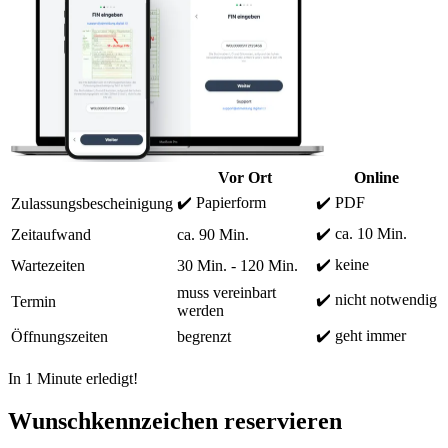
Vor Ort
Online
✔️ Papierform
✔️ PDF
Zulassungsbescheinigung
✔️ ca. 10 Min.
Zeitaufwand
ca. 90 Min.
✔️ keine
Wartezeiten
30 Min. - 120 Min.
muss vereinbart
✔️ nicht notwendig
Termin
werden
✔️ geht immer
Öffnungszeiten
begrenzt
In 1 Minute erledigt!
Wunschkennzeichen reservieren