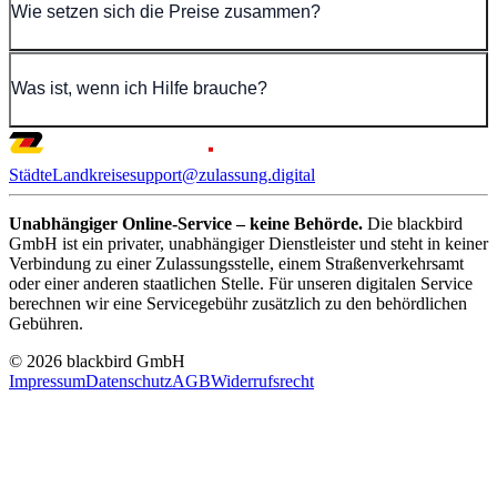
Wie setzen sich die Preise zusammen?
Was ist, wenn ich Hilfe brauche?
Städte
Landkreise
support@zulassung.digital
Unabhängiger Online-Service – keine Behörde.
Die blackbird
GmbH ist ein privater, unabhängiger Dienstleister und steht in keiner
Verbindung zu einer Zulassungsstelle, einem Straßenverkehrsamt
oder einer anderen staatlichen Stelle. Für unseren digitalen Service
berechnen wir eine Servicegebühr zusätzlich zu den behördlichen
Gebühren.
© 2026 blackbird GmbH
Impressum
Datenschutz
AGB
Widerrufsrecht