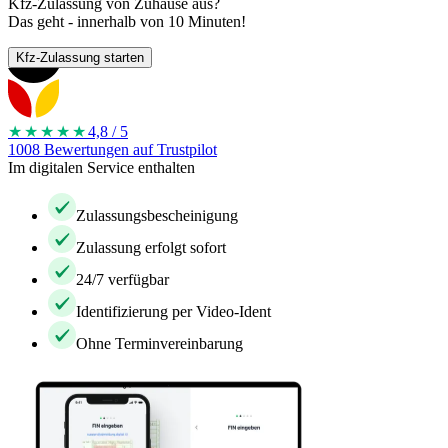
Kfz-Zulassung von Zuhause aus?
Das geht - innerhalb von 10 Minuten!
Kfz-Zulassung starten
★★★★
★
4,8 / 5
1008 Bewertungen auf Trustpilot
Im digitalen Service enthalten
Zulassungsbescheinigung
Zulassung erfolgt sofort
24/7 verfügbar
Identifizierung per Video-Ident
Ohne Terminvereinbarung