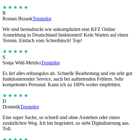
★★★★★
R
Roman Brzank
Trustpilot
Wir sind beeindruckt wie unkompliziert eine KFZ Online
Anmeldung in Deutschland funktioniert! Kein Warten auf einen
Termin. Einfach vom Schreibtisch! Top!
★★★★★
S
Sonja Wild-Metzko
Trustpilot
Es lief alles reibungslos ab. Schnelle Bearbeitung und ein sehr gut
funktionierender Service, auch bei auftretenden Fehlern. Sehr
kompetentes Personal. Kann ich zu 100% weiter empfehlen.
★★★★★
D
Dominik
Trustpilot
Eine super Sache, so schnell und ohne Anstehen oder einen
zusätzlichen Weg. Ich bin begeistert, so sieht Digitalisierung aus.
Toll.
★★★★★