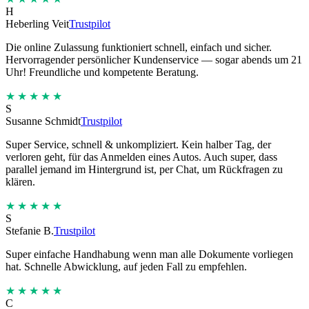
H
Heberling Veit
Trustpilot
Die online Zulassung funktioniert schnell, einfach und sicher.
Hervorragender persönlicher Kundenservice — sogar abends um 21
Uhr! Freundliche und kompetente Beratung.
★★★★★
S
Susanne Schmidt
Trustpilot
Super Service, schnell & unkompliziert. Kein halber Tag, der
verloren geht, für das Anmelden eines Autos. Auch super, dass
parallel jemand im Hintergrund ist, per Chat, um Rückfragen zu
klären.
★★★★★
S
Stefanie B.
Trustpilot
Super einfache Handhabung wenn man alle Dokumente vorliegen
hat. Schnelle Abwicklung, auf jeden Fall zu empfehlen.
★★★★★
C