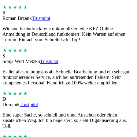
★★★★★
R
Roman Brzank
Trustpilot
Wir sind beeindruckt wie unkompliziert eine KFZ Online
Anmeldung in Deutschland funktioniert! Kein Warten auf einen
Termin. Einfach vom Schreibtisch! Top!
★★★★★
S
Sonja Wild-Metzko
Trustpilot
Es lief alles reibungslos ab. Schnelle Bearbeitung und ein sehr gut
funktionierender Service, auch bei auftretenden Fehlern. Sehr
kompetentes Personal. Kann ich zu 100% weiter empfehlen.
★★★★★
D
Dominik
Trustpilot
Eine super Sache, so schnell und ohne Anstehen oder einen
zusätzlichen Weg. Ich bin begeistert, so sieht Digitalisierung aus.
Toll.
★★★★★