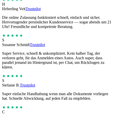
H
Heberling Veit
Trustpilot
Die online Zulassung funktioniert schnell, einfach und sicher.
Hervorragender persönlicher Kundenservice — sogar abends um 21
Uhr! Freundliche und kompetente Beratung.
★★★★★
S
Susanne Schmidt
Trustpilot
Super Service, schnell & unkompliziert. Kein halber Tag, der
verloren geht, für das Anmelden eines Autos. Auch super, dass
parallel jemand im Hintergrund ist, per Chat, um Rückfragen zu
klären.
★★★★★
S
Stefanie B.
Trustpilot
Super einfache Handhabung wenn man alle Dokumente vorliegen
hat. Schnelle Abwicklung, auf jeden Fall zu empfehlen.
★★★★★
C