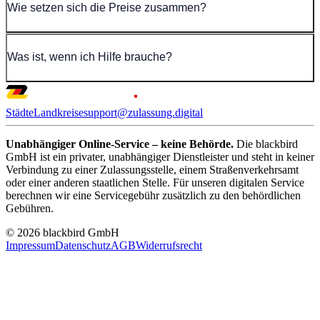
Wie setzen sich die Preise zusammen?
Was ist, wenn ich Hilfe brauche?
Städte
Landkreise
support@zulassung.digital
Unabhängiger Online-Service – keine Behörde.
Die blackbird
GmbH ist ein privater, unabhängiger Dienstleister und steht in keiner
Verbindung zu einer Zulassungsstelle, einem Straßenverkehrsamt
oder einer anderen staatlichen Stelle. Für unseren digitalen Service
berechnen wir eine Servicegebühr zusätzlich zu den behördlichen
Gebühren.
© 2026 blackbird GmbH
Impressum
Datenschutz
AGB
Widerrufsrecht