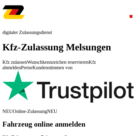
digitaler Zulassungsdienst
Kfz-Zulassung Melsungen
Kfz zulassen
Wunschkennzeichen reservieren
Kfz
abmelden
Preise
Kundenstimmen von
NEU
Online-Zulassung
NEU
Fahrzeug online anmelden