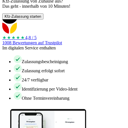
Kfz-Zulassung von Zuhause aus?
Das geht - innerhalb von 10 Minuten!
Kfz-Zulassung starten
★★★★
★
4,8 / 5
1008 Bewertungen auf Trustpilot
Im digitalen Service enthalten
Zulassungsbescheinigung
Zulassung erfolgt sofort
24/7 verfügbar
Identifizierung per Video-Ident
Ohne Terminvereinbarung