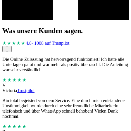
Was unsere Kunden sagen.
★★★★
★
4,8
· 1008 auf Trustpilot
Die Online-Zulassung hat hervorragend funktioniert! Ich hatte alle
Unterlagen parat und war mehr als positiv überrascht. Die Anleitung
war sehr verständlich.
★★★★★
V
Victoria
Trustpilot
Bin total begeistert von dem Service. Eine durch mich entstandene
Unstimmigkeit wurde durch eine sehr freundliche Mitarbeiterin
telefonisch und über WhatsApp schnell behoben! Vielen Dank
nochmal!
★★★★★