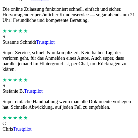
Die online Zulassung funktioniert schnell, einfach und sicher.
Hervorragender persönlicher Kundenservice — sogar abends um 21
Uhr! Freundliche und kompetente Beratung.
★★★★★
S
Susanne Schmidt
Trustpilot
Super Service, schnell & unkompliziert. Kein halber Tag, der
verloren geht, für das Anmelden eines Autos. Auch super, dass
parallel jemand im Hintergrund ist, per Chat, um Rückfragen zu
klären.
★★★★★
S
Stefanie B.
Trustpilot
Super einfache Handhabung wenn man alle Dokumente vorliegen
hat. Schnelle Abwicklung, auf jeden Fall zu empfehlen.
★★★★★
C
Chris
Trustpilot