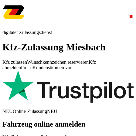
digitaler Zulassungsdienst
Kfz-Zulassung Miesbach
Kfz zulassen
Wunschkennzeichen reservieren
Kfz
abmelden
Preise
Kundenstimmen von
NEU
Online-Zulassung
NEU
Fahrzeug online anmelden