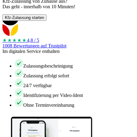
Kfz-Zulassung von Zuhause aus?
Das geht - innerhalb von 10 Minuten!
Kfz-Zulassung starten
★★★★
★
4,8 / 5
1008 Bewertungen auf Trustpilot
Im digitalen Service enthalten
Zulassungsbescheinigung
Zulassung erfolgt sofort
24/7 verfügbar
Identifizierung per Video-Ident
Ohne Terminvereinbarung