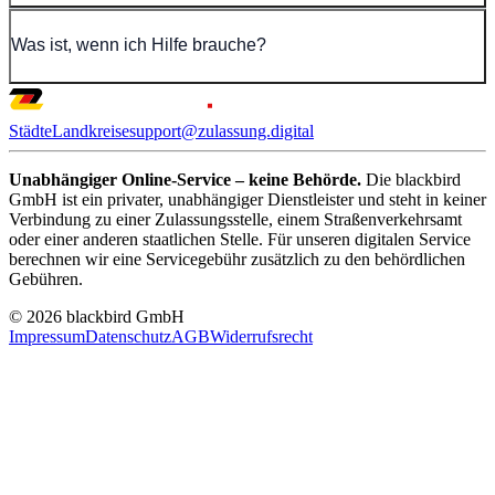
Was ist, wenn ich Hilfe brauche?
Städte
Landkreise
support@zulassung.digital
Unabhängiger Online-Service – keine Behörde.
Die blackbird
GmbH ist ein privater, unabhängiger Dienstleister und steht in keiner
Verbindung zu einer Zulassungsstelle, einem Straßenverkehrsamt
oder einer anderen staatlichen Stelle. Für unseren digitalen Service
berechnen wir eine Servicegebühr zusätzlich zu den behördlichen
Gebühren.
© 2026 blackbird GmbH
Impressum
Datenschutz
AGB
Widerrufsrecht