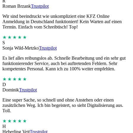
R
Roman Brzank
Trustpilot
Wir sind beeindruckt wie unkompliziert eine KFZ Online
Anmeldung in Deutschland funktioniert! Kein Warten auf einen
Termin. Einfach vom Schreibtisch! Top!
★★★★★
S
Sonja Wild-Metzko
Trustpilot
Es lief alles reibungslos ab. Schnelle Bearbeitung und ein sehr gut
funktionierender Service, auch bei auftretenden Fehlern. Sehr
kompetentes Personal. Kann ich zu 100% weiter empfehlen.
★★★★★
D
Dominik
Trustpilot
Eine super Sache, so schnell und ohne Anstehen oder einen
zusätzlichen Weg. Ich bin begeistert, so sieht Digitalisierung aus.
Toll.
★★★★★
H
Heberling Veit
Trustpilot