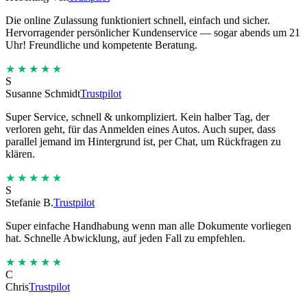
Die online Zulassung funktioniert schnell, einfach und sicher.
Hervorragender persönlicher Kundenservice — sogar abends um 21
Uhr! Freundliche und kompetente Beratung.
★★★★★
S
Susanne Schmidt
Trustpilot
Super Service, schnell & unkompliziert. Kein halber Tag, der
verloren geht, für das Anmelden eines Autos. Auch super, dass
parallel jemand im Hintergrund ist, per Chat, um Rückfragen zu
klären.
★★★★★
S
Stefanie B.
Trustpilot
Super einfache Handhabung wenn man alle Dokumente vorliegen
hat. Schnelle Abwicklung, auf jeden Fall zu empfehlen.
★★★★★
C
Chris
Trustpilot