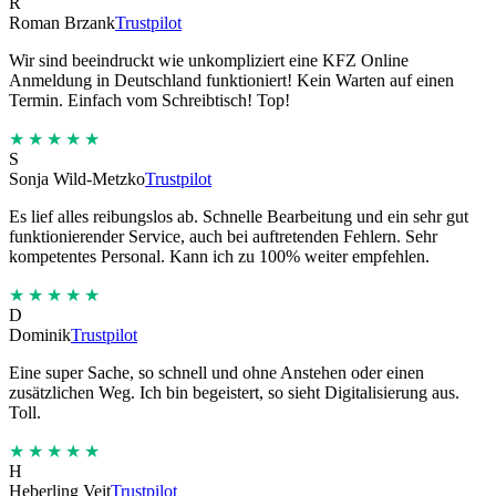
R
Roman Brzank
Trustpilot
Wir sind beeindruckt wie unkompliziert eine KFZ Online
Anmeldung in Deutschland funktioniert! Kein Warten auf einen
Termin. Einfach vom Schreibtisch! Top!
★★★★★
S
Sonja Wild-Metzko
Trustpilot
Es lief alles reibungslos ab. Schnelle Bearbeitung und ein sehr gut
funktionierender Service, auch bei auftretenden Fehlern. Sehr
kompetentes Personal. Kann ich zu 100% weiter empfehlen.
★★★★★
D
Dominik
Trustpilot
Eine super Sache, so schnell und ohne Anstehen oder einen
zusätzlichen Weg. Ich bin begeistert, so sieht Digitalisierung aus.
Toll.
★★★★★
H
Heberling Veit
Trustpilot