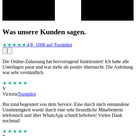
Was unsere Kunden sagen.
★★★★
★
4,8
· 1008 auf Trustpilot
Die Online-Zulassung hat hervorragend funktioniert! Ich hatte alle
Unterlagen parat und war mehr als positiv überrascht. Die Anleitung
war sehr verständlich.
★★★★★
V
Victoria
Trustpilot
Bin total begeistert von dem Service. Eine durch mich entstandene
Unstimmigkeit wurde durch eine sehr freundliche Mitarbeiterin
telefonisch und über WhatsApp schnell behoben! Vielen Dank
nochmal!
★★★★★