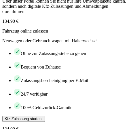
Über unser Portal können Sie nicht nur Ihre Umweltplakette kaufen,
sondern auch digitale Kfz-Zulassungen und Abmeldungen
durchführen.
134,90 €
Fahrzeug online zulassen
Neuwagen oder Gebrauchtwagen mit Halterwechsel
Ohne zur Zulassungsstelle zu gehen
Bequem von Zuhause
Zulassungsbescheinigung per E-Mail
24/7 verfügbar
100% Geld-zurück-Garantie
Kfz-Zulassung starten
134,90 €