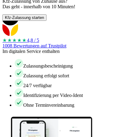
Kfz-Zulassung von Zuhause aus?
Das geht - innerhalb von 10 Minuten!
Kfz-Zulassung starten
★★★★
★
4,8 / 5
1008 Bewertungen auf Trustpilot
Im digitalen Service enthalten
Zulassungsbescheinigung
Zulassung erfolgt sofort
24/7 verfügbar
Identifizierung per Video-Ident
Ohne Terminvereinbarung