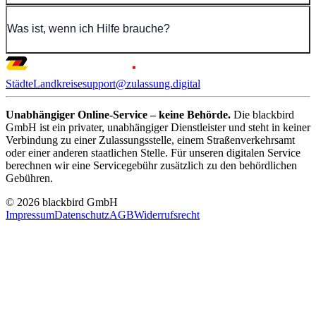
Was ist, wenn ich Hilfe brauche?
Städte
Landkreise
support@zulassung.digital
Unabhängiger Online-Service – keine Behörde.
Die blackbird
GmbH ist ein privater, unabhängiger Dienstleister und steht in keiner
Verbindung zu einer Zulassungsstelle, einem Straßenverkehrsamt
oder einer anderen staatlichen Stelle. Für unseren digitalen Service
berechnen wir eine Servicegebühr zusätzlich zu den behördlichen
Gebühren.
© 2026 blackbird GmbH
Impressum
Datenschutz
AGB
Widerrufsrecht