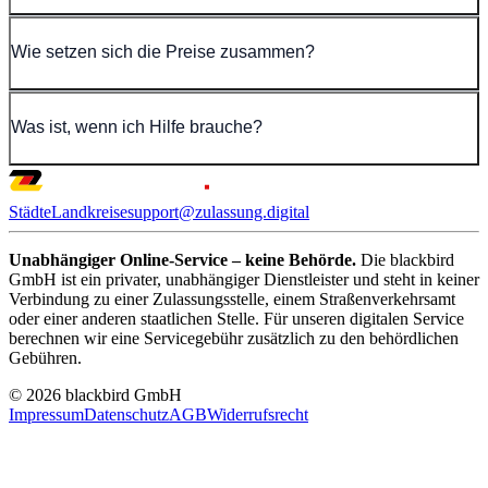
Wie setzen sich die Preise zusammen?
Was ist, wenn ich Hilfe brauche?
Städte
Landkreise
support@zulassung.digital
Unabhängiger Online-Service – keine Behörde.
Die blackbird
GmbH ist ein privater, unabhängiger Dienstleister und steht in keiner
Verbindung zu einer Zulassungsstelle, einem Straßenverkehrsamt
oder einer anderen staatlichen Stelle. Für unseren digitalen Service
berechnen wir eine Servicegebühr zusätzlich zu den behördlichen
Gebühren.
© 2026 blackbird GmbH
Impressum
Datenschutz
AGB
Widerrufsrecht