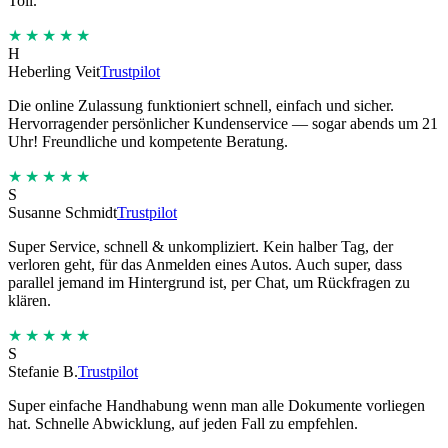
Toll.
★★★★★
H
Heberling Veit
Trustpilot
Die online Zulassung funktioniert schnell, einfach und sicher.
Hervorragender persönlicher Kundenservice — sogar abends um 21
Uhr! Freundliche und kompetente Beratung.
★★★★★
S
Susanne Schmidt
Trustpilot
Super Service, schnell & unkompliziert. Kein halber Tag, der
verloren geht, für das Anmelden eines Autos. Auch super, dass
parallel jemand im Hintergrund ist, per Chat, um Rückfragen zu
klären.
★★★★★
S
Stefanie B.
Trustpilot
Super einfache Handhabung wenn man alle Dokumente vorliegen
hat. Schnelle Abwicklung, auf jeden Fall zu empfehlen.