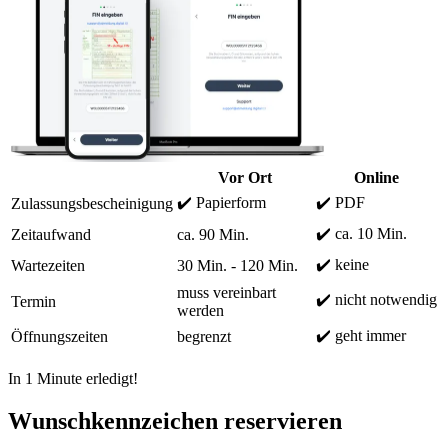
Vor Ort
Online
✔️ Papierform
✔️ PDF
Zulassungsbescheinigung
✔️ ca. 10 Min.
Zeitaufwand
ca. 90 Min.
✔️ keine
Wartezeiten
30 Min. - 120 Min.
muss vereinbart
✔️ nicht notwendig
Termin
werden
✔️ geht immer
Öffnungszeiten
begrenzt
In 1 Minute erledigt!
Wunschkennzeichen reservieren