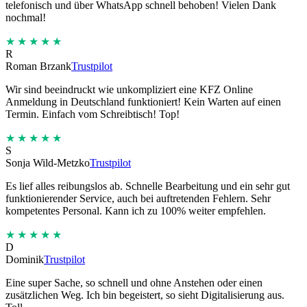
telefonisch und über WhatsApp schnell behoben! Vielen Dank
nochmal!
★★★★★
R
Roman Brzank
Trustpilot
Wir sind beeindruckt wie unkompliziert eine KFZ Online
Anmeldung in Deutschland funktioniert! Kein Warten auf einen
Termin. Einfach vom Schreibtisch! Top!
★★★★★
S
Sonja Wild-Metzko
Trustpilot
Es lief alles reibungslos ab. Schnelle Bearbeitung und ein sehr gut
funktionierender Service, auch bei auftretenden Fehlern. Sehr
kompetentes Personal. Kann ich zu 100% weiter empfehlen.
★★★★★
D
Dominik
Trustpilot
Eine super Sache, so schnell und ohne Anstehen oder einen
zusätzlichen Weg. Ich bin begeistert, so sieht Digitalisierung aus.