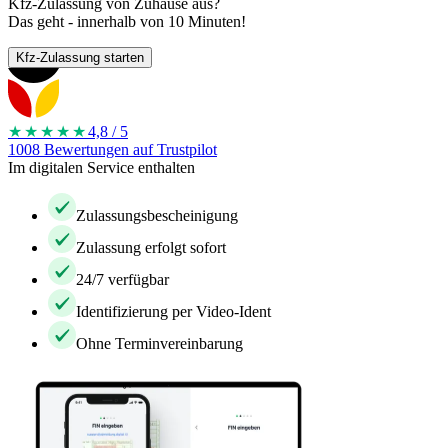
Kfz-Zulassung von Zuhause aus?
Das geht - innerhalb von 10 Minuten!
Kfz-Zulassung starten
★★★★
★
4,8 / 5
1008 Bewertungen auf Trustpilot
Im digitalen Service enthalten
Zulassungsbescheinigung
Zulassung erfolgt sofort
24/7 verfügbar
Identifizierung per Video-Ident
Ohne Terminvereinbarung