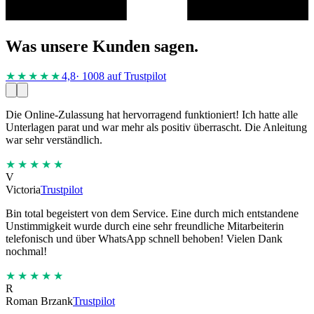
Was unsere Kunden sagen.
★★★★
★
4,8
· 1008 auf Trustpilot
Die Online-Zulassung hat hervorragend funktioniert! Ich hatte alle
Unterlagen parat und war mehr als positiv überrascht. Die Anleitung
war sehr verständlich.
★★★★★
V
Victoria
Trustpilot
Bin total begeistert von dem Service. Eine durch mich entstandene
Unstimmigkeit wurde durch eine sehr freundliche Mitarbeiterin
telefonisch und über WhatsApp schnell behoben! Vielen Dank
nochmal!
★★★★★
R
Roman Brzank
Trustpilot