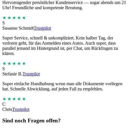
Hervorragender persönlicher Kundenservice — sogar abends um 21
Uhr! Freundliche und kompetente Beratung.
★★★★★
S
Susanne Schmidt
Trustpilot
Super Service, schnell & unkompliziert. Kein halber Tag, der
verloren geht, für das Anmelden eines Autos. Auch super, dass
parallel jemand im Hintergrund ist, per Chat, um Rückfragen zu
klären.
★★★★★
S
Stefanie B.
Trustpilot
Super einfache Handhabung wenn man alle Dokumente vorliegen
hat. Schnelle Abwicklung, auf jeden Fall zu empfehlen.
★★★★★
C
Chris
Trustpilot
Sind noch Fragen offen?