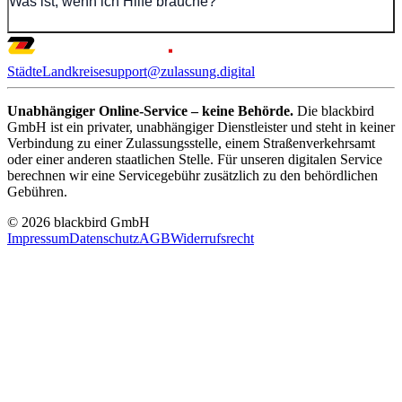
Was ist, wenn ich Hilfe brauche?
Städte
Landkreise
support@zulassung.digital
Unabhängiger Online-Service – keine Behörde.
Die blackbird
GmbH ist ein privater, unabhängiger Dienstleister und steht in keiner
Verbindung zu einer Zulassungsstelle, einem Straßenverkehrsamt
oder einer anderen staatlichen Stelle. Für unseren digitalen Service
berechnen wir eine Servicegebühr zusätzlich zu den behördlichen
Gebühren.
© 2026 blackbird GmbH
Impressum
Datenschutz
AGB
Widerrufsrecht